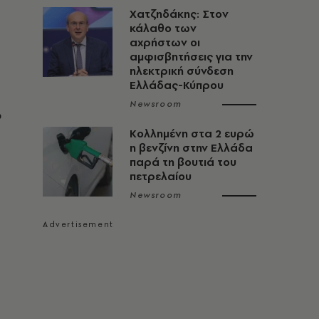
Χατζηδάκης: Στον
κάλαθο των
αχρήστων οι
αμφισβητήσεις για την
ηλεκτρική σύνδεση
Ελλάδας-Κύπρου
Newsroom
ο
Κολλημένη στα 2 ευρώ
η βενζίνη στην Ελλάδα
παρά τη βουτιά του
πετρελαίου
Newsroom