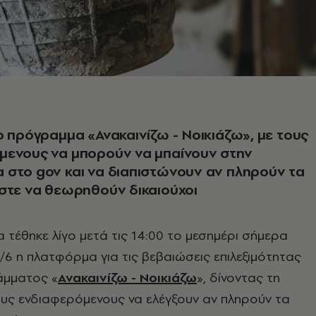
ο πρόγραμμα «Ανακαινίζω - Νοικιάζω», με τους
μενους να μπορούν να μπαίνουν στην
στο gov και να διαπιστώνουν αν πληρούν τα
στε να θεωρηθούν δικαιούχοι
α τέθηκε λίγο μετά τις 14:00 το μεσημέρι σήμερα
/6 η πλατφόρμα για τις βεβαιώσεις επιλεξιμότητας
άμματος «
Ανακαινίζω - Νοικιάζω
», δίνοντας τη
υς ενδιαφερόμενους να ελέγξουν αν πληρούν τα