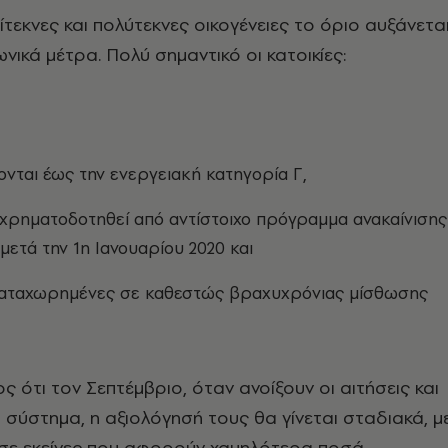
ίτεκνες και πολύτεκνες οικογένειες το όριο αυξάνετα
νικά μέτρα. Πολύ σημαντικό οι κατοικίες:
νται έως την ενεργειακή κατηγορία Γ,
 χρηματοδοτηθεί από αντίστοιχο πρόγραμμα ανακαίνισης
μετά την 1η Ιανουαρίου 2020 και
 καταχωρημένες σε καθεστώς βραχυχρόνιας μίσθωσης
ς ότι τον Σεπτέμβριο, όταν ανοίξουν οι αιτήσεις και
σύστημα, η αξιολόγησή τους θα γίνεται σταδιακά, μ
σε εκείνες που αφορούν χαμηλότερα ποσά