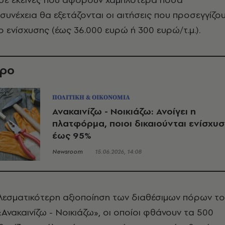
 συνέχεια θα εξετάζονται οι αιτήσεις που προσεγγίζο
 ενίσχυσης (έως 36.000 ευρώ ή 300 ευρώ/τ.μ.).
θρο
ΠΟΛΙΤΙΚΗ & ΟΙΚΟΝΟΜΙΑ
Ανακαινίζω - Νοικιάζω: Ανοίγει η
πλατφόρμα, ποιοι δικαιούνται ενίσχυ
έως 95%
Newsroom
15.06.2026, 14:08
ελεσματικότερη αξιοποίηση των διαθέσιμων πόρων τ
νακαινίζω - Νοικιάζω», οι οποίοι φθάνουν τα 500