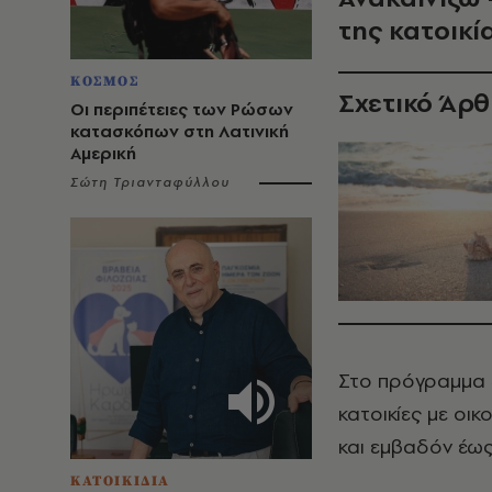
της κατοικί
ΚΟΣΜΟΣ
Σχετικό Άρ
Οι περιπέτειες των Ρώσων
κατασκόπων στη Λατινική
Αμερική
Σώτη Τριανταφύλλου
Στο πρόγραμμα «
κατοικίες με οικ
και εμβαδόν έως 
ΚΑΤΟΙΚΙΔΙΑ