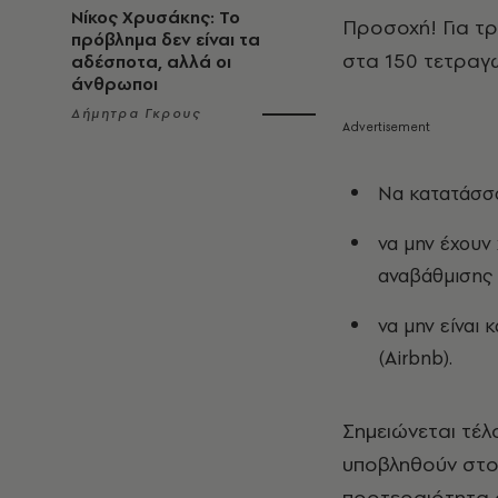
Νίκος Χρυσάκης: Το
Προσοχή! Για τρ
πρόβλημα δεν είναι τα
στα 150 τετραγω
αδέσποτα, αλλά οι
άνθρωποι
Δήμητρα Γκρους
Να κατατάσσο
να μην έχουν
αναβάθμισης 
να μην είναι
(Airbnb).
Σημειώνεται τέλο
υποβληθούν στο 
προτεραιότητα 