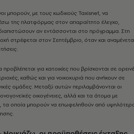
οι μπορούν, με τους κωδικούς Taxisnet, να
σω της πλατφόρμας στον απαραίτητο έλεγχο,
 διαπιστώσουν αν εντάσσονται στο πρόγραμμα. Στη
οχή στρέφεται στον Σεπτέμβριο, όταν και αναμένετα
ιτήσεις.
α προβλέπεται για κατοικίες που βρίσκονται σε ορειν
εριοχές, καθώς και για νοικοκυριά που ανήκουν σε
ικές ομάδες. Μεταξύ αυτών περιλαμβάνονται οι
μονογονεϊκές οικογένειες, αλλά και τα άτομα με
), τα οποία μπορούν να επωφεληθούν από υψηλότερ
ησης.
- Νοικιάζω, οι προϋποθέσεις ένταξης