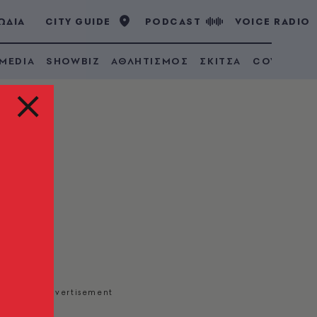
ΩΔΙΑ
CITY GUIDE
PODCAST
VOICE RADIO
 MEDIA
SHOWBIZ
ΑΘΛΗΤΙΣΜΟΣ
ΣΚΙΤΣΑ
COVID 19
ήρια