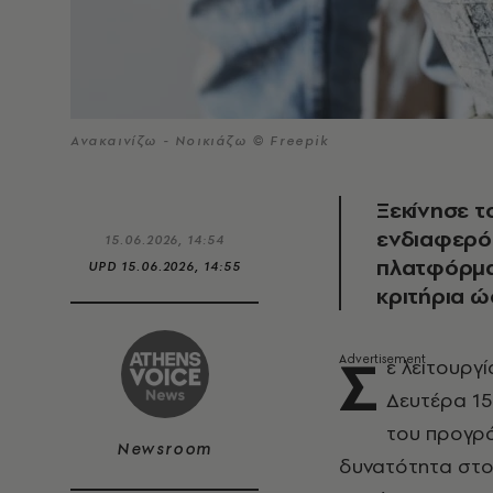
Ανακαινίζω - Νοικιάζω © Freepik
Ξεκίνησε τ
ενδιαφερό
15.06.2026, 14:54
πλατφόρμα 
UPD
15.06.2026, 14:55
κριτήρια ώ
Σ
ε λειτουργί
Δευτέρα 15
του προγρ
Newsroom
δυνατότητα στο