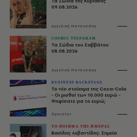
Τα Ζώδια της Κυριακής
09.08.2026
Αγγελική Μανουσάκη
COSMIC TELEGRAM
Τα Ζώδια του Σαββάτου
08.08.2026
Αγγελική Μανουσάκη
BUSINESS BACKSTAGE
Το νέο στοίχημα της Coca-Cola
- Οι μισθοί των 10.000 ευρώ -
Ψηφίσατε για το ευρώ;
Operator
ΤΟ ΠΟΙΗΜΑ ΤΗΣ ΗΜΕΡΑΣ
Βασίλης Λεβαντίδης: Σημεία