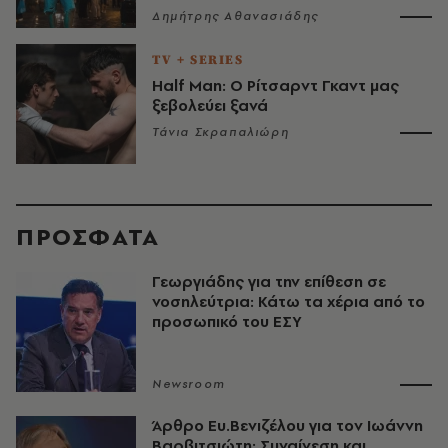
Δημήτρης Αθανασιάδης
TV + SERIES
Half Man: Ο Ρίτσαρντ Γκαντ μας
ξεβολεύει ξανά
Τάνια Σκραπαλιώρη
ΠΡΟΣΦΑΤΑ
Γεωργιάδης για την επίθεση σε
νοσηλεύτρια: Κάτω τα χέρια από το
προσωπικό του ΕΣΥ
Newsroom
Άρθρο Ευ.Βενιζέλου για τον Iωάννη
Βαρβιτσιώτη: Συναίνεση και