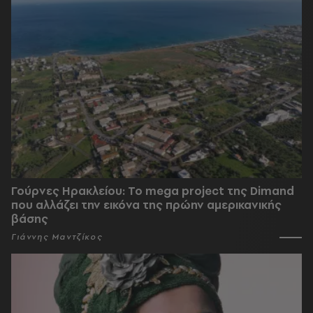
Γούρνες Ηρακλείου: To mega project της Dimand
που αλλάζει την εικόνα της πρώην αμερικανικής
βάσης
Γιάννης Μαντζίκος