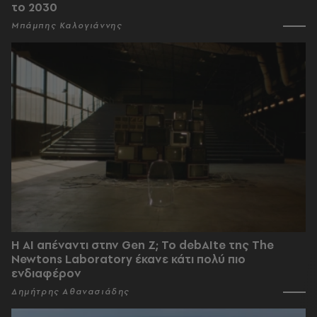
το 2030
Μπάμπης Καλογιάννης
Η AI απέναντι στην Gen Z; Το debAIte της The
Newtons Laboratory έκανε κάτι πολύ πιο
ενδιαφέρον
Δημήτρης Αθανασιάδης