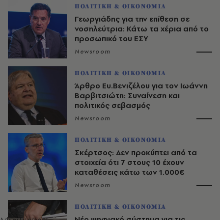
ΠΟΛΙΤΙΚΗ & ΟΙΚΟΝΟΜΙΑ
Γεωργιάδης για την επίθεση σε
νοσηλεύτρια: Κάτω τα χέρια από το
προσωπικό του ΕΣΥ
Newsroom
ΠΟΛΙΤΙΚΗ & ΟΙΚΟΝΟΜΙΑ
Άρθρο Ευ.Βενιζέλου για τον Iωάννη
Βαρβιτσιώτη: Συναίνεση και
πολιτικός σεβασμός
Newsroom
ΠΟΛΙΤΙΚΗ & ΟΙΚΟΝΟΜΙΑ
Σκέρτσος: Δεν προκύπτει από τα
στοιχεία ότι 7 στους 10 έχουν
καταθέσεις κάτω των 1.000€
Newsroom
ΠΟΛΙΤΙΚΗ & ΟΙΚΟΝΟΜΙΑ
Νέο ψηφιακό σύστημα για τις