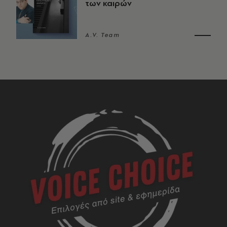
των καιρών
A.V. Team