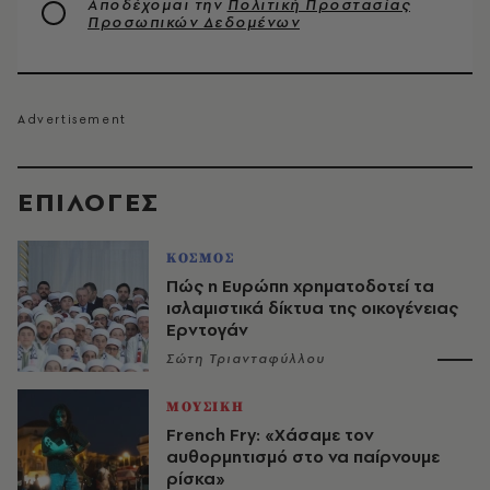
Αποδέχομαι την
Πολιτική Προστασίας
Προσωπικών Δεδομένων
EΠΙΛΟΓΈΣ
ΚΟΣΜΟΣ
Πώς η Ευρώπη χρηματοδοτεί τα
ισλαμιστικά δίκτυα της οικογένειας
Ερντογάν
Σώτη Τριανταφύλλου
ΜΟΥΣΙΚΗ
French Fry: «Χάσαμε τον
αυθορμητισμό στο να παίρνουμε
ρίσκα»