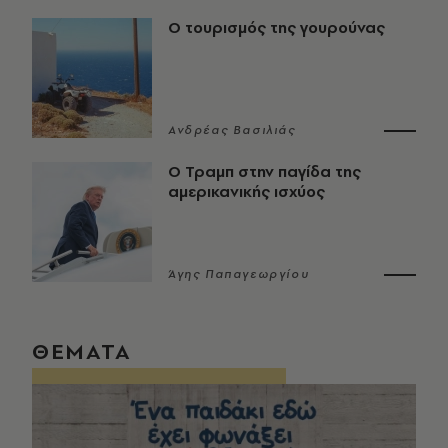
Ο τουρισμός της γουρούνας
Ανδρέας Βασιλιάς
Ο Τραμπ στην παγίδα της
αμερικανικής ισχύος
Άγης Παπαγεωργίου
ΘΕΜΑΤΑ