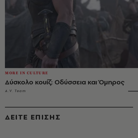
MORE IN CULTURE
Δύσκολο κουίζ: Οδύσσεια και Όμηρος
A.V. Team
ΔΕΙΤΕ ΕΠΙΣΗΣ