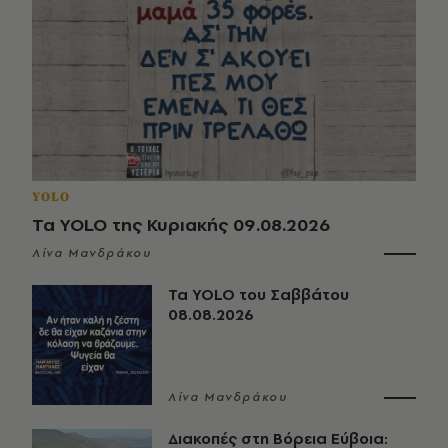
YOLO
Τα YOLO της Κυριακής 09.08.2026
Λίνα Μανδράκου
Τα YOLO του Σαββάτου
08.08.2026
Λίνα Μανδράκου
Διακοπές στη Βόρεια Εύβοια: