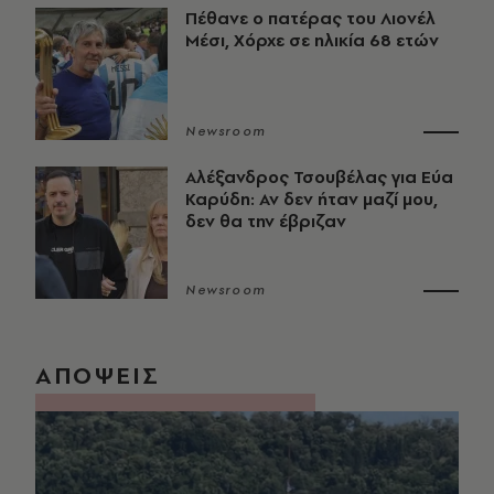
Πέθανε ο πατέρας του Λιονέλ
Μέσι, Χόρχε σε ηλικία 68 ετών
Newsroom
Αλέξανδρος Τσουβέλας για Εύα
Καρύδη: Αν δεν ήταν μαζί μου,
δεν θα την έβριζαν
Newsroom
ΑΠΟΨΕΙΣ