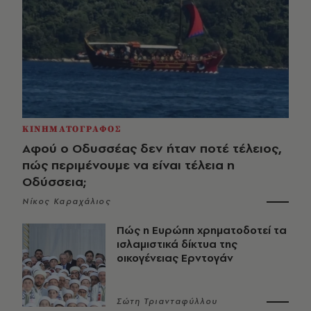
ΚΙΝΗΜΑΤΟΓΡΑΦΟΣ
Αφού ο Οδυσσέας δεν ήταν ποτέ τέλειος,
πώς περιμένουμε να είναι τέλεια η
Οδύσσεια;
Νίκος Καραχάλιος
Πώς η Ευρώπη χρηματοδοτεί τα
ισλαμιστικά δίκτυα της
οικογένειας Ερντογάν
Σώτη Τριανταφύλλου