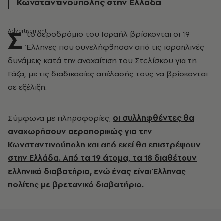
Κωνσταντινούπολης στην Ελλάδα
Σ
το αεροδρόμιο του Ισραήλ βρίσκονται οι 19
Έλληνες που συνελήφθησαν από τις ισραηλινές
δυνάμεις κατά την αναχαίτιση του Στολίσκου για τη
Γάζα, με τις διαδικασίες απέλασής τους να βρίσκονται
σε εξέλιξη.
Σύμφωνα με πληροφορίες,
οι συλληφθέντες θα
αναχωρήσουν αεροπορικώς για την
Κωνσταντινούπολη και από εκεί θα επιστρέψουν
στην Ελλάδα. Από τα 19 άτομα, τα 18 διαθέτουν
ελληνικό διαβατήριο, ενώ ένας είναι Έλληνας
πολίτης με βρετανικό διαβατήριο.