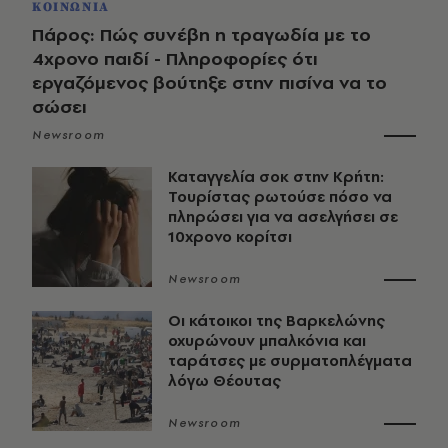
ΚΟΙΝΩΝΙΑ
Πάρος: Πώς συνέβη η τραγωδία με το
4χρονο παιδί - Πληροφορίες ότι
εργαζόμενος βούτηξε στην πισίνα να το
σώσει
Newsroom
Καταγγελία σοκ στην Κρήτη:
Τουρίστας ρωτούσε πόσο να
πληρώσει για να ασελγήσει σε
10χρονο κορίτσι
Newsroom
Οι κάτοικοι της Βαρκελώνης
οχυρώνουν μπαλκόνια και
ταράτσες με συρματοπλέγματα
λόγω Θέουτας
Newsroom