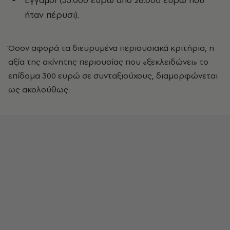
Έγγαμοι (35.000 ευρώ από 26.000 ευρώ που
ήταν πέρυσι).
Όσον αφορά τα διευρυμένα περιουσιακά κριτήρια, η
αξία της ακίνητης περιουσίας που «ξεκλειδώνει» το
επίδομα 300 ευρώ σε συνταξιούχους, διαμορφώνεται
ως ακολούθως: