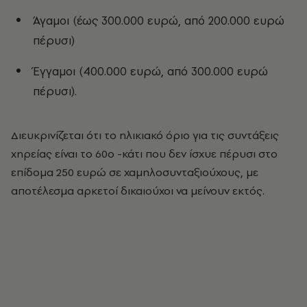
Άγαμοι (έως 300.000 ευρώ, από 200.000 ευρώ
πέρυσι)
Έγγαμοι (400.000 ευρώ, από 300.000 ευρώ
πέρυσι).
Διευκρινίζεται ότι το ηλικιακό όριο για τις συντάξεις
χηρείας είναι το 60ο -κάτι που δεν ίσχυε πέρυσι στο
επίδομα 250 ευρώ σε χαμηλοσυνταξιούχους, με
αποτέλεσμα αρκετοί δικαιούχοι να μείνουν εκτός.