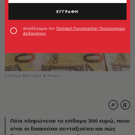
ΕΓΓΡΑΦΗ
Αποδέχομαι την
Πολιτική Προστασίας Προσωπικών
Δεδομένων
Επίδομα 300 ευρώ © Pexels
Πότε πληρώνεται το επίδομα 300 ευρώ, ποιοι
είναι οι δικαιούχοι συνταξιούχοι και πώς