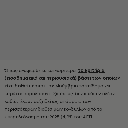
Όπως αναφέρθηκε και νωρίτερα,
τα κριτήρια
(εισοδηματικά και περιουσιακά) βάσει των οποίων
είχε δοθεί πέρυσι τον Νοέμβριο
το επίδομα 250
ευρώ σε χαμηλοσυνταξιούχους, δεν ισχύουν πλέον,
καθώς έχουν αυξηθεί ως απόρροια των
περισσότερων διαθέσιμων κονδυλίων από το
υπερπλεόνασμα του 2025 (4,9% του ΑΕΠ).