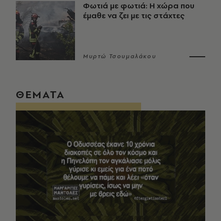
Φωτιά με φωτιά: Η χώρα που
έμαθε να ζει με τις στάχτες
Μυρτώ Τσουμαλάκου
ΘΕΜΑΤΑ