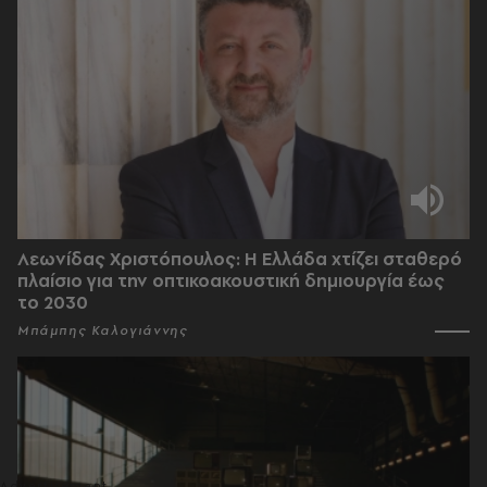
Λεωνίδας Χριστόπουλος: Η Ελλάδα χτίζει σταθερό
πλαίσιο για την οπτικοακουστική δημιουργία έως
το 2030
Μπάμπης Καλογιάννης