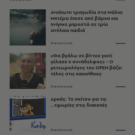
Ανείπωτη τραγωδία στα Μάλια:
Μητέρα έπεσε από βάρκα και
πνίγηκε μπροστά σε τρία
ανήλικα παιδιά
Newsroom
«Θα βγάλω σε βίντεο γιατί
γέλασε η συνάδελφος» - Ο
μετεωρολόγος του OPEN βάζει
τέλος στις κακοήθειες
Newsroom
Αρκάς: Το σκίτσο για τις
...τιμωρίες στις διακοπές
Newsroom