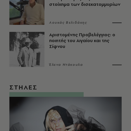
στοίχημα των δισεκατομμυρίων
Λουκάς Βελιδάκης
Αριστομένης Προβελέγγιος: ο
ποιητής του Αιγαίου και της
Σίφνου
Έλενα Ντάκουλα
ΣΤΗΛΕΣ