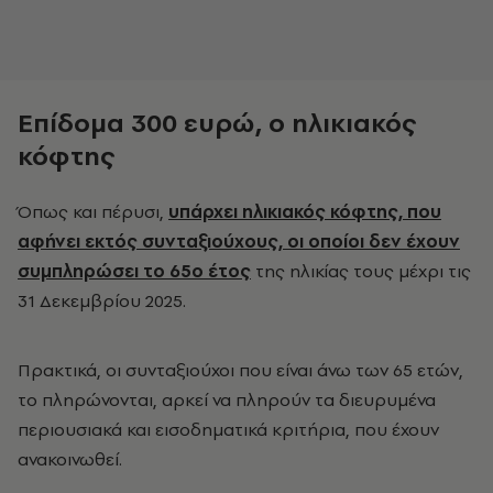
Επίδομα 300 ευρώ, ο ηλικιακός
κόφτης
Όπως και πέρυσι,
υπάρχει ηλικιακός κόφτης, που
αφήνει εκτός συνταξιούχους, οι οποίοι δεν έχουν
συμπληρώσει το 65ο έτος
της ηλικίας τους μέχρι τις
31 Δεκεμβρίου 2025.
Πρακτικά, οι συνταξιούχοι που είναι άνω των 65 ετών,
το πληρώνονται, αρκεί να πληρούν τα διευρυμένα
περιουσιακά και εισοδηματικά κριτήρια, που έχουν
ανακοινωθεί.