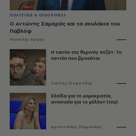
ΠΟΛΙΤΙΚΗ & ΟΙΚΟΝΟΜΙΑ
Ο Αντώνης Σαμαράς και τα σκυλάκια του
Παβλόφ
Παντελής Καψής
Η ταινία της θερινής σεζόν: Το
ποντίκι που βρυχάται
Γιάννης Στεφανίδης
Ελπίδα για τη Δημοκρατία,
ανησυχία για το μέλλον (της)
Αριστοτέλης Σταμούλας