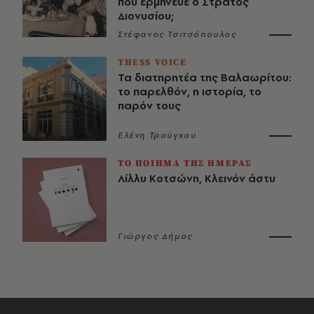
που ερμήνευε ο Στράτος
Διονυσίου;
Στέφανος Τσιτσόπουλος
THESS VOICE
Τα διατηρητέα της Βαλαωρίτου:
το παρελθόν, η ιστορία, το
παρόν τους
Ελένη Τρούγκου
ΤΟ ΠΟΙΗΜΑ ΤΗΣ ΗΜΕΡΑΣ
Λίλλυ Κοτσώνη, Κλεινόν άστυ
Γιώργος Δήμος