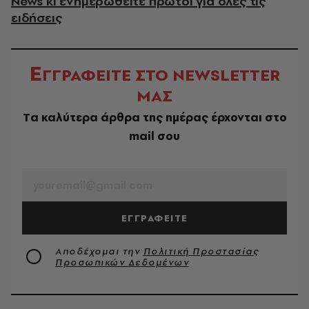
News κι ενημερωθείτε πρώτοι για όλες τις
ειδήσεις
Ε
ΓΓΡΑΦΕΙΤΕ ΣΤΟ NEWSLETTER
ΜΑΣ
Tα καλύτερα άρθρα της ημέρας έρχονται στο
mail σου
EMAIL
ΕΓΓΡΑΦΕΙΤΕ
Αποδέχομαι την
Πολιτική Προστασίας
Προσωπικών Δεδομένων