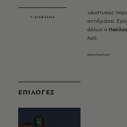
«Δυστυχώς παρακ
1’ ΔΙΑΒΑΣΜΑ
αντιδράσει. Εγώ
άλλων ο
Παύλος
λαό.
EΠΙΛΟΓΈΣ