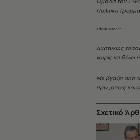
Ομαδα του ΣΥΡΙΖ
Πολιτικη Γραμμα
Δυστυχως τοσος
χωρις να θέλει ή
Με βγαζει απο 
πριν ,οπως και 
Σχετικό Άρ