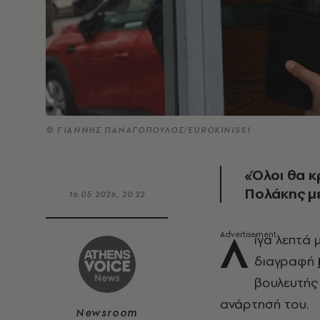
© ΓΙΑΝΝΗΣ ΠΑΝΑΓΟΠΟΥΛΟΣ/EUROKINISSI
«Όλοι θα κ
Πολάκης με
16.05.2026, 20:22
Λ
ίγα λεπτά
διαγραφή
βουλευτής
ανάρτησή του.
Newsroom