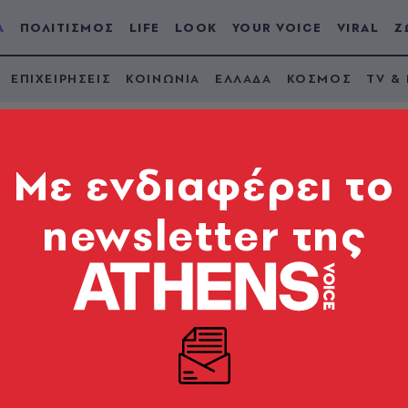
Α
ΠΟΛΙΤΙΣΜΟΣ
LIFE
LOOK
YOUR VOICE
VIRAL
Ζ
ΕΠΙΧΕΙΡΗΣΕΙΣ
ΚΟΙΝΩΝΙΑ
ΕΛΛΑΔΑ
ΚΟΣΜΟΣ
TV &
Mε ενδιαφέρει το
newsletter της
ρόεδροι στη σειρά μ
λευταίος χωρίς καμ
όνισε ο βουλευτής Χανίων