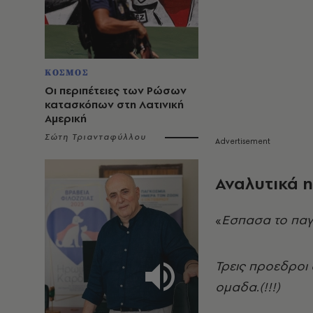
ΚΟΣΜΟΣ
Οι περιπέτειες των Ρώσων
κατασκόπων στη Λατινική
Αμερική
Σώτη Τριανταφύλλου
Αναλυτικά 
«
Εσπασα το παγ
Τρεις προεδροι 
ομαδα.(!!!)