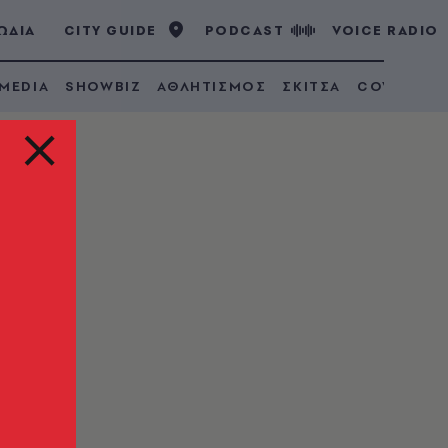
ΩΔΙΑ
CITY GUIDE
PODCAST
VOICE RADIO
 MEDIA
SHOWBIZ
ΑΘΛΗΤΙΣΜΟΣ
ΣΚΙΤΣΑ
COVID 19
ε
ία