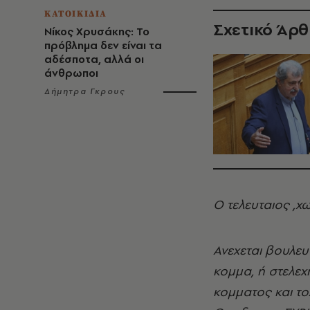
ΚΑΤΟΙΚΙΔΙΑ
Σχετικό Άρ
Νίκος Χρυσάκης: Το
πρόβλημα δεν είναι τα
αδέσποτα, αλλά οι
άνθρωποι
Δήμητρα Γκρους
Ο τελευταιος ,
Ανεχεται βουλευ
κομμα, ή στελεχ
κομματος και το