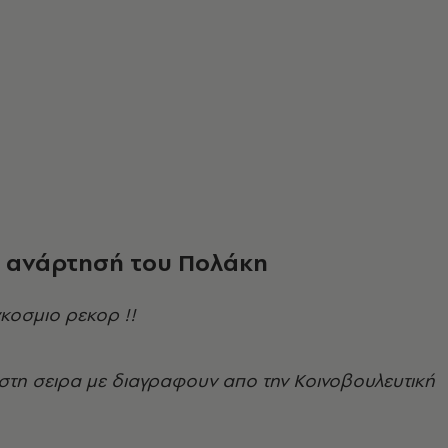
η ανάρτησή του Πολάκη
κοσμιο ρεκορ !!
στη σειρα με διαγραφουν απο την Κοινοβουλευτική