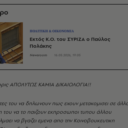
θρο
ΠΟΛΙΤΙΚΗ & ΟΙΚΟΝΟΜΙΑ
Εκτός Κ.Ο. του ΣΥΡΙΖΑ ο Παύλος
Πολάκης
Newsroom
16.05.2026, 19:05
χωρις ΑΠΟΛΥΤΩΣ ΚΑΜΙΑ ΔΙΚΑΙΟΛΟΓΙΑ!!
τες του να δηλωνουν πως εχουν μετακομισει σε άλλ
η του να το παιζουν εκπροσωποι τυπου άλλου
λμαει να βγαζει εμενα απο την Κοινοβουκευτικη