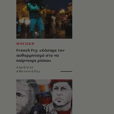
ΜΟΥΣΙΚΗ
French Fry: «Χάσαμε τον
αυθορμητισμό στο να
παίρνουμε ρίσκα»
Δημήτρης
Αθανασιάδης