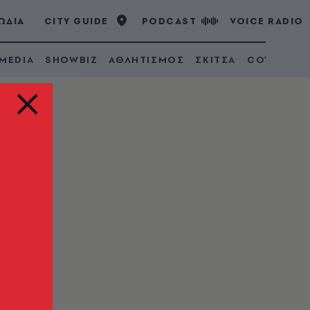
ΩΔΙΑ
CITY GUIDE
PODCAST
VOICE RADIO
 MEDIA
SHOWBIZ
ΑΘΛΗΤΙΣΜΟΣ
ΣΚΙΤΣΑ
COVID 19
ης,