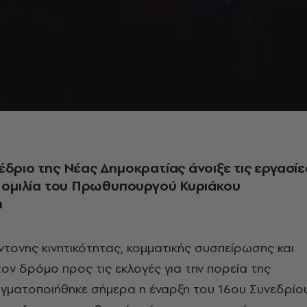
έδριο της Νέας Δημοκρατίας άνοιξε τις εργασίε
ν ομιλία του Πρωθυπουργού Κυριάκου
η
ντονης κινητικότητας, κομματικής συσπείρωσης και
ν δρόμο προς τις εκλογές για την πορεία της
γματοποιήθηκε σήμερα η έναρξη του 16ου Συνεδρίο