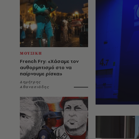
ΜΟΥΣΙΚΗ
French Fry: «Χάσαμε τον
αυθορμητισμό στο να
παίρνουμε ρίσκα»
Δημήτρης
Αθανασιάδης