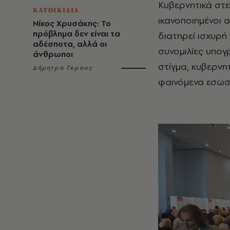
Κυβερνητικά στε
ΚΑΤΟΙΚΙΔΙΑ
ικανοποιημένοι 
Νίκος Χρυσάκης: Το
πρόβλημα δεν είναι τα
διατηρεί ισχυρή
αδέσποτα, αλλά οι
συνομιλίες υπογ
άνθρωποι
στίγμα, κυβερνητ
Δήμητρα Γκρους
φαινόμενα εσωσ