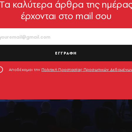
Tα καλύτερα άρθρα της ημέρα
έρχονται στο mail σου
ΕΓΓΡΑΦΗ
Αποδέχομαι την
Πολιτική Προστασίας Προσωπικών Δεδομένω