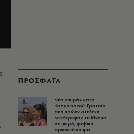
ς
ΠΡΟΣΦΑΤΑ
Νέα «πυρά» κατά
Καρυστιανού-Γρατσία
από πρώην στελέχη:
Μετέτρεψαν το Κίνημα
σε μικρό, φοβικό,
υ
αρχηγικό κόμμα