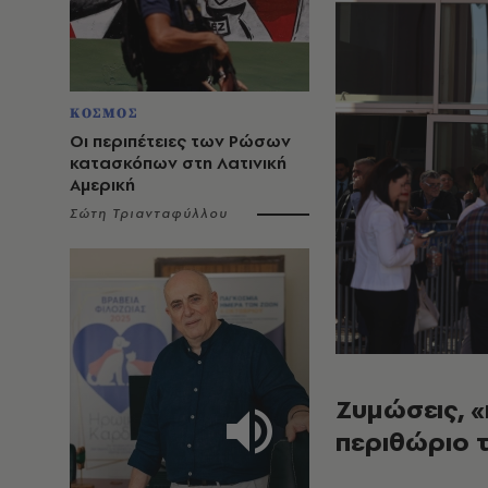
ΚΟΣΜΟΣ
Οι περιπέτειες των Ρώσων
κατασκόπων στη Λατινική
Αμερική
Σώτη Τριανταφύλλου
Ζυμώσεις, «
περιθώριο 