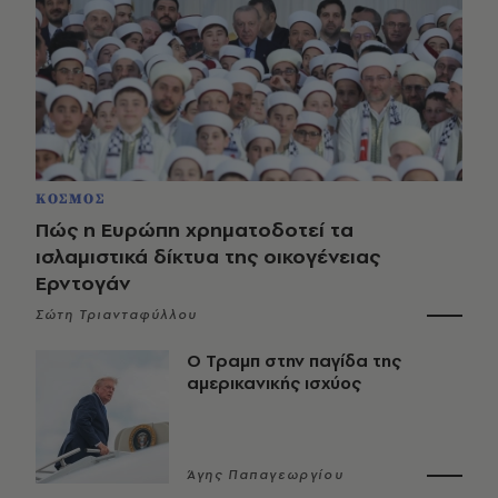
ΚΟΣΜΟΣ
Πώς η Ευρώπη χρηματοδοτεί τα
ισλαμιστικά δίκτυα της οικογένειας
Ερντογάν
Σώτη Τριανταφύλλου
Ο Τραμπ στην παγίδα της
αμερικανικής ισχύος
Άγης Παπαγεωργίου