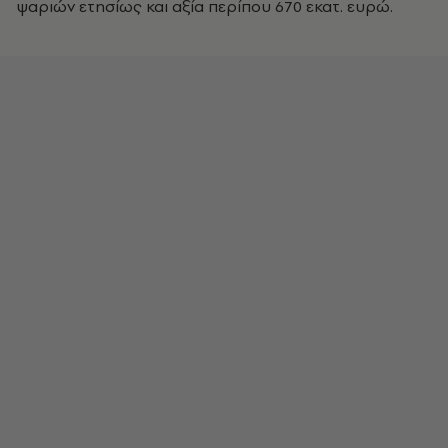
ψαριών ετησίως και αξία περίπου 670 εκατ. ευρώ.