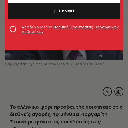
ΕΓΓΡΑΦΗ
Αποδέχομαι την
Πολιτική Προστασίας Προσωπικών
Δεδομένων
Μαργαρίτης Σχοινάς © EPA/ΓΙΑΝΝΗΣ ΠΑΝΑΓΟΠΟΥΛΟΣ
Το ελληνικό ψάρι πρεσβευτής ποιότητας στις
διεθνείς αγορές, το μήνυμα Μαργαρίτη
Σχοινά με φόντο τις επενδύσεις στις