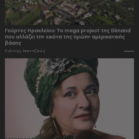
Γούρνες Ηρακλείου: To mega project της Dimand
που αλλάζει την εικόνα της πρώην αμερικανικής
βάσης
Γιάννης Μαντζίκος