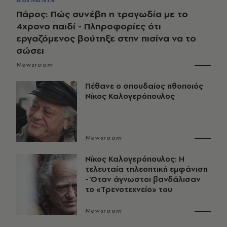
ΚΟΙΝΩΝΙΑ
Πάρος: Πώς συνέβη η τραγωδία με το
4χρονο παιδί - Πληροφορίες ότι
εργαζόμενος βούτηξε στην πισίνα να το
σώσει
Newsroom
Πέθανε ο σπουδαίος ηθοποιός
Νίκος Καλογερόπουλος
Newsroom
Νίκος Καλογερόπουλος: Η
τελευταία τηλεοπτική εμφάνιση
- Όταν άγνωστοι βανδάλισαν
το «Τρενοτεχνείο» του
Newsroom