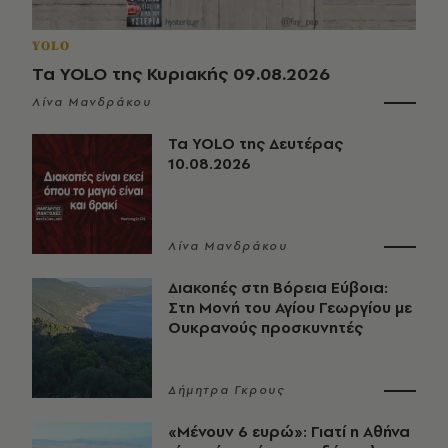
YOLO
Τα YOLO της Κυριακής 09.08.2026
Λίνα Μανδράκου
Τα YOLO της Δευτέρας
10.08.2026
Λίνα Μανδράκου
Διακοπές στη Βόρεια Εύβοια:
Στη Μονή του Αγίου Γεωργίου με
Ουκρανούς προσκυνητές
Δήμητρα Γκρους
«Μένουν 6 ευρώ»: Γιατί η Αθήνα