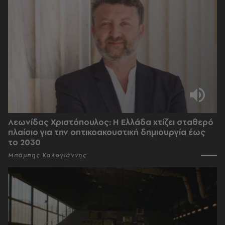
Λεωνίδας Χριστόπουλος: Η Ελλάδα χτίζει σταθερό
πλαίσιο για την οπτικοακουστική δημιουργία έως
το 2030
Μπάμπης Καλογιάννης