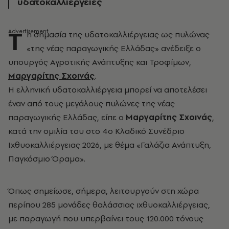
υδατοκαλλιέργειες
T
η σημασία της υδατοκαλλιέργειας ως πυλώνας
«της νέας παραγωγικής Ελλάδας» ανέδειξε ο
υπουργός Αγροτικής Ανάπτυξης και Τροφίμων,
Μαργαρίτης Σχοινάς
.
Η ελληνική υδατοκαλλιέργεια μπορεί να αποτελέσει
έναν από τους μεγάλους πυλώνες της νέας
παραγωγικής Ελλάδας, είπε ο
Μαργαρίτης Σχοινάς
,
κατά την ομιλία του στο 4ο Κλαδικό Συνέδριο
Ιχθυοκαλλιέργειας 2026, με θέμα «Γαλάζια Ανάπτυξη,
Παγκόσμιο Όραμα».
Όπως σημείωσε, σήμερα, λειτουργούν στη χώρα
περίπου 285 μονάδες θαλάσσιας ιχθυοκαλλιέργειας,
με παραγωγή που υπερβαίνει τους 120.000 τόνους