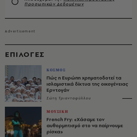
Προσωπικών Δεδομένων
EΠΙΛΟΓΈΣ
ΚΟΣΜΟΣ
Πώς η Ευρώπη χρηματοδοτεί τα
ισλαμιστικά δίκτυα της οικογένειας
Ερντογάν
Σώτη Τριανταφύλλου
ΜΟΥΣΙΚΗ
French Fry: «Χάσαμε τον
αυθορμητισμό στο να παίρνουμε
ρίσκα»