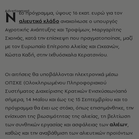
Ν
έο πρόγραμμα, ύψους 16 εκατ. ευρώ για τον
αλιευτικό κλάδο
ανακοίνωσε ο υπουργός
Αγροτικής Ανάπτυξης και Τροφίμων, Μαργαρίτης
Σχοινάς, κατά την επίσκεψη που πραγματοποίησε, μαζί
με τον Ευρωπαίο Επίτροπο Αλιείας και Ωκεανών,
Κώστα Καδή, στην Ιχθυόσκαλα Κερατσινίου.
Οι αιτήσεις θα υποβάλλονται ηλεκτρονικά μέσω
ΟΠΣΚΕ (Ολοκληρωμένου Πληροφοριακού
Συστήματος Διαχείρισης Κρατικών Ενισχύσεων)από
σήμερα, 14 Μαΐου και έως τις 15 Σεπτεμβρίου και το
πρόγραμμα θα έχει ως στόχο, όπως επισημάνθηκε, την
ενίσχυση της βιωσιμότητας της αλιείας, τη βελτίωση
των συνθηκών εργασίας και ασφάλειας των
αλιέων
,
καθώς και την αναβάθμιση των αλιευτικών προϊόντων.