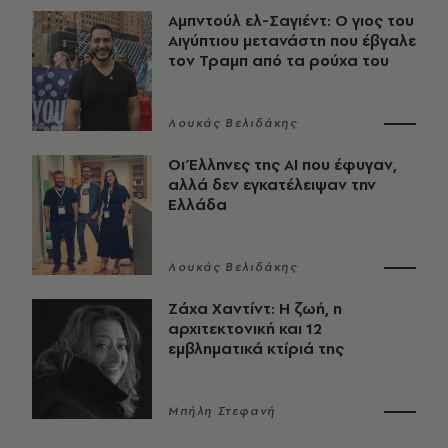
Αμπντούλ ελ-Σαγιέντ: Ο γιος του
Αιγύπτιου μετανάστη που έβγαλε
τον Τραμπ από τα ρούχα του
Λουκάς Βελιδάκης
Οι Έλληνες της ΑΙ που έφυγαν,
αλλά δεν εγκατέλειψαν την
Ελλάδα
Λουκάς Βελιδάκης
Ζάχα Χαντίντ: Η ζωή, η
αρχιτεκτονική και 12
εμβληματικά κτίριά της
Μπήλη Στεφανή