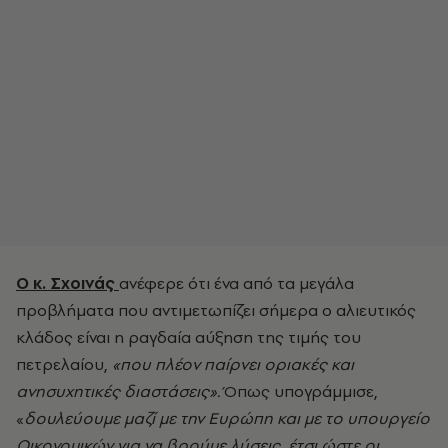
Ο κ. Σχοινάς
ανέφερε ότι ένα από τα μεγάλα
προβλήματα που αντιμετωπίζει σήμερα ο αλιευτικός
κλάδος είναι η ραγδαία αύξηση της τιμής του
πετρελαίου,
«που πλέον παίρνει οριακές και
ανησυχητικές διαστάσεις».
Όπως υπογράμμισε,
«
δουλεύουμε μαζί με την Ευρώπη και με το υπουργείο
Οικονομικών για να βρούμε λύσεις, έτσι ώστε οι