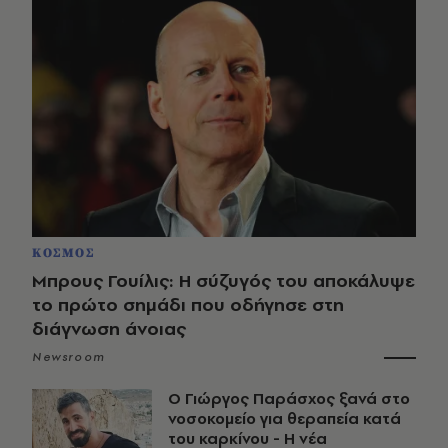
ΚΟΣΜΟΣ
Μπρους Γουίλις: Η σύζυγός του αποκάλυψε
το πρώτο σημάδι που οδήγησε στη
διάγνωση άνοιας
Newsroom
O Γιώργος Παράσχος ξανά στο
νοσοκομείο για θεραπεία κατά
του καρκίνου - Η νέα