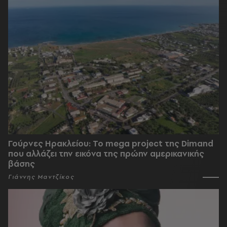
Γούρνες Ηρακλείου: To mega project της Dimand
που αλλάζει την εικόνα της πρώην αμερικανικής
βάσης
Γιάννης Μαντζίκος