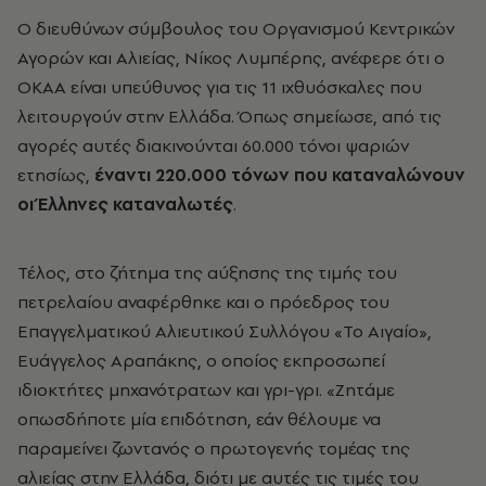
Ο διευθύνων σύμβουλος του Οργανισμού Κεντρικών
Αγορών και Αλιείας, Νίκος Λυμπέρης, ανέφερε ότι ο
ΟΚΑΑ είναι υπεύθυνος για τις 11 ιχθυόσκαλες που
λειτουργούν στην Ελλάδα. Όπως σημείωσε, από τις
αγορές αυτές διακινούνται 60.000 τόνοι ψαριών
ετησίως,
έναντι 220.000 τόνων που καταναλώνουν
οι Έλληνες καταναλωτές
.
Τέλος, στο ζήτημα της αύξησης της τιμής του
πετρελαίου αναφέρθηκε και ο πρόεδρος του
Επαγγελματικού Αλιευτικού Συλλόγου «Το Αιγαίο»,
Ευάγγελος Αραπάκης, ο οποίος εκπροσωπεί
ιδιοκτήτες μηχανότρατων και γρι-γρι. «Ζητάμε
οπωσδήποτε μία επιδότηση, εάν θέλουμε να
παραμείνει ζωντανός ο πρωτογενής τομέας της
αλιείας στην Ελλάδα, διότι με αυτές τις τιμές του