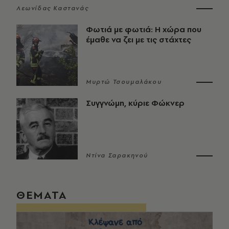
Λεωνίδας Καστανάς
Φωτιά με φωτιά: Η χώρα που
έμαθε να ζει με τις στάχτες
Μυρτώ Τσουμαλάκου
Συγγνώμη, κύριε Φώκνερ
Ντίνα Σαρακηνού
ΘΕΜΑΤΑ