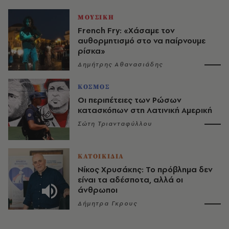
ΜΟΥΣΙΚΗ
French Fry: «Χάσαμε τον
αυθορμητισμό στο να παίρνουμε
ρίσκα»
Δημήτρης Αθανασιάδης
ΚΟΣΜΟΣ
Οι περιπέτειες των Ρώσων
κατασκόπων στη Λατινική Αμερική
Σώτη Τριανταφύλλου
ΚΑΤΟΙΚΙΔΙΑ
Νίκος Χρυσάκης: Το πρόβλημα δεν
είναι τα αδέσποτα, αλλά οι
άνθρωποι
Δήμητρα Γκρους