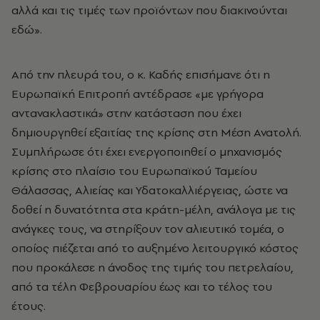
αλλά και τις τιμές των προϊόντων που διακινούνται
εδώ».
Από την πλευρά του, ο κ. Καδής επισήμανε ότι η
Ευρωπαϊκή Επιτροπή αντέδρασε «με γρήγορα
αντανακλαστικά» στην κατάσταση που έχει
δημιουργηθεί εξαιτίας της κρίσης στη Μέση Ανατολή.
Συμπλήρωσε ότι έχει ενεργοποιηθεί ο μηχανισμός
κρίσης στο πλαίσιο του Ευρωπαϊκού Ταμείου
Θάλασσας, Αλιείας και Υδατοκαλλιέργειας, ώστε να
δοθεί η δυνατότητα στα κράτη-μέλη, ανάλογα με τις
ανάγκες τους, να στηρίξουν τον αλιευτικό τομέα, ο
οποίος πιέζεται από το αυξημένο λειτουργικό κόστος
που προκάλεσε η άνοδος της τιμής του πετρελαίου,
από τα τέλη Φεβρουαρίου έως και το τέλος του
έτους.