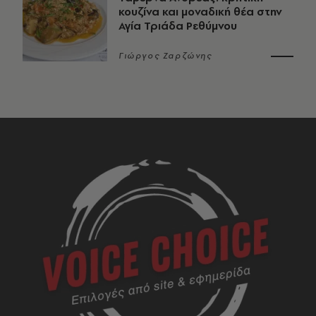
κουζίνα και μοναδική θέα στην
Αγία Τριάδα Ρεθύμνου
Γιώργος Ζαρζώνης