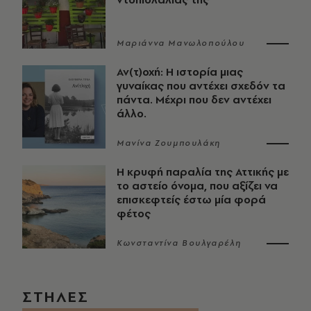
Μαριάννα Μανωλοπούλου
Αν(τ)οχή: Η ιστορία μιας
γυναίκας που αντέχει σχεδόν τα
πάντα. Μέχρι που δεν αντέχει
άλλο.
Μανίνα Ζουμπουλάκη
Η κρυφή παραλία της Αττικής με
το αστείο όνομα, που αξίζει να
επισκεφτείς έστω μία φορά
φέτος
Κωνσταντίνα Βουλγαρέλη
ΣΤΗΛΕΣ