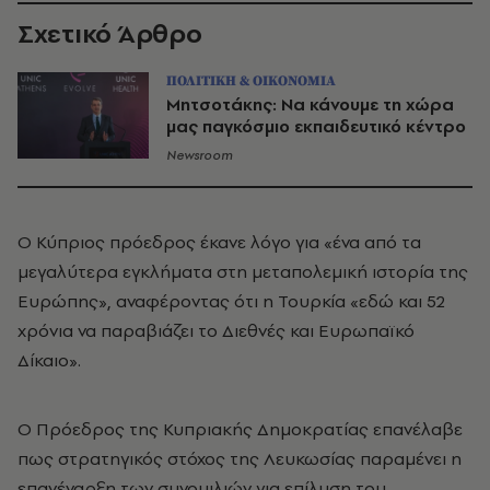
Σχετικό Άρθρο
ΠΟΛΙΤΙΚΗ & ΟΙΚΟΝΟΜΙΑ
Μητσοτάκης: Να κάνουμε τη χώρα
μας παγκόσμιο εκπαιδευτικό κέντρο
Newsroom
Ο Κύπριος πρόεδρος έκανε λόγο για «ένα από τα
μεγαλύτερα εγκλήματα στη μεταπολεμική ιστορία της
Ευρώπης», αναφέροντας ότι η Τουρκία «εδώ και 52
χρόνια να παραβιάζει το Διεθνές και Ευρωπαϊκό
Δίκαιο».
Ο Πρόεδρος της Κυπριακής Δημοκρατίας επανέλαβε
πως στρατηγικός στόχος της Λευκωσίας παραμένει η
επανέναρξη των συνομιλιών για επίλυση του