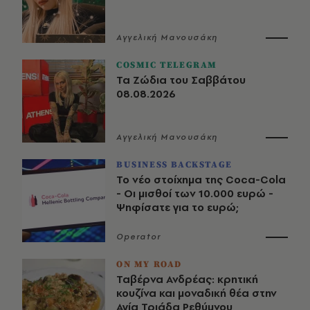
Αγγελική Μανουσάκη
COSMIC TELEGRAM
Τα Ζώδια του Σαββάτου
08.08.2026
Αγγελική Μανουσάκη
BUSINESS BACKSTAGE
Το νέο στοίχημα της Coca-Cola
- Οι μισθοί των 10.000 ευρώ -
Ψηφίσατε για το ευρώ;
Operator
ON MY ROAD
Ταβέρνα Ανδρέας: κρητική
κουζίνα και μοναδική θέα στην
Αγία Τριάδα Ρεθύμνου