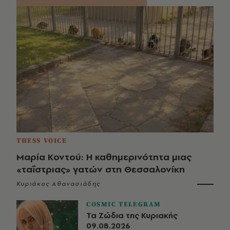
THESS VOICE
Μαρία Κοντού: Η καθημερινότητα μιας
«ταΐστριας» γατών στη Θεσσαλονίκη
Κυριάκος Αθανασιάδης
COSMIC TELEGRAM
Τα Ζώδια της Κυριακής
09.08.2026