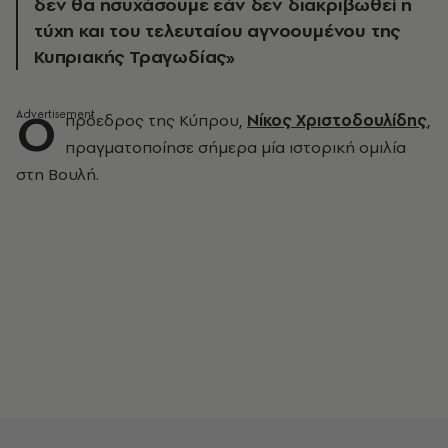
δεν θα ησυχάσουμε εάν δεν διακριβωθεί η
τύχη και του τελευταίου αγνοουμένου της
Κυπριακής Τραγωδίας»
Ο
πρόεδρος της Κύπρου,
Νίκος Χριστοδουλίδης
,
πραγματοποίησε σήμερα μία ιστορική ομιλία
στη Βουλή.