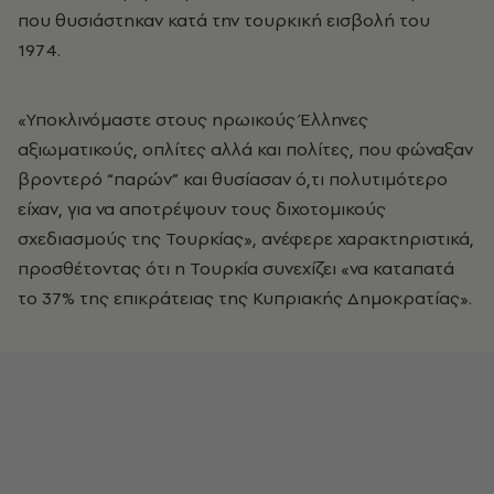
που θυσιάστηκαν κατά την τουρκική εισβολή του
1974.
«Υποκλινόμαστε στους ηρωικούς Έλληνες
αξιωματικούς, οπλίτες αλλά και πολίτες, που φώναξαν
βροντερό “παρών” και θυσίασαν ό,τι πολυτιμότερο
είχαν, για να αποτρέψουν τους διχοτομικούς
σχεδιασμούς της Τουρκίας», ανέφερε χαρακτηριστικά,
προσθέτοντας ότι η Τουρκία συνεχίζει «να καταπατά
το 37% της επικράτειας της Κυπριακής Δημοκρατίας».