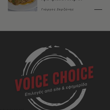
Γιώργος Ζαρζώνης