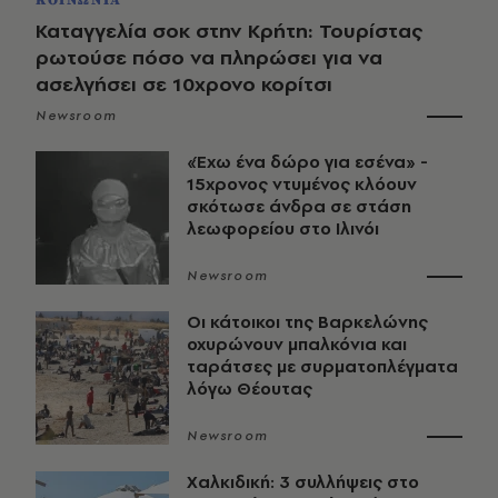
ΚΟΙΝΩΝΙΑ
Καταγγελία σοκ στην Κρήτη: Τουρίστας
ρωτούσε πόσο να πληρώσει για να
ασελγήσει σε 10χρονο κορίτσι
Newsroom
«Έχω ένα δώρο για εσένα» -
15χρονος ντυμένος κλόουν
σκότωσε άνδρα σε στάση
λεωφορείου στο Ιλινόι
Newsroom
Οι κάτοικοι της Βαρκελώνης
οχυρώνουν μπαλκόνια και
ταράτσες με συρματοπλέγματα
λόγω Θέουτας
Newsroom
Χαλκιδική: 3 συλλήψεις στο