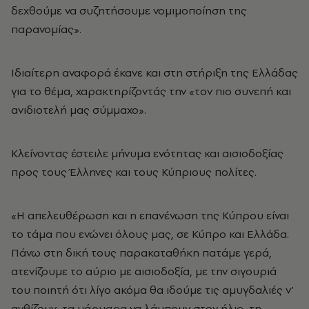
δεχθούμε να συζητήσουμε νομιμοποίηση της
παρανομίας».
Ιδιαίτερη αναφορά έκανε και στη στήριξη της Ελλάδας
για το θέμα, χαρακτηρίζοντάς την «τον πιο συνεπή και
ανιδιοτελή μας σύμμαχο».
Κλείνοντας έστειλε μήνυμα ενότητας και αισιοδοξίας
προς τους Έλληνες και τους Κύπριους πολίτες.
«Η απελευθέρωση και η επανένωση της Κύπρου είναι
το τάμα που ενώνει όλους μας, σε Κύπρο και Ελλάδα.
Πάνω στη δική τους παρακαταθήκη πατάμε γερά,
ατενίζουμε το αύριο με αισιοδοξία, με την σιγουριά
του ποιητή ότι λίγο ακόμα θα ιδούμε τις αμυγδαλιές ν’
ανθίζουν, τα μάρμαρα να λάμπουν στον ήλιο, τη