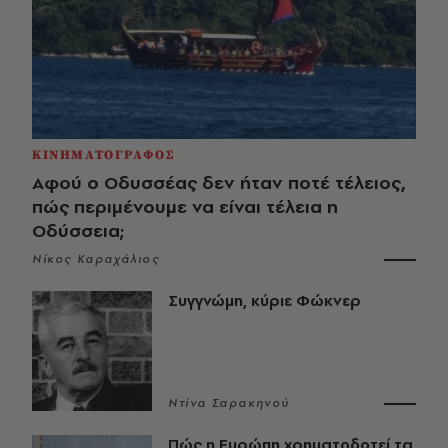
ΚΙΝΗΜΑΤΟΓΡΑΦΟΣ
Αφού ο Οδυσσέας δεν ήταν ποτέ τέλειος,
πώς περιμένουμε να είναι τέλεια η
Οδύσσεια;
Νίκος Καραχάλιος
Συγγνώμη, κύριε Φώκνερ
Ντίνα Σαρακηνού
Πώς η Ευρώπη χρηματοδοτεί τα