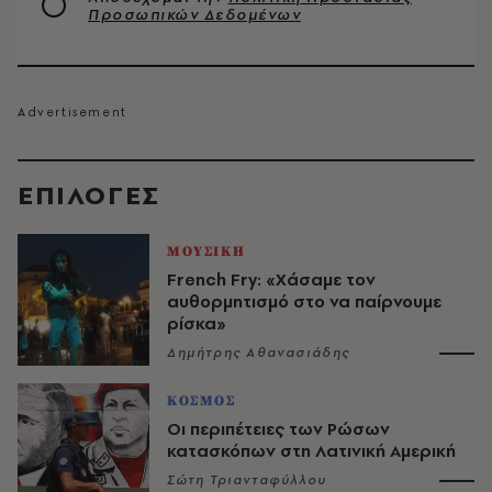
Προσωπικών Δεδομένων
EΠΙΛΟΓΈΣ
ΜΟΥΣΙΚΗ
French Fry: «Χάσαμε τον
αυθορμητισμό στο να παίρνουμε
ρίσκα»
Δημήτρης Αθανασιάδης
ΚΟΣΜΟΣ
Οι περιπέτειες των Ρώσων
κατασκόπων στη Λατινική Αμερική
Σώτη Τριανταφύλλου