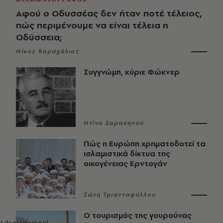
Αφού ο Οδυσσέας δεν ήταν ποτέ τέλειος,
πώς περιμένουμε να είναι τέλεια η
Οδύσσεια;
Νίκος Καραχάλιος
Συγγνώμη, κύριε Φώκνερ
Ντίνα Σαρακηνού
Πώς η Ευρώπη χρηματοδοτεί τα
ισλαμιστικά δίκτυα της
οικογένειας Ερντογάν
Σώτη Τριανταφύλλου
Ο τουρισμός της γουρούνας