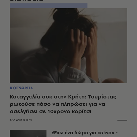
ΚΟΙΝΩΝΙΑ
Καταγγελία σοκ στην Κρήτη: Τουρίστας
ρωτούσε πόσο να πληρώσει για να
ασελγήσει σε 10χρονο κορίτσι
Newsroom
«Έχω ένα δώρο για εσένα» -