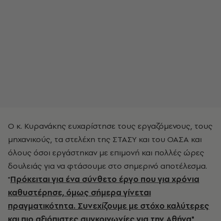
Ο κ. Κυρανάκης ευχαρίστησε τους εργαζόμενους, τους
μηχανικούς, τα στελέχη της ΣΤΑΣΥ και του ΟΑΣΑ και
όλους όσοι εργάστηκαν με επιμονή και πολλές ώρες
δουλειάς για να φτάσουμε στο σημερινό αποτέλεσμα.
"
Πρόκειται για ένα σύνθετο έργο που για χρόνια
καθυστέρησε, όμως σήμερα γίνεται
πραγματικότητα. Συνεχίζουμε με στόχο καλύτερες
και πιο αξιόπιστες συγκοινωνίες για την Αθήνα",