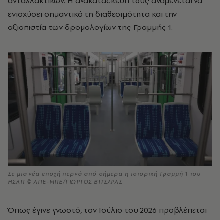
ανταλλακτικών. Η ανακατασκευή τους αναμένεται να
ενισχύσει σημαντικά τη διαθεσιμότητα και την
αξιοπιστία των δρομολογίων της Γραμμής 1.
Σε μια νέα εποχή περνά από σήμερα η ιστορική Γραμμή 1 του
ΗΣΑΠ © ΑΠΕ-ΜΠΕ/ΓΙΩΡΓΟΣ ΒΙΤΣΑΡΑΣ
Όπως έγινε γνωστό, τον Ιούλιο του 2026 προβλέπεται