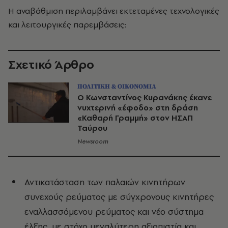
Η αναβάθμιση περιλαμβάνει εκτεταμένες τεχνολογικές
και λειτουργικές παρεμβάσεις:
Σχετικό Άρθρο
ΠΟΛΙΤΙΚΗ & ΟΙΚΟΝΟΜΙΑ
Ο Κωνσταντίνος Κυρανάκης έκανε
νυχτερινή «έφοδο» στη δράση
«Καθαρή Γραμμή» στον ΗΣΑΠ
Ταύρου
Newsroom
Αντικατάσταση των παλαιών κινητήρων
συνεχούς ρεύματος με σύγχρονους κινητήρες
εναλλασσόμενου ρεύματος και νέο σύστημα
έλξης, με στόχο μεγαλύτερη αξιοπιστία και