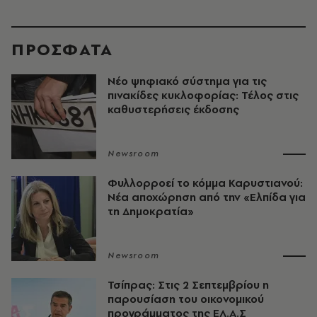
ΠΡΟΣΦΑΤΑ
Νέο ψηφιακό σύστημα για τις
πινακίδες κυκλοφορίας: Τέλος στις
καθυστερήσεις έκδοσης
Newsroom
Φυλλορροεί το κόμμα Καρυστιανού:
Νέα αποχώρηση από την «Ελπίδα για
τη Δημοκρατία»
Newsroom
Τσίπρας: Στις 2 Σεπτεμβρίου η
παρουσίαση του οικονομικού
προγράμματος της ΕΛ.Α.Σ