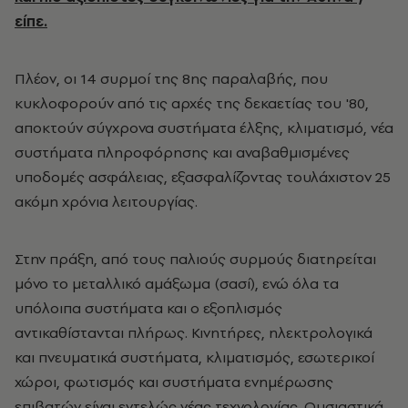
είπε.
Πλέον, οι 14 συρμοί της 8ης παραλαβής, που
κυκλοφορούν από τις αρχές της δεκαετίας του '80,
αποκτούν σύγχρονα συστήματα έλξης, κλιματισμό, νέα
συστήματα πληροφόρησης και αναβαθμισμένες
υποδομές ασφάλειας, εξασφαλίζοντας τουλάχιστον 25
ακόμη χρόνια λειτουργίας.
Στην πράξη, από τους παλιούς συρμούς διατηρείται
μόνο το μεταλλικό αμάξωμα (σασί), ενώ όλα τα
υπόλοιπα συστήματα και ο εξοπλισμός
αντικαθίστανται πλήρως. Κινητήρες, ηλεκτρολογικά
και πνευματικά συστήματα, κλιματισμός, εσωτερικοί
χώροι, φωτισμός και συστήματα ενημέρωσης
επιβατών είναι εντελώς νέας τεχνολογίας. Ουσιαστικά,