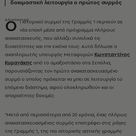
δοκιμαστική λειτουργία ο πρώτος συρμός
Ο
ι ιστορικοί συρμοί της Γραμμής 1 περνούν σε
νέα εποχή μέσα από πρόγραμμα πλήρους
ανακατασκευής, που αλλάζει συνολικά τις
δυνατότητες και την εικόνα τους. Αυτό δήλωσε ο
αναπληρωτής υπουργός Μεταφορών
Κωνσταντίνος
Κυρανάκης
από το αμαξοστάσιο στα Σεπόλια,
παρουσιάζοντας τον πρώτο ανακατασκευασμένο
συρμό ο οποίος πρόκειται να μπει σε λειτουργία το
επόμενο διάστημα, αφού ολοκληρωθούν και οι
απαραίτητες δοκιμές.
"Μετά από περισσότερα από 20 χρόνια, ένας πλήρως
ανακατασκευασμένος συρμός επιστρέφει στις ράγες
της Γραμμής 1, της πιο ιστορικής αστικής γραμμής