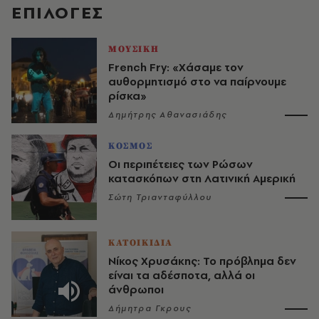
EΠΙΛΟΓΈΣ
ΜΟΥΣΙΚΗ
French Fry: «Χάσαμε τον
αυθορμητισμό στο να παίρνουμε
ρίσκα»
Δημήτρης Αθανασιάδης
ΚΟΣΜΟΣ
Οι περιπέτειες των Ρώσων
κατασκόπων στη Λατινική Αμερική
Σώτη Τριανταφύλλου
ΚΑΤΟΙΚΙΔΙΑ
Νίκος Χρυσάκης: Το πρόβλημα δεν
είναι τα αδέσποτα, αλλά οι
άνθρωποι
Δήμητρα Γκρους