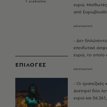
1’ ΔΙΑΒΑΣΜΑ
ευρώ. Μισθωτές 
από Ευρωβουλή:
- Δεν δηλώνοντα
επενδυτικό ασφα
ευρώ, το οποίο 
EΠΙΛΟΓΈΣ
- Οι τραπεζικές
Διατηρεί δύο λο
ευρώ και 56.261