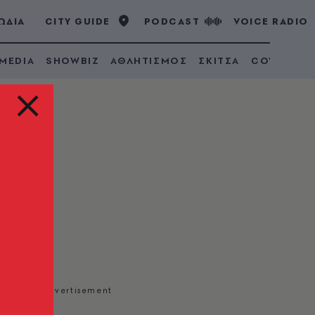
ΩΔΙΑ
CITY GUIDE
PODCAST
VOICE RADIO
 MEDIA
SHOWBIZ
ΑΘΛΗΤΙΣΜΟΣ
ΣΚΙΤΣΑ
COVID 19
ης