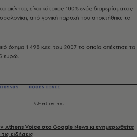
 τα ακίνητα, είναι κάτοχος 100% ενός διαμερίσματος
Θεσσαλονίκη, από γονική παροχή που αποκτήθηκε το
τικό όχημα 1.498 κ.εκ. του 2007 το οποίο απέκτησε το
5 ευρώ.
ΟΠΟΥΛΟΥ
ΠΟΘΕΝ ΕΣΧΕΣ
ν Athens Voice στο Google News κι ενημερωθείτε
 τις ειδήσεις