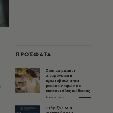
ΠΡΟΣΦΑΤΑ
Σούπερ μάρκετ:
Διευρύνεται η
πρωτοβουλία για
ι
μειώσεις τιμών σε
εκατοντάδες κωδικούς
Newsroom
Στήριξη 1.600
φοιτητών του