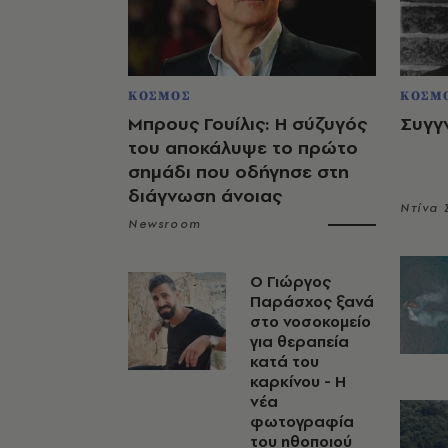
ΚΟΣΜΟΣ
ΚΟΣΜ
Μπρους Γουίλις: Η σύζυγός
Συγγ
του αποκάλυψε το πρώτο
σημάδι που οδήγησε στη
διάγνωση άνοιας
Ντίνα
Newsroom
O Γιώργος
Παράσχος ξανά
στο νοσοκομείο
για θεραπεία
κατά του
καρκίνου - Η
νέα
φωτογραφία
του ηθοποιού