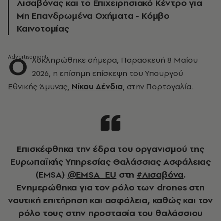
Λισαβόνας και το Επιχειρησιακό Κέντρο για
Μη Επανδρωμένα Οχήματα - Κόμβο
Καινοτομίας
Ο
λοκληρώθηκε σήμερα, Παρασκευή 8 Μαΐου
2026, η επίσημη επίσκεψη του Υπουργού
Εθνικής Άμυνας,
Νίκου Δένδια
, στην Πορτογαλία.
Επισκέφθηκα την έδρα του οργανισμού της
Ευρωπαϊκής Υπηρεσίας Θαλάσσιας Ασφάλειας
(EMSA)
@EMSA_EU
στη
#Λισαβόνα
.
Ενημερώθηκα για τον ρόλο των drones στη
ναυτική επιτήρηση και ασφάλεια, καθώς και τον
ρόλο τους στην προστασία του θαλάσσιου