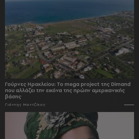
Γούρνες Ηρακλείου: To mega project της Dimand
που αλλάζει την εικόνα της πρώην αμερικανικής
βάσης
Γιάννης Μαντζίκος