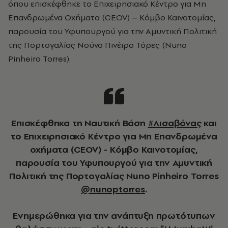
όπου επισκέφθηκε το Επιχειρησιακό Κέντρο για Μη
Επανδρωμένα Οχήματα (CEOV) – Κόμβο Καινοτομίας,
παρουσία του Υφυπουργού για την Αμυντική Πολιτική
της Πορτογαλίας Νούνο Πινέιρο Τόρες (Nuno
Pinheiro Torres).
Επισκέφθηκα τη Ναυτική Βάση
#Λισαβόνας
και
το Επιχειρησιακό Κέντρο για Μη Επανδρωμένα
οχήματα (CEOV) - Κόμβο Καινοτομίας,
παρουσία του Υφυπουργού για την Αμυντική
Πολιτική της Πορτογαλίας Nuno Pinheiro Torres
@nunoptorres
.
Ενημερώθηκα για την ανάπτυξη πρωτότυπων