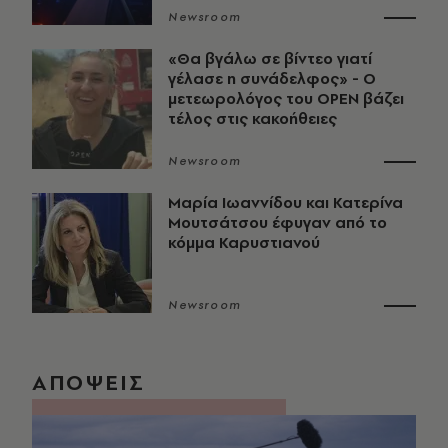
Newsroom
«Θα βγάλω σε βίντεο γιατί
γέλασε η συνάδελφος» - Ο
μετεωρολόγος του OPEN βάζει
τέλος στις κακοήθειες
Newsroom
Μαρία Ιωαννίδου και Κατερίνα
Μουτσάτσου έφυγαν από το
κόμμα Καρυστιανού
Newsroom
ΑΠΟΨΕΙΣ