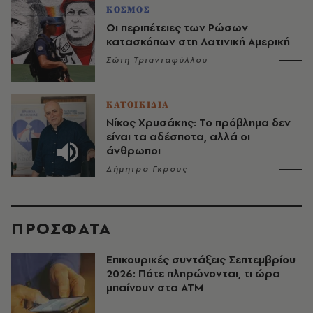
ΚΟΣΜΟΣ
Οι περιπέτειες των Ρώσων
κατασκόπων στη Λατινική Αμερική
Σώτη Τριανταφύλλου
ΚΑΤΟΙΚΙΔΙΑ
Νίκος Χρυσάκης: Το πρόβλημα δεν
είναι τα αδέσποτα, αλλά οι
άνθρωποι
Δήμητρα Γκρους
ΠΡΟΣΦΑΤΑ
Επικουρικές συντάξεις Σεπτεμβρίου
2026: Πότε πληρώνονται, τι ώρα
μπαίνουν στα ΑΤΜ