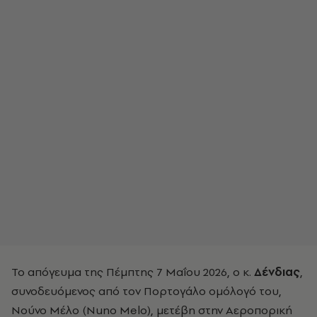
Το απόγευμα της Πέμπτης 7 Μαΐου 2026, ο κ.
Δένδιας
,
συνοδευόμενος από τον Πορτογάλο ομόλογό του,
Νούνο Μέλο (Nuno Melo), μετέβη στην Αεροπορική