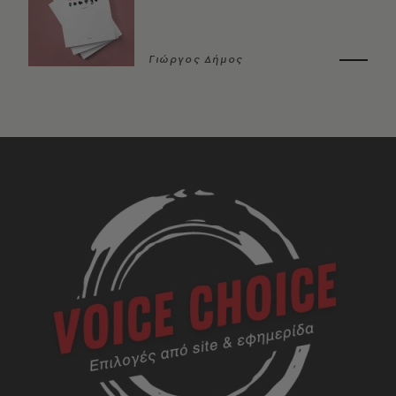
Γιώργος Δήμος