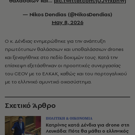
θαλάσσιων και…
pic.twitter.com/jUJvrxbnWj
— Nikos Dendias (@NikosDendias)
May 8, 2026
Ο κ. Δένδιας ενημερώθηκε για την ανάπτυξη
πρωτότυπων θαλάσσιων και υποθαλάσσιων drones
και ξεναγήθηκε στο πεδίο δοκιμών τους. Κατά την
επίσκεψη εξετάσθηκαν οι προοπτικές συνεργασίας
του CEOV με το ΕΛΚΑΚ, καθώς και του πορτογαλικού
με το ελληνικό αμυντικό οικοσύστημα.
Σχετικό Άρθρο
ΠΟΛΙΤΙΚΗ & ΟΙΚΟΝΟΜΙΑ
Κατρίνης κατά Δένδια για drone στη
Λευκάδα: Πότε θα μάθει ο ελληνικός