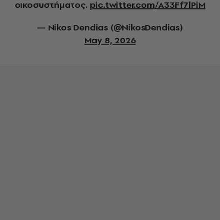
οικοσυστήματος.
pic.twitter.com/A33Ff7lPiM
— Nikos Dendias (@NikosDendias)
May 8, 2026