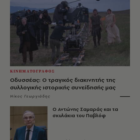
ΚΙΝΗΜΑΤΟΓΡΑΦΟΣ
Οδυσσέας: Ο τραγικός διακινητής της
συλλογικής ιστορικής συνείδησής μας
Νίκος Γεωργιάδης
Ο Αντώνης Σαμαράς και τα
σκυλάκια του Παβλόφ