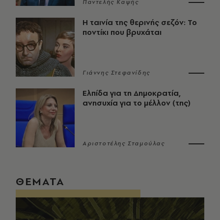
Παντελής Καψής
Η ταινία της θερινής σεζόν: Το
ποντίκι που βρυχάται
Γιάννης Στεφανίδης
Ελπίδα για τη Δημοκρατία,
ανησυχία για το μέλλον (της)
Αριστοτέλης Σταμούλας
ΘΕΜΑΤΑ