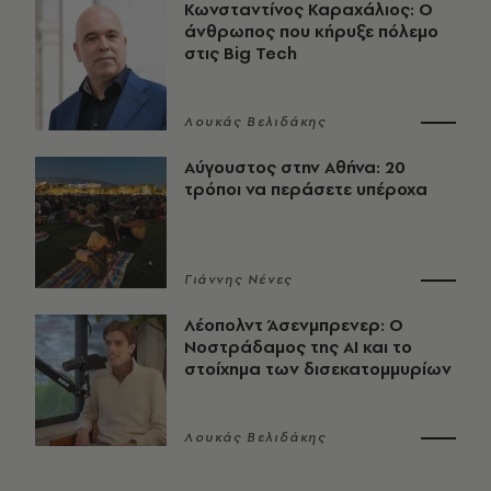
Κωνσταντίνος Καραχάλιος: Ο
άνθρωπος που κήρυξε πόλεμο
στις Big Tech
Λουκάς Βελιδάκης
Αύγουστος στην Αθήνα: 20
τρόποι να περάσετε υπέροχα
Γιάννης Νένες
Λέοπολντ Άσενμπρενερ: Ο
Νοστράδαμος της AI και το
στοίχημα των δισεκατομμυρίων
Λουκάς Βελιδάκης