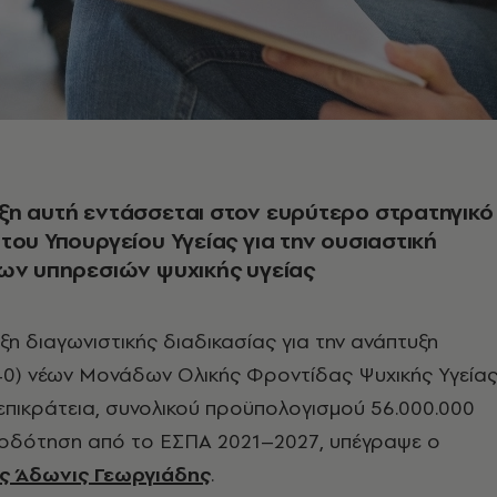
η αυτή εντάσσεται στον ευρύτερο στρατηγικό
του Υπουργείου Υγείας για την ουσιαστική
ων υπηρεσιών ψυχικής υγείας
ξη διαγωνιστικής διαδικασίας για την ανάπτυξη
0) νέων Μονάδων Ολικής Φροντίδας Ψυχικής Υγεία
 επικράτεια, συνολικού προϋπολογισμού 56.000.000
οδότηση από το ΕΣΠΑ 2021–2027, υπέγραψε ο
ς Άδωνις Γεωργιάδης
.