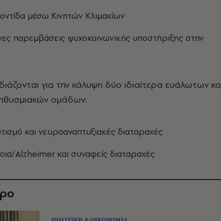
ροντίδα μέσω Κινητών Κλιμακίων
ες παρεμβάσεις ψυχοκοινωνικής υποστήριξης στην
ιάζονται για την κάλυψη δύο ιδιαίτερα ευάλωτων κα
ηθυσμιακών ομάδων:
τισμό και νευροαναπτυξιακές διαταραχές
οια/Alzheimer και συναφείς διαταραχές
θρο
ΠΟΛΙΤΙΚΗ & ΟΙΚΟΝΟΜΙΑ