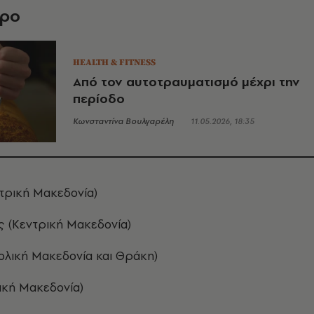
θρο
HEALTH & FITNESS
Από τον αυτοτραυματισμό μέχρι την
περίοδο
Κωνσταντίνα Βουλγαρέλη
11.05.2026, 18:35
τρική Μακεδονία)
 (Κεντρική Μακεδονία)
ολική Μακεδονία και Θράκη)
ική Μακεδονία)