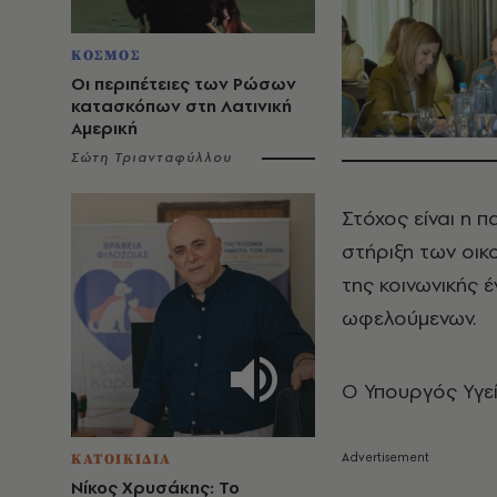
ΚΟΣΜΟΣ
Οι περιπέτειες των Ρώσων
κατασκόπων στη Λατινική
Αμερική
Σώτη Τριανταφύλλου
Στόχος είναι η 
στήριξη των οικ
της κοινωνικής 
ωφελούμενων.
Ο Υπουργός Υγε
ΚΑΤΟΙΚΙΔΙΑ
Νίκος Χρυσάκης: Το