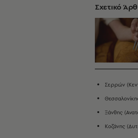
Σχετικό Άρ
Σερρών (Κεν
Θεσσαλονίκης
Ξάνθης (Ανατ
Κοζάνης (Δυτ