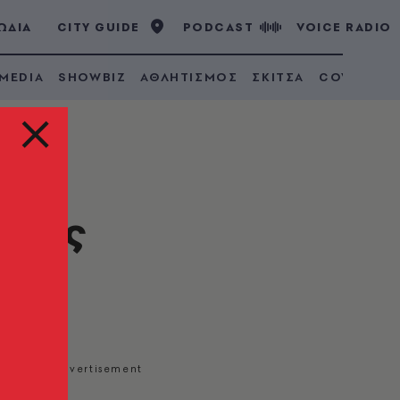
ΩΔΙΑ
CITY GUIDE
PODCAST
VOICE RADIO
 MEDIA
SHOWBIZ
ΑΘΛΗΤΙΣΜΟΣ
ΣΚΙΤΣΑ
COVID 19
δομές