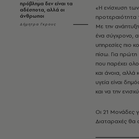
πρόβλημα δεν είναι τα
«Η ενίσχυση των
αδέσποτα, αλλά οι
άνθρωποι
προτεραιότητα τ
Δήμητρα Γκρους
Με την ανάπτυξ
ένα σύγχρονο, α
υπηρεσίες πιο κο
πίσω. Για πρώτη
που παρέχει ολ
και άνοια, αλλά 
υγεία είναι δημό
και να την ενισχύ
Οι 21 Μονάδες γ
Διαταραχές θα α