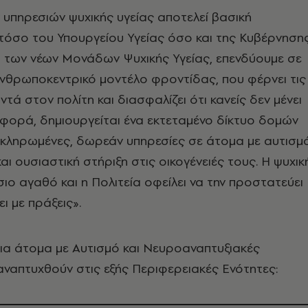
 υπηρεσιών ψυχικής υγείας αποτελεί βασική
όσο του Υπουργείου Υγείας όσο και της Κυβέρνησης
η των νέων Μονάδων Ψυχικής Υγείας, επενδύουμε σε
νθρωποκεντρικό μοντέλο φροντίδας, που φέρνει τις
ντά στον πολίτη και διασφαλίζει ότι κανείς δεν μένει
 φορά, δημιουργείται ένα εκτεταμένο δίκτυο δομών
οκληρωμένες, δωρεάν υπηρεσίες σε άτομα με αυτισμ
και ουσιαστική στήριξη στις οικογένειές τους. Η ψυχικ
σιο αγαθό και η Πολιτεία οφείλει να την προστατεύει
ει με πράξεις».
ια άτομα με Αυτισμό και Νευροαναπτυξιακές
ναπτυχθούν στις εξής Περιφερειακές Ενότητες: