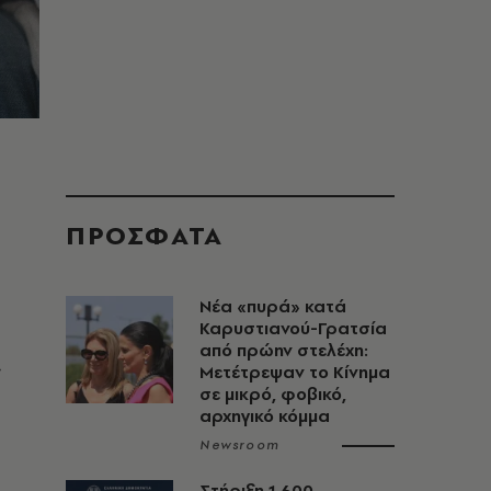
ΠΡΟΣΦΑΤΑ
Νέα «πυρά» κατά
Καρυστιανού-Γρατσία
από πρώην στελέχη:
ς
Μετέτρεψαν το Κίνημα
σε μικρό, φοβικό,
αρχηγικό κόμμα
Newsroom
Στήριξη 1.600