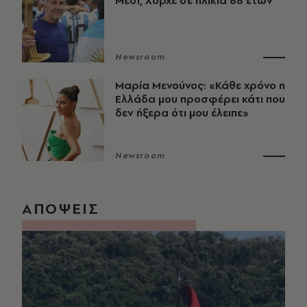
Μέσι, Χόρχε σε ηλικία 68 ετών
Newsroom
Μαρία Μενούνος: «Κάθε χρόνο η
Ελλάδα μου προσφέρει κάτι που
δεν ήξερα ότι μου έλειπε»
Newsroom
ΑΠΟΨΕΙΣ