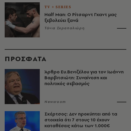
TV + SERIES
Half Man: Ο Ρίτσαρντ Γκαντ μας
ξεβολεύει ξανά
Τάνια Σκραπαλιώρη
ΠΡΟΣΦΑΤΑ
Άρθρο Ευ.Βενιζέλου για τον Iωάννη
Βαρβιτσιώτη: Συναίνεση και
πολιτικός σεβασμός
Newsroom
Σκέρτσος: Δεν προκύπτει από τα
στοιχεία ότι 7 στους 10 έχουν
καταθέσεις κάτω των 1.000€