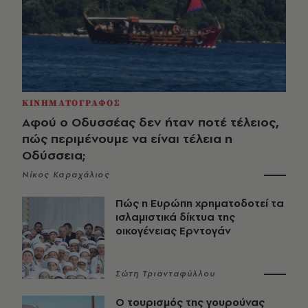
ΚΙΝΗΜΑΤΟΓΡΑΦΟΣ
Αφού ο Οδυσσέας δεν ήταν ποτέ τέλειος,
πώς περιμένουμε να είναι τέλεια η
Οδύσσεια;
Νίκος Καραχάλιος
Πώς η Ευρώπη χρηματοδοτεί τα
ισλαμιστικά δίκτυα της
οικογένειας Ερντογάν
Σώτη Τριανταφύλλου
Ο τουρισμός της γουρούνας