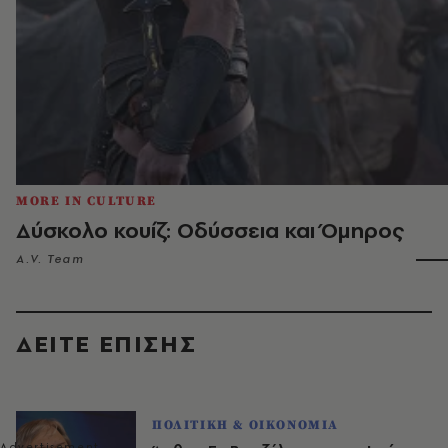
MORE IN CULTURE
Δύσκολο κουίζ: Οδύσσεια και Όμηρος
A.V. Team
ΔΕΙΤΕ ΕΠΙΣΗΣ
ΠΟΛΙΤΙΚΗ & ΟΙΚΟΝΟΜΙΑ