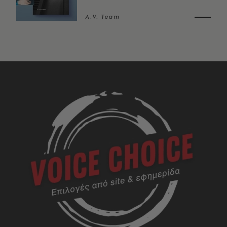
A.V. Team