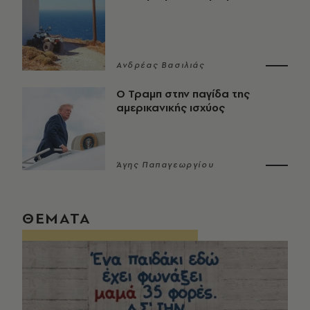
Ανδρέας Βασιλιάς
Ο Τραμπ στην παγίδα της
αμερικανικής ισχύος
Άγης Παπαγεωργίου
ΘΕΜΑΤΑ