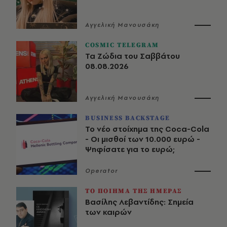
Αγγελική Μανουσάκη
COSMIC TELEGRAM
Τα Ζώδια του Σαββάτου
08.08.2026
Αγγελική Μανουσάκη
BUSINESS BACKSTAGE
Το νέο στοίχημα της Coca-Cola
- Οι μισθοί των 10.000 ευρώ -
Ψηφίσατε για το ευρώ;
Operator
ΤΟ ΠΟΙΗΜΑ ΤΗΣ ΗΜΕΡΑΣ
Βασίλης Λεβαντίδης: Σημεία
των καιρών