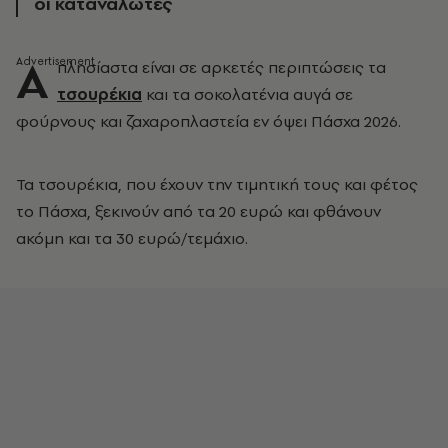
οι καταναλωτές
Α
πλησίαστα είναι σε αρκετές περιπτώσεις τα
τσουρέκια
και τα σοκολατένια αυγά σε
φούρνους και ζαχαροπλαστεία εν όψει Πάσχα 2026.
Τα τσουρέκια, που έχουν την τιμητική τους και φέτος
το Πάσχα, ξεκινούν από τα 20 ευρώ και φθάνουν
ακόμη και τα 30 ευρώ/τεμάχιο.