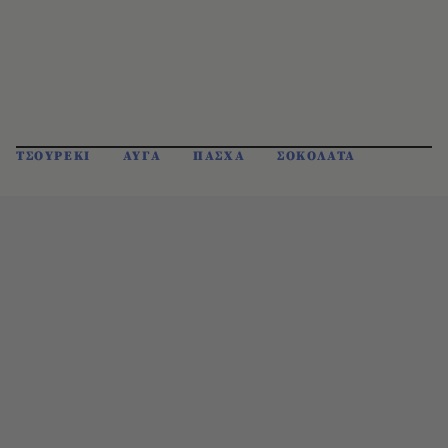
ΤΣΟΥΡΕΚΙ
ΑΥΓΑ
ΠΑΣΧΑ
ΣΟΚΟΛΑΤΑ