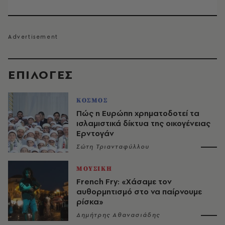
EΠΙΛΟΓΈΣ
ΚΟΣΜΟΣ
Πώς η Ευρώπη χρηματοδοτεί τα
ισλαμιστικά δίκτυα της οικογένειας
Ερντογάν
Σώτη Τριανταφύλλου
ΜΟΥΣΙΚΗ
French Fry: «Χάσαμε τον
αυθορμητισμό στο να παίρνουμε
ρίσκα»
Δημήτρης Αθανασιάδης