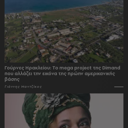
Γούρνες Ηρακλείου: To mega project της Dimand
που αλλάζει την εικόνα της πρώην αμερικανικής
βάσης
Γιάννης Μαντζίκος