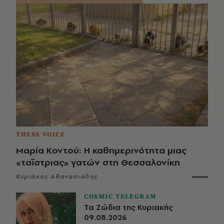
THESS VOICE
Μαρία Κοντού: Η καθημερινότητα μιας
«ταΐστριας» γατών στη Θεσσαλονίκη
Κυριάκος Αθανασιάδης
COSMIC TELEGRAM
Τα Ζώδια της Κυριακής
09.08.2026