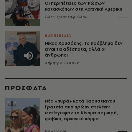
Οι περιπέτειες των Ρώσων
κατασκόπων στη Λατινική Αμερική
Σώτη Τριανταφύλλου
ΚΑΤΟΙΚΙΔΙΑ
Νίκος Χρυσάκης: Το πρόβλημα δεν
είναι τα αδέσποτα, αλλά οι
άνθρωποι
Δήμητρα Γκρους
ΠΡΟΣΦΑΤΑ
Νέα «πυρά» κατά Καρυστιανού-
Γρατσία από πρώην στελέχη:
Μετέτρεψαν το Κίνημα σε μικρό,
φοβικό, αρχηγικό κόμμα
Newsroom