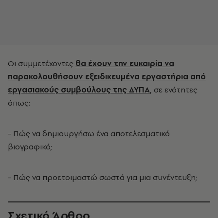
Οι συμμετέχοντες
θα έχουν την ευκαιρία να
παρακολουθήσουν εξειδικευμένα εργαστήρια από
εργασιακούς συμβούλους της ΔΥΠΑ
, σε ενότητες
όπως:
- Πώς να δημιουργήσω ένα αποτελεσματικό
βιογραφικό;
- Πώς να προετοιμαστώ σωστά για μια συνέντευξη;
Σχετικό Άρθρο