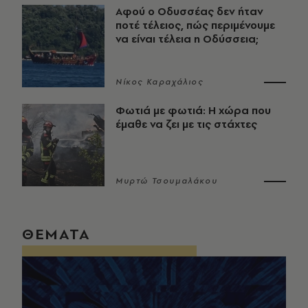
Αφού ο Οδυσσέας δεν ήταν
ποτέ τέλειος, πώς περιμένουμε
να είναι τέλεια η Οδύσσεια;
Νίκος Καραχάλιος
Φωτιά με φωτιά: Η χώρα που
έμαθε να ζει με τις στάχτες
Μυρτώ Τσουμαλάκου
ΘΕΜΑΤΑ