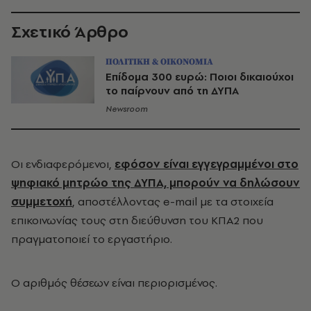
Σχετικό Άρθρο
ΠΟΛΙΤΙΚΗ & ΟΙΚΟΝΟΜΙΑ
Επίδομα 300 ευρώ: Ποιοι δικαιούχοι
το παίρνουν από τη ΔΥΠΑ
Newsroom
Οι ενδιαφερόμενοι,
εφόσον είναι εγγεγραμμένοι στο
ψηφιακό μητρώο της ΔΥΠΑ, μπορούν να δηλώσουν
συμμετοχή
, αποστέλλοντας e-mail με τα στοιχεία
επικοινωνίας τους στη διεύθυνση του ΚΠΑ2 που
πραγματοποιεί το εργαστήριο.
Ο αριθμός θέσεων είναι περιορισμένος.