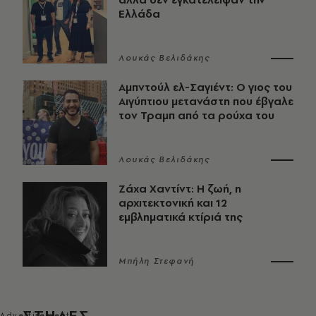
Ελλάδα
Λουκάς Βελιδάκης
Αμπντούλ ελ-Σαγιέντ: Ο γιος του
Αιγύπτιου μετανάστη που έβγαλε
τον Τραμπ από τα ρούχα του
Λουκάς Βελιδάκης
Ζάχα Χαντίντ: Η ζωή, η
αρχιτεκτονική και 12
εμβληματικά κτίριά της
Μπήλη Στεφανή
ΣΤΗΛΕΣ