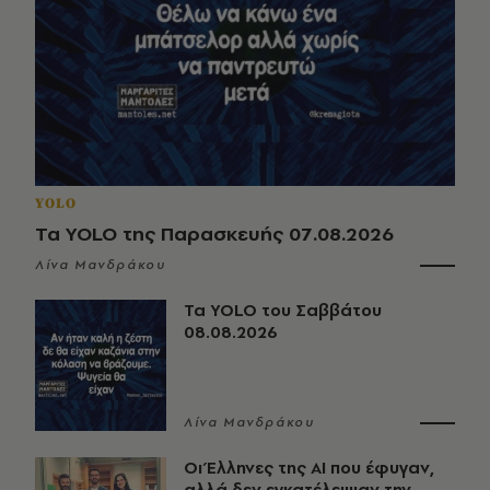
YOLO
Τα YOLO της Παρασκευής 07.08.2026
Λίνα Μανδράκου
Τα YOLO του Σαββάτου
08.08.2026
Λίνα Μανδράκου
Οι Έλληνες της ΑΙ που έφυγαν,
αλλά δεν εγκατέλειψαν την