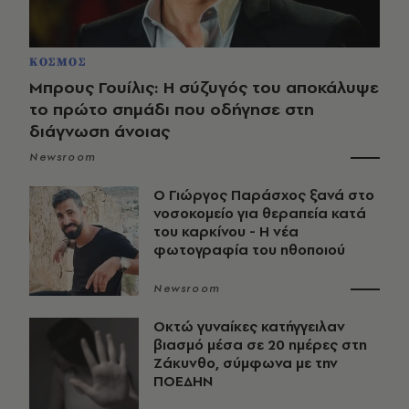
ΚΟΣΜΟΣ
Μπρους Γουίλις: Η σύζυγός του αποκάλυψε
το πρώτο σημάδι που οδήγησε στη
διάγνωση άνοιας
Newsroom
O Γιώργος Παράσχος ξανά στο
νοσοκομείο για θεραπεία κατά
του καρκίνου - Η νέα
φωτογραφία του ηθοποιού
Newsroom
Οκτώ γυναίκες κατήγγειλαν
βιασμό μέσα σε 20 ημέρες στη
Ζάκυνθο, σύμφωνα με την
ΠΟΕΔΗΝ