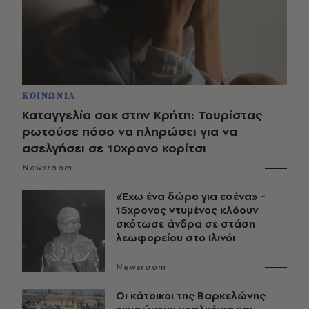
ΚΟΙΝΩΝΙΑ
Καταγγελία σοκ στην Κρήτη: Τουρίστας
ρωτούσε πόσο να πληρώσει για να
ασελγήσει σε 10χρονο κορίτσι
Newsroom
«Έχω ένα δώρο για εσένα» -
15χρονος ντυμένος κλόουν
σκότωσε άνδρα σε στάση
λεωφορείου στο Ιλινόι
Newsroom
Οι κάτοικοι της Βαρκελώνης