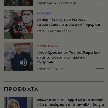
Δημήτρης Αθανασιάδης
ΚΟΣΜΟΣ
Οι περιπέτειες των Ρώσων
κατασκόπων στη Λατινική Αμερική
Σώτη Τριανταφύλλου
ΚΑΤΟΙΚΙΔΙΑ
Νίκος Χρυσάκης: Το πρόβλημα δεν
είναι τα αδέσποτα, αλλά οι
άνθρωποι
Δήμητρα Γκρους
ΠΡΟΣΦΑΤΑ
Φυλλορροεί το κόμμα Καρυστιανού:
Νέα αποχώρηση από την «Ελπίδα για