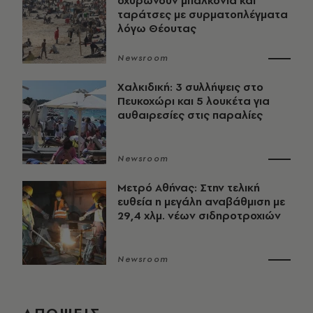
οχυρώνουν μπαλκόνια και
ταράτσες με συρματοπλέγματα
λόγω Θέουτας
Newsroom
Χαλκιδική: 3 συλλήψεις στο
Πευκοχώρι και 5 λουκέτα για
αυθαιρεσίες στις παραλίες
Newsroom
Μετρό Αθήνας: Στην τελική
ευθεία η μεγάλη αναβάθμιση με
29,4 χλμ. νέων σιδηροτροχιών
Newsroom