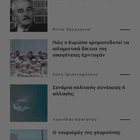
Ντίνα Σαρακηνού
Πώς η Ευρώπη χρηματοδοτεί τα
ισλαμιστικά δίκτυα της
οικογένειας Ερντογάν
Σώτη Τριανταφύλλου
Σενάρια πολιτικής συνέχειας ή
αλλαγής;
Λεωνίδας Καστανάς
Ο τουρισμός της γουρούνας