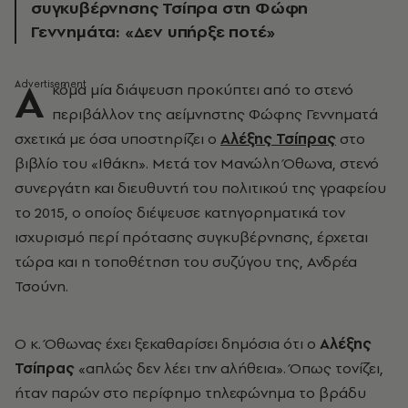
συγκυβέρνησης Τσίπρα στη Φώφη
Γεννημάτα: «Δεν υπήρξε ποτέ»
Α
κόμα μία διάψευση προκύπτει από το στενό
περιβάλλον της αείμνηστης Φώφης Γεννηματά
σχετικά με όσα υποστηρίζει ο
Αλέξης Τσίπρας
στο
βιβλίο του «Ιθάκη». Μετά τον Μανώλη Όθωνα, στενό
συνεργάτη και διευθυντή του πολιτικού της γραφείου
το 2015, ο οποίος διέψευσε κατηγορηματικά τον
ισχυρισμό περί πρότασης συγκυβέρνησης, έρχεται
τώρα και η τοποθέτηση του συζύγου της, Ανδρέα
Τσούνη.
Ο κ. Όθωνας έχει ξεκαθαρίσει δημόσια ότι ο
Αλέξης
Τσίπρας
«απλώς δεν λέει την αλήθεια». Όπως τονίζει,
ήταν παρών στο περίφημο τηλεφώνημα το βράδυ