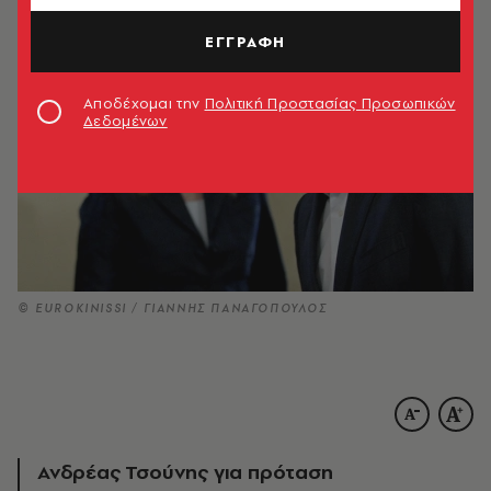
ΕΓΓΡΑΦΗ
Αποδέχομαι την
Πολιτική Προστασίας Προσωπικών
Δεδομένων
© EUROKINISSI / ΓΙΑΝΝΗΣ ΠΑΝΑΓΟΠΟΥΛΟΣ
Ανδρέας Τσούνης για πρόταση