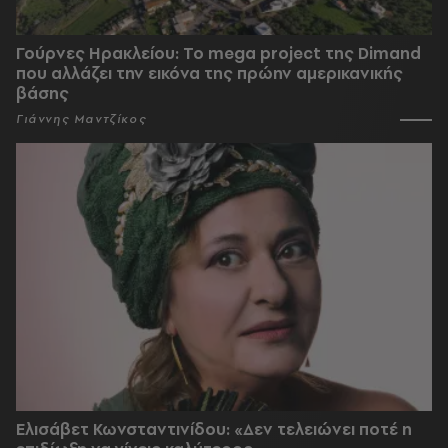
Γούρνες Ηρακλείου: To mega project της Dimand
που αλλάζει την εικόνα της πρώην αμερικανικής
βάσης
Γιάννης Μαντζίκος
Ελισάβετ Κωνσταντινίδου: «Δεν τελειώνει ποτέ η