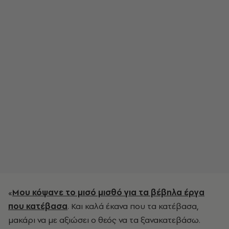
«
Μου κόψανε το μισό μισθό για τα βέβηλα έργα
που κατέβασα
. Και καλά έκανα που τα κατέβασα,
μακάρι να με αξιώσει ο θεός να τα ξανακατεβάσω.