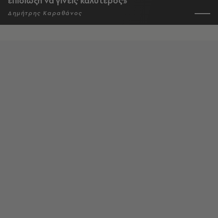
επιδίωξη να γίνεις καλύτερος»
Δημήτρης Καραθάνος