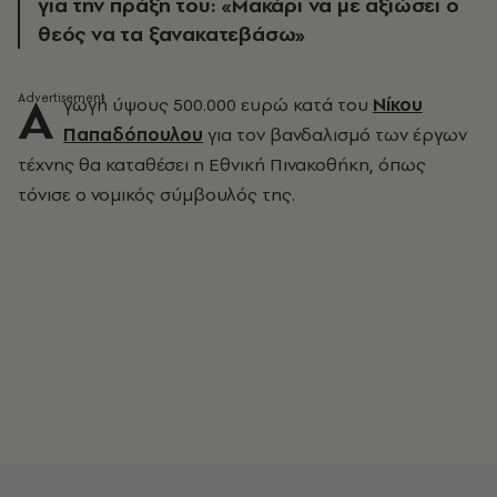
για την πράξη του: «Μακάρι να με αξιώσει ο
θεός να τα ξανακατεβάσω»
Α
γωγή ύψους 500.000 ευρώ κατά του
Νίκου
Παπαδόπουλου
για τον βανδαλισμό των έργων
τέχνης θα καταθέσει η Εθνική Πινακοθήκη, όπως
τόνισε ο νομικός σύμβουλός της.