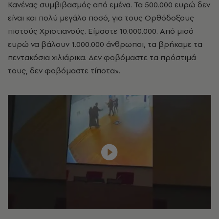
Κανένας συμβιβασμός από εμένα. Τα 500.000 ευρώ δεν
είναι και πολύ μεγάλο ποσό, για τους Ορθόδοξους
πιστούς Χριστιανούς. Είμαστε 10.000.000. Από μισό
ευρώ να βάλουν 1.000.000 άνθρωποι, τα βρήκαμε τα
πεντακόσια χιλιάρικα. Δεν φοβόμαστε τα πρόστιμά
τους, δεν φοβόμαστε τίποτα».