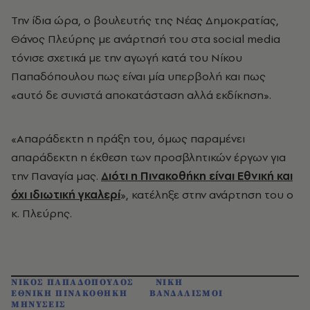
Την ίδια ώρα, ο βουλευτής της Νέας Δημοκρατίας,
Θάνος Πλεύρης με ανάρτησή του στα social media
τόνισε σχετικά με την αγωγή κατά του Νίκου
Παπαδόπουλου πως είναι μία υπερβολή και πως
«αυτό δε συνιστά αποκατάσταση αλλά εκδίκηση».
«Απαράδεκτη η πράξη του, όμως παραμένει
απαράδεκτη η έκθεση των προσβλητικών έργων για
την Παναγία μας.
Διότι η Πινακοθήκη είναι Εθνική και
όχι ιδιωτική γκαλερί
», κατέληξε στην ανάρτηση του ο
κ. Πλεύρης.
ΝΙΚΟΣ ΠΑΠΑΔΟΠΟΥΛΟΣ
ΝΙΚΗ
ΕΘΝΙΚΗ ΠΙΝΑΚΟΘΗΚΗ
ΒΑΝΔΑΛΙΣΜΟΙ
ΜΗΝΥΣΕΙΣ