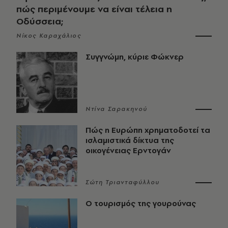
πώς περιμένουμε να είναι τέλεια η
Οδύσσεια;
Νίκος Καραχάλιος
Συγγνώμη, κύριε Φώκνερ
Ντίνα Σαρακηνού
Πώς η Ευρώπη χρηματοδοτεί τα
ισλαμιστικά δίκτυα της
οικογένειας Ερντογάν
Σώτη Τριανταφύλλου
Ο τουρισμός της γουρούνας