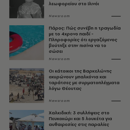
λεωφορείου στο Ιλινόι
Newsroom
Πάρος: Πώς συνέβη η τραγωδία
με το 4χρονο παιδί -
Πληροφορίες ότι εργαζόμενος
βούτηξε στην πισίνα να το
σώσει
Newsroom
Οι κάτοικοι της Βαρκελώνης
οχυρώνουν μπαλκόνια και
ταράτσες με συρματοπλέγματα
λόγω Θέουτας
Newsroom
Χαλκιδική: 3 συλλήψεις στο
Πευκοχώρι και 5 λουκέτα για
αυθαιρεσίες στις παραλίες