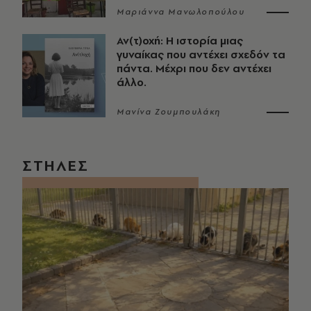
Μαριάννα Μανωλοπούλου
Αν(τ)οχή: Η ιστορία μιας
γυναίκας που αντέχει σχεδόν τα
πάντα. Μέχρι που δεν αντέχει
άλλο.
Μανίνα Ζουμπουλάκη
ΣΤΗΛΕΣ