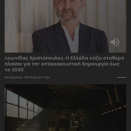
Λεωνίδας Χριστόπουλος: Η Ελλάδα χτίζει σταθερό
πλαίσιο για την οπτικοακουστική δημιουργία έως
το 2030
Μπάμπης Καλογιάννης