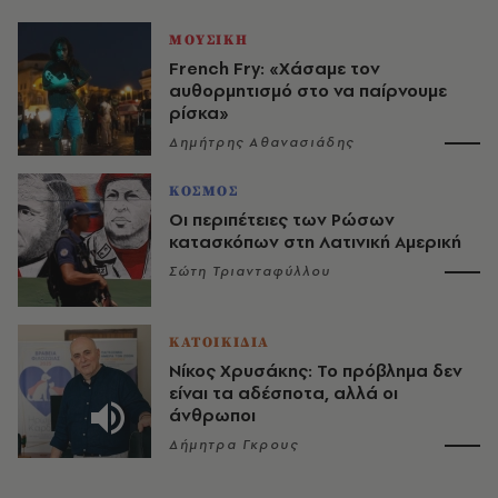
ΜΟΥΣΙΚΗ
French Fry: «Χάσαμε τον
αυθορμητισμό στο να παίρνουμε
ρίσκα»
Δημήτρης Αθανασιάδης
ΚΟΣΜΟΣ
Οι περιπέτειες των Ρώσων
κατασκόπων στη Λατινική Αμερική
Σώτη Τριανταφύλλου
ΚΑΤΟΙΚΙΔΙΑ
Νίκος Χρυσάκης: Το πρόβλημα δεν
είναι τα αδέσποτα, αλλά οι
άνθρωποι
Δήμητρα Γκρους