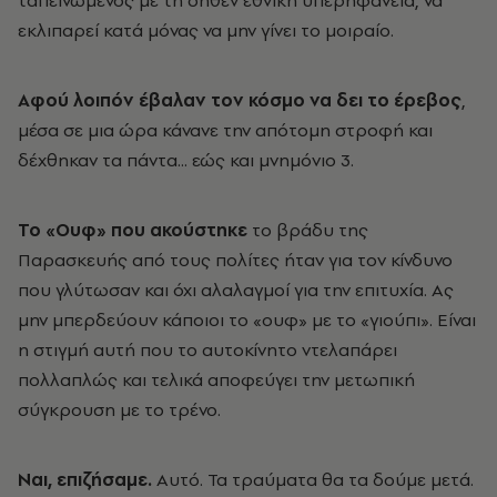
ταπεινωμένος με τη δήθεν εθνική υπερηφάνεια, να
εκλιπαρεί κατά μόνας να μην γίνει το μοιραίο.
Αφού λοιπόν έβαλαν τον κόσμο να δει το έρεβος
,
μέσα σε μια ώρα κάνανε την απότομη στροφή και
δέχθηκαν τα πάντα... εώς και μνημόνιο 3.
Το «Ουφ» που ακούστηκε
το βράδυ της
Παρασκευής από τους πολίτες ήταν για τον κίνδυνο
που γλύτωσαν και όχι αλαλαγμοί για την επιτυχία. Ας
μην μπερδεύουν κάποιοι το «ουφ» με το «γιούπι». Είναι
η στιγμή αυτή που το αυτοκίνητο ντελαπάρει
πολλαπλώς και τελικά αποφεύγει την μετωπική
σύγκρουση με το τρένο.
Ναι, επιζήσαμε.
Αυτό. Τα τραύματα θα τα δούμε μετά.