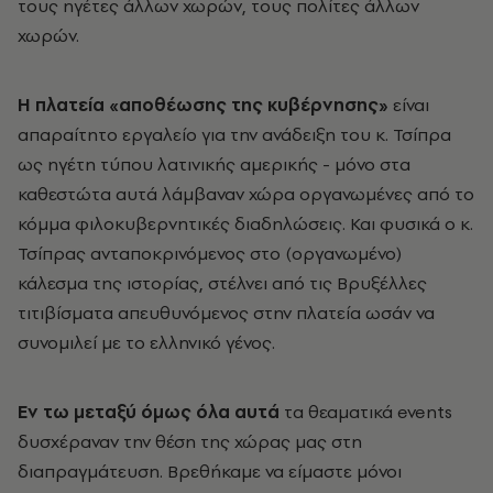
τους ηγέτες άλλων χωρών, τους πολίτες άλλων
χωρών.
Η πλατεία «αποθέωσης της κυβέρνησης»
είναι
απαραίτητο εργαλείο για την ανάδειξη του κ. Τσίπρα
ως ηγέτη τύπου λατινικής αμερικής - μόνο στα
καθεστώτα αυτά λάμβαναν χώρα οργανωμένες από το
κόμμα φιλοκυβερνητικές διαδηλώσεις. Και φυσικά ο κ.
Τσίπρας ανταποκρινόμενος στο (οργανωμένο)
κάλεσμα της ιστορίας, στέλνει από τις Βρυξέλλες
τιτιβίσματα απευθυνόμενος στην πλατεία ωσάν να
συνομιλεί με το ελληνικό γένος.
Εν τω μεταξύ όμως όλα αυτά
τα θεαματικά events
δυσχέραναν την θέση της χώρας μας στη
διαπραγμάτευση. Βρεθήκαμε να είμαστε μόνοι