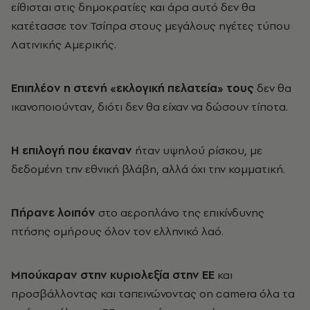
είθισται στις δημοκρατίες και άρα αυτό δεν θα
κατέτασσε τον Τσίπρα στους μεγάλους ηγέτες τύπου
Λατινικής Αμερικής.
Επιπλέον η στενή «εκλογική πελατεία» τους
δεν θα
ικανοποιούνταν, διότι δεν θα είχαν να δώσουν τίποτα.
Η επιλογή που έκαναν
ήταν υψηλού ρίσκου, με
δεδομένη την εθνική βλάβη, αλλά όχι την κομματική.
Πήρανε λοιπόν
στο αεροπλάνο της επικίνδυνης
πτήσης ομήρους όλον τον ελληνικό λαό.
Μπούκαραν στην κυριολεξία στην ΕΕ
και
προσβάλλοντας και ταπεινώνοντας on camera όλα τα