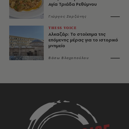
Αγία Τριάδα Ρεθύμνου
Γιώργος Ζαρζώνης
THESS VOICE
Αλκαζάρ: Το στοίχημα της
επόμενης μέρας για το ιστορικό
μνημείο
Βάσω Βλαχοπούλου