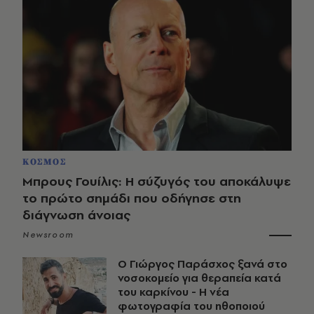
ΚΟΣΜΟΣ
Μπρους Γουίλις: Η σύζυγός του αποκάλυψε
το πρώτο σημάδι που οδήγησε στη
διάγνωση άνοιας
Newsroom
O Γιώργος Παράσχος ξανά στο
νοσοκομείο για θεραπεία κατά
του καρκίνου - Η νέα
φωτογραφία του ηθοποιού