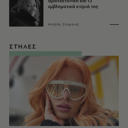
αρχιτεκτονική και 12
εμβληματικά κτίριά της
Μπήλη Στεφανή
ΣΤΗΛΕΣ