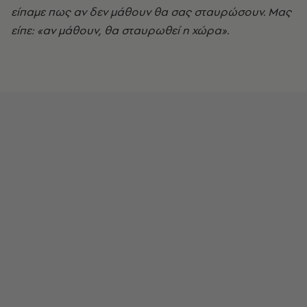
είπαμε πως αν δεν μάθουν θα σας σταυρώσουν. Μας
είπε: «αν μάθουν, θα σταυρωθεί η χώρα».