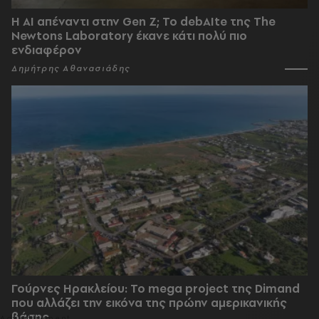
Η AI απέναντι στην Gen Z; Το debAIte της The
Newtons Laboratory έκανε κάτι πολύ πιο
ενδιαφέρον
Δημήτρης Αθανασιάδης
Γούρνες Ηρακλείου: To mega project της Dimand
που αλλάζει την εικόνα της πρώην αμερικανικής
βάσης