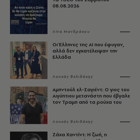
08.08.2026
Λίνα Μανδράκου
Οι Έλληνες της ΑΙ που έφυγαν,
αλλά δεν εγκατέλειψαν την
Ελλάδα
Λουκάς Βελιδάκης
Αμπντούλ ελ-Σαγιέντ: Ο γιος του
Αιγύπτιου μετανάστη που έβγαλε
τον Τραμπ από τα ρούχα του
Λουκάς Βελιδάκης
Ζάχα Χαντίντ: Η ζωή, η