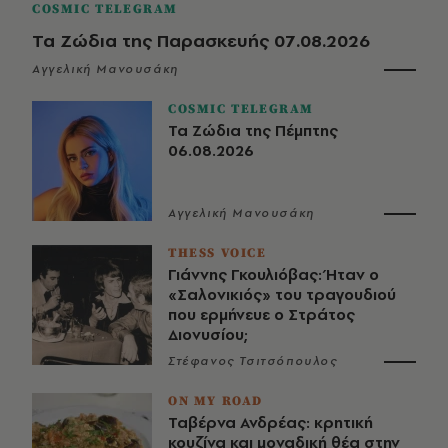
COSMIC TELEGRAM
Τα Ζώδια της Παρασκευής 07.08.2026
Αγγελική Μανουσάκη
COSMIC TELEGRAM
Τα Ζώδια της Πέμπτης
06.08.2026
Αγγελική Μανουσάκη
THESS VOICE
Γιάννης Γκουλιόβας: Ήταν ο
«Σαλονικιός» του τραγουδιού
που ερμήνευε ο Στράτος
Διονυσίου;
Στέφανος Τσιτσόπουλος
ON MY ROAD
Ταβέρνα Ανδρέας: κρητική
κουζίνα και μοναδική θέα στην