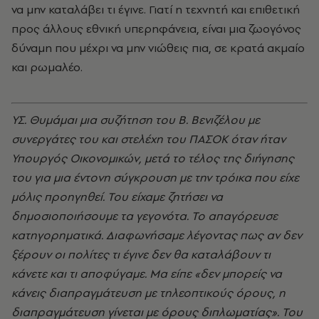
να μην καταλάβει τι έγινε. Γιατί η τεχνητή και επιθετική
προς άλλους εθνική υπερηφάνεια, είναι μια ζωογόνος
δύναμη που μέχρι να μην νιώθεις πια, σε κρατά ακμαίο
και ρωμαλέο.
ΥΣ. Θυμάμαι μια συζήτηση του Β. Βενιζέλου με
συνεργάτες του και στελέχη του ΠΑΣΟΚ όταν ήταν
Υπουργός Οικονομικών, μετά το τέλος της διήγησης
του για μια έντονη σύγκρουση με την τρόικα που είχε
μόλις προηγηθεί. Του είχαμε ζητήσει να
δημοσιοποιήσουμε τα γεγονότα. Το απαγόρευσε
κατηγορηματικά. Διαφωνήσαμε λέγοντας πως αν δεν
ξέρουν οι πολίτες τι έγινε δεν θα καταλάβουν τι
κάνετε και τι αποφύγαμε. Μα είπε «δεν μπορείς να
κάνεις διαπραγμάτευση με τηλεοπτικούς όρους, η
διαπραγμάτευση γίνεται με όρους διπλωματίας». Του