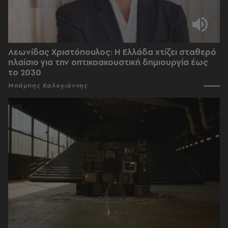
Λεωνίδας Χριστόπουλος: Η Ελλάδα χτίζει σταθερό
πλαίσιο για την οπτικοακουστική δημιουργία έως
το 2030
Μπάμπης Καλογιάννης