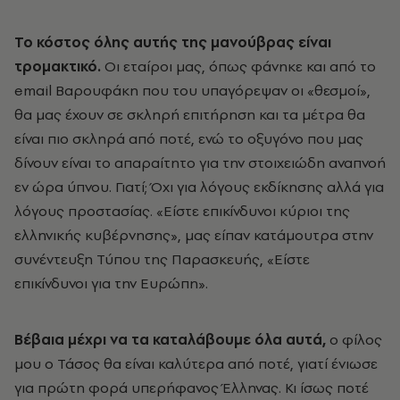
Το κόστος όλης αυτής της μανούβρας είναι
τρομακτικό.
Οι εταίροι μας, όπως φάνηκε και από το
email Βαρουφάκη που του υπαγόρεψαν οι «θεσμοί»,
θα μας έχουν σε σκληρή επιτήρηση και τα μέτρα θα
είναι πιο σκληρά από ποτέ, ενώ το οξυγόνο που μας
δίνουν είναι το απαραίτητο για την στοιχειώδη αναπνοή
εν ώρα ύπνου. Γιατί; Όχι για λόγους εκδίκησης αλλά για
λόγους προστασίας. «Είστε επικίνδυνοι κύριοι της
ελληνικής κυβέρνησης», μας είπαν κατάμουτρα στην
συνέντευξη Τύπου της Παρασκευής, «Είστε
επικίνδυνοι για την Ευρώπη».
Βέβαια μέχρι να τα καταλάβουμε όλα αυτά,
ο φίλος
μου ο Τάσος θα είναι καλύτερα από ποτέ, γιατί ένιωσε
για πρώτη φορά υπερήφανος Έλληνας. Κι ίσως ποτέ