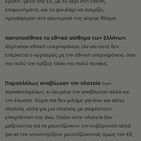
κράτη -μέλη της ΕΕ, με το χέρι στη τσέπη,
επιφωνήματα, και το φουλάρι να ανεμίζει,
προσέφεραν στο εσωτερικό της χώρας θέαμα.
Ικανοποιήθηκε το εθνικό αίσθημα των Ελλήνων.
Χόρτασαν εθνική υπερηφάνεια. (Αν και ποτέ δεν
επέρχεται ο κορεσμός με την εθνική υπερηφάνεια, όσο
πιο πολύ την ταΐζεις τόσο πιο πολύ πεινάει).
Παραλλήλως αναβίωσαν την πλατεία
των
αγανακτισμένων, κι όχι μόνο την αναβίωσαν αλλά και
την ένωσαν. Τώρα πια δεν μιλάμε για άνω και κάτω
πλατεία, αλλά για μια πλατεία, με σαφέστατη
επικράτηση της άνω. Πλέον στην πλατεία δεν
μαζεύονται για να μουντζώνουν την κυβέρνηση αλλά
για να την υποστηρίζουν μουντζώνοντας όμως την ΕΕ,