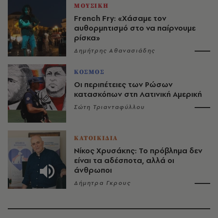
ΜΟΥΣΙΚΗ
French Fry: «Χάσαμε τον
αυθορμητισμό στο να παίρνουμε
ρίσκα»
Δημήτρης Αθανασιάδης
ΚΟΣΜΟΣ
Οι περιπέτειες των Ρώσων
κατασκόπων στη Λατινική Αμερική
Σώτη Τριανταφύλλου
ΚΑΤΟΙΚΙΔΙΑ
Νίκος Χρυσάκης: Το πρόβλημα δεν
είναι τα αδέσποτα, αλλά οι
άνθρωποι
Δήμητρα Γκρους