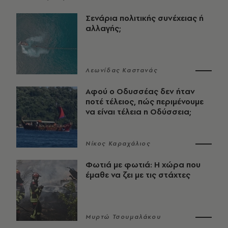
Σενάρια πολιτικής συνέχειας ή
αλλαγής;
Λεωνίδας Καστανάς
Αφού ο Οδυσσέας δεν ήταν
ποτέ τέλειος, πώς περιμένουμε
να είναι τέλεια η Οδύσσεια;
Νίκος Καραχάλιος
Φωτιά με φωτιά: Η χώρα που
έμαθε να ζει με τις στάχτες
Μυρτώ Τσουμαλάκου