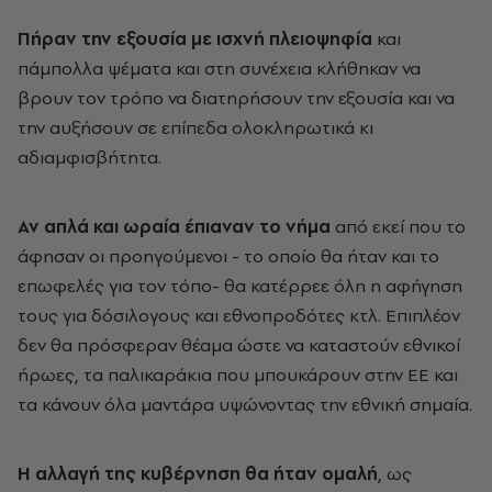
Πήραν την εξουσία με ισχνή πλειοψηφία
και
πάμπολλα ψέματα και στη συνέχεια κλήθηκαν να
βρουν τον τρόπο να διατηρήσουν την εξουσία και να
την αυξήσουν σε επίπεδα ολοκληρωτικά κι
αδιαμφισβήτητα.
Αν απλά και ωραία έπιαναν το νήμα
από εκεί που το
άφησαν οι προηγούμενοι - το οποίο θα ήταν και το
επωφελές για τον τόπο- θα κατέρρεε όλη η αφήγηση
τους για δόσιλογους και εθνοπροδότες κτλ. Επιπλέον
δεν θα πρόσφεραν θέαμα ώστε να καταστούν εθνικοί
ήρωες, τα παλικαράκια που μπουκάρουν στην ΕΕ και
τα κάνουν όλα μαντάρα υψώνοντας την εθνική σημαία.
Η αλλαγή της κυβέρνηση θα ήταν ομαλή
, ως