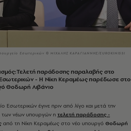
πουργείο Εσωτερικών © ΜΙΧΑΛΗΣ ΚΑΡΑΓΙΑΝΝΗΣ/EUROKINISSI
ισμός:Τελετή παράδοσης παραλαβής στο
 Εσωτερικών - H Νίκη Κεραμέως παρέδωσε στο
γό Θοδωρή Λιβάνιο
ο Εσωτερικών έγινε πριν από λίγο και μετά την
 των νέων υπουργών η
τελετή παράδοσης -
ς
από τη Νίκη Κεραμέως στο νέο υπουργό
Θοδωρή