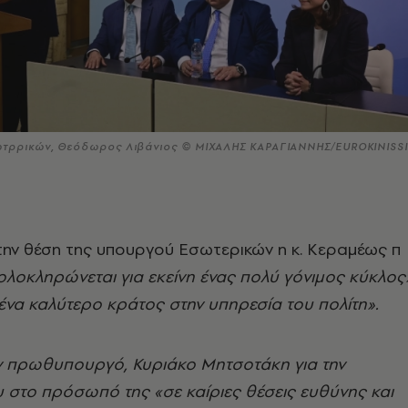
ωτρρικών, Θεόδωρος Λιβάνιος © ΜΙΧΑΛΗΣ ΚΑΡΑΓΙΑΝΝΗΣ/EUROKINISSI
ην θέση της υπουργού Εσωτερικών η κ. Κεραμέως π
ολοκληρώνεται για εκείνη ένας πολύ γόνιμος κύκλος
ένα καλύτερο κράτος στην υπηρεσία του πολίτη».
ν πρωθυπουργό, Κυριάκο Μητσοτάκη για την
 στο πρόσωπό της «σε καίριες θέσεις ευθύνης και