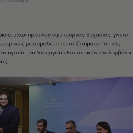
Σ/EUROKINISSI
κης, μέχρι πρότινος υφυπουργός Εργασίας, γίνεται
τερικών, με αρμοδιότητα τα ζητήματα Τοπικής
Την ηγεσία του Υπουργείου Εσωτερικών αναλαμβάνει
ιος.