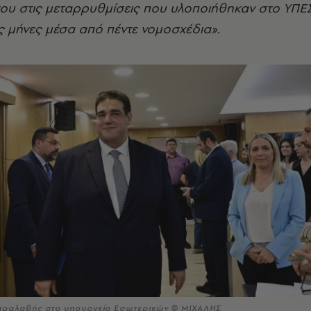
 του στις μεταρρυθμίσεις που υλοποιήθηκαν στο ΥΠΕ
ς μήνες μέσα από πέντε νομοσχέδια».
αραλαβής στο υπουργείο Εσωτερικών © ΜΙΧΑΛΗΣ