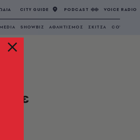
ΩΔΙΑ
CITY GUIDE
PODCAST
VOICE RADIO
 MEDIA
SHOWBIZ
ΑΘΛΗΤΙΣΜΟΣ
ΣΚΙΤΣΑ
COVID 19
δωσε