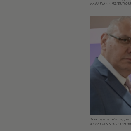
ΚΑΡΑΓΙΑΝΝΗΣ/EUROKI
Τελετή παράδοσης-π
ΚΑΡΑΓΙΑΝΝΗΣ/EUROKI