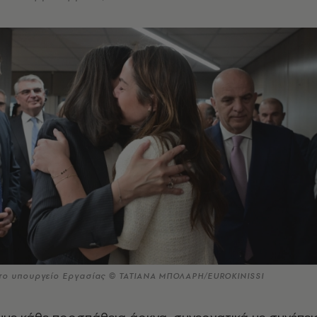
το υπουργείο Εργασίας © ΤΑΤΙΑΝΑ ΜΠΟΛΑΡΗ/EUROKINISSI