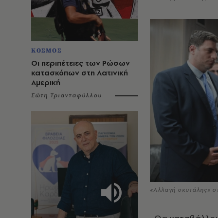
ΚΟΣΜΟΣ
Οι περιπέτειες των Ρώσων
κατασκόπων στη Λατινική
Αμερική
Σώτη Τριανταφύλλου
«Αλλαγή σκυτάλης» σ