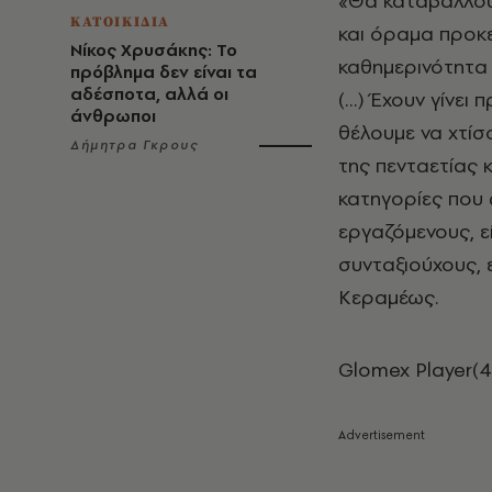
«Θα καταβάλλου
ΚΑΤΟΙΚΙΔΙΑ
και όραμα προκε
Νίκος Χρυσάκης: Το
καθημερινότητα 
πρόβλημα δεν είναι τα
αδέσποτα, αλλά οι
(…) Έχουν γίνει
άνθρωποι
θέλουμε να χτίσ
Δήμητρα Γκρους
της πενταετίας 
κατηγορίες που 
εργαζόμενους, εί
συνταξιούχους, 
Κεραμέως.
Glomex Player(4