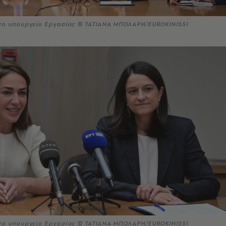
το υπουργείο Εργασίας © ΤΑΤΙΑΝΑ ΜΠΟΛΑΡΗ/EUROKINISSI
το υπουργείο Εργασίας © ΤΑΤΙΑΝΑ ΜΠΟΛΑΡΗ/EUROKINISSI