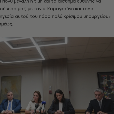
ι πολύ μεγάλη η τιμή και το αίσθημα ευθύνης να
ήμερα μαζί με τον κ. Καραγκούνη και τον κ.
ηγεσία αυτού του πάρα πολύ κρίσιμου υπουργείου»
αμέως.