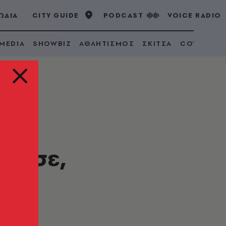
ΩΔΙΑ
CITY GUIDE
PODCAST
VOICE RADIO
 MEDIA
SHOWBIZ
ΑΘΛΗΤΙΣΜΟΣ
ΣΚΙΤΣΑ
COVID 19
ώρησε,