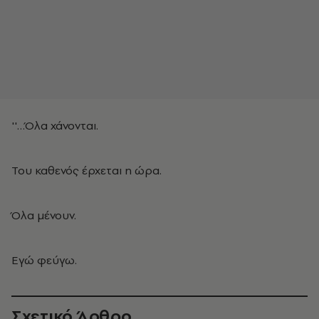
''…Όλα χάνονται.
Του καθενός έρχεται η ώρα.
Όλα μένουν.
Εγώ φεύγω.
Σχετικό Άρθρο