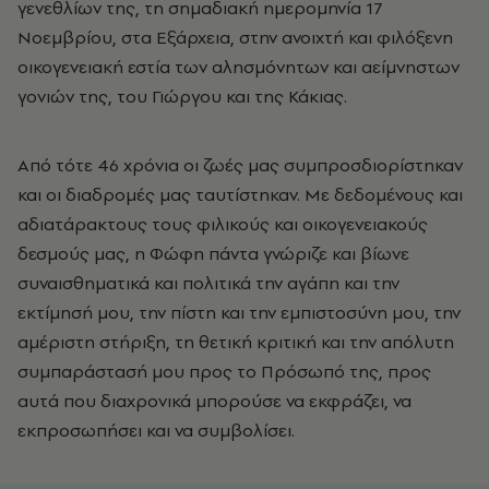
γενεθλίων της, τη σημαδιακή ημερομηνία 17
Νοεμβρίου, στα Εξάρχεια, στην ανοιχτή και φιλόξενη
οικογενειακή εστία των αλησμόνητων και αείμνηστων
γονιών της, του Γιώργου και της Κάκιας.
Από τότε 46 χρόνια οι ζωές μας συμπροσδιορίστηκαν
και οι διαδρομές μας ταυτίστηκαν. Με δεδομένους και
αδιατάρακτους τους φιλικούς και οικογενειακούς
δεσμούς μας, η Φώφη πάντα γνώριζε και βίωνε
συναισθηματικά και πολιτικά την αγάπη και την
εκτίμησή μου, την πίστη και την εμπιστοσύνη μου, την
αμέριστη στήριξη, τη θετική κριτική και την απόλυτη
συμπαράστασή μου προς το Πρόσωπό της, προς
αυτά που διαχρονικά μπορούσε να εκφράζει, να
εκπροσωπήσει και να συμβολίσει.