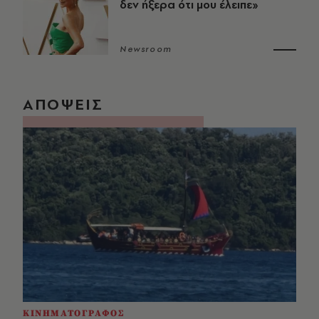
δεν ήξερα ότι μου έλειπε»
Newsroom
ΑΠΟΨΕΙΣ
ΚΙΝΗΜΑΤΟΓΡΑΦΟΣ