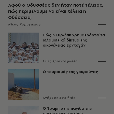
Αφού ο Οδυσσέας δεν ήταν ποτέ τέλειος,
πώς περιμένουμε να είναι τέλεια η
Οδύσσεια;
Νίκος Καραχάλιος
Πώς η Ευρώπη χρηματοδοτεί τα
ισλαμιστικά δίκτυα της
οικογένειας Ερντογάν
Σώτη Τριανταφύλλου
Ο τουρισμός της γουρούνας
Ανδρέας Βασιλιάς
Ο Τραμπ στην παγίδα της
αμερικανικής ισχύος