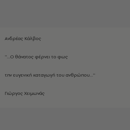
Ανδρέας Κάλβος
''…Ο θάνατος φέρνει το φως
την ευγενική καταγωγή του ανθρώπου…''
Γιώργος Χειμωνάς