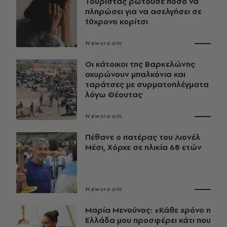
Τουρίστας ρωτούσε πόσο να
πληρώσει για να ασελγήσει σε
10χρονο κορίτσι
Newsroom
Οι κάτοικοι της Βαρκελώνης
οχυρώνουν μπαλκόνια και
ταράτσες με συρματοπλέγματα
λόγω Θέουτας
Newsroom
Πέθανε ο πατέρας του Λιονέλ
Μέσι, Χόρχε σε ηλικία 68 ετών
Newsroom
Μαρία Μενούνος: «Κάθε χρόνο η
Ελλάδα μου προσφέρει κάτι που