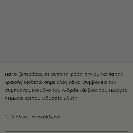
Για να ξεπεράσω, σε αυτή τη φάση, την αμηχανία της
γραφής υιοθετώ σημειολογικά και συμβολικά τον
συμπυκνωμένο λόγο του Ανδρέα Κάλβου, του Γιώργου
Χειμωνά και του Οδυσσέα Ελύτη:
''…Ο ήλιος την εκύκλωνε