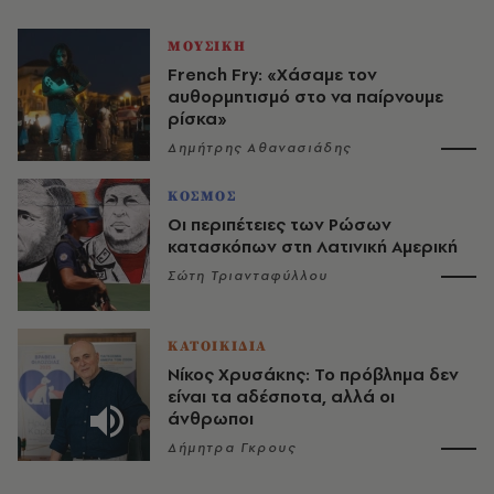
ΜΟΥΣΙΚΗ
French Fry: «Χάσαμε τον
αυθορμητισμό στο να παίρνουμε
ρίσκα»
Δημήτρης Αθανασιάδης
ΚΟΣΜΟΣ
Οι περιπέτειες των Ρώσων
κατασκόπων στη Λατινική Αμερική
Σώτη Τριανταφύλλου
ΚΑΤΟΙΚΙΔΙΑ
Νίκος Χρυσάκης: Το πρόβλημα δεν
είναι τα αδέσποτα, αλλά οι
άνθρωποι
Δήμητρα Γκρους