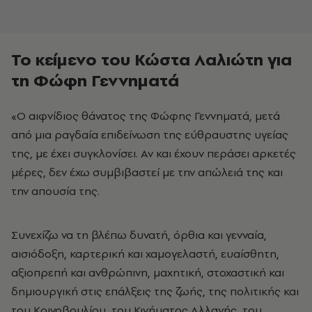
Το κείμενο του Κώστα Λαλιώτη για
τη Φώφη Γεννηματά
«Ο αιφνίδιος θάνατος της Φώφης Γεννηματά, μετά
από μια ραγδαία επιδείνωση της εύθραυστης υγείας
της, με έχει συγκλονίσει. Αν και έχουν περάσει αρκετές
μέρες, δεν έχω συμβιβαστεί με την απώλειά της και
την απουσία της.
Συνεχίζω να τη βλέπω δυνατή, όρθια και γενναία,
αισιόδοξη, καρτερική και χαμογελαστή, ευαίσθητη,
αξιοπρεπή και ανθρώπινη, μαχητική, στοχαστική και
δημιουργική στις επάλξεις της ζωής, της πολιτικής και
του Κοινοβουλίου, του Κινήματος Αλλαγής, του