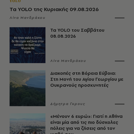
YOLO
Τα YOLO της Κυριακής 09.08.2026
Λίνα Μανδράκου
Τα YOLO του Σαββάτου
08.08.2026
Λίνα Μανδράκου
Διακοπές στη Βόρεια Εύβοια:
Στη Μονή του Αγίου Γεωργίου με
Ουκρανούς προσκυνητές
Δήμητρα Γκρους
«Μένουν 6 ευρώ»: Γιατί η Αθήνα
είναι μία από τις πιο δύσκολες
πόλεις για να ζήσεις από τον