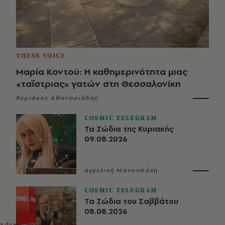
THESS VOICE
Μαρία Κοντού: Η καθημερινότητα μιας
«ταΐστριας» γατών στη Θεσσαλονίκη
Κυριάκος Αθανασιάδης
COSMIC TELEGRAM
Τα Ζώδια της Κυριακής
09.08.2026
Αγγελική Μανουσάκη
COSMIC TELEGRAM
Τα Ζώδια του Σαββάτου
08.08.2026