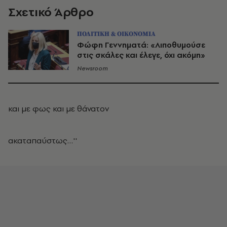
Σχετικό Άρθρο
ΠΟΛΙΤΙΚΗ & ΟΙΚΟΝΟΜΙΑ
Φώφη Γεννηματά: «Λιποθυμούσε
στις σκάλες και έλεγε, όχι ακόμη»
Newsroom
και με φως και με θάνατον
ακαταπαύστως…''