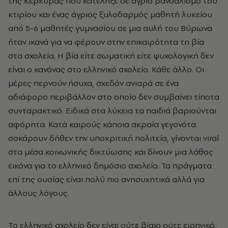
της Κέρκυρας που κατέληξε σε άγριο βανδαλισμό του
κτιρίου και ένας άγριος ξυλοδαρμός μαθητή λυκείου
από 5-6 μαθητές γυμνασίου σε μια αυλή του Βύρωνα
ήταν ικανά για να φέρουν στην επικαιρότητα τη βία
στα σχολεία. Η βία είτε σωματική είτε ψυχολογική δεν
είναι ο κανόνας στο ελληνικό σχολείο. Κάθε άλλο. Οι
μέρες περνούν ήσυχα, σχεδόν ανιαρά σε ένα
αδιάφορο περιβάλλον στο οποίο δεν συμβαίνει τίποτα
συνταρακτικό. Ειδικά στα λύκεια τα παιδιά βαριούνται
αφόρητα. Κατά καιρούς κάποια ακραία γεγονότα
σοκάρουν δήθεν την υποκριτική πολιτεία, γίνονται viral
στα μέσα κοινωνικής δικτύωσης και δίνουν μια λάθος
εικόνα για το ελληνικό δημόσιο σχολείο. Τα πράγματα
επί της ουσίας είναι πολύ πιο ανησυχητικά αλλά για
άλλους λόγους.
Το ελληνικό σχολείο δεν είναι ούτε βίαιο ούτε ειρηνικό,