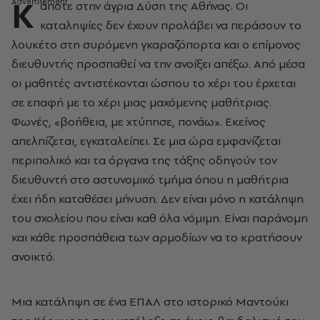
Κ
άποτε στην άγρια Δύση της Αθήνας. Οι
καταληψίες δεν έχουν προλάβει να περάσουν το
λουκέτο στη συρόμενη γκαραζόπορτα και ο επίμονος
διευθυντής προσπαθεί να την ανοίξει απέξω. Από μέσα
οι μαθητές αντιστέκονται ώσπου το χέρι του έρχεται
σε επαφή με το χέρι μιας μαχόμενης μαθήτριας.
Φωνές, «βοήθεια, με χτύπησε, πονάω». Εκείνος
απελπίζεται, εγκαταλείπει. Σε μια ώρα εμφανίζεται
περιπολικό και τα όργανα της τάξης οδηγούν τον
διευθυντή στο αστυνομικό τμήμα όπου η μαθήτρια
έχει ήδη καταθέσει μήνυση. Δεν είναι μόνο η κατάληψη
του σχολείου που είναι καθ όλα νόμιμη. Είναι παράνομη
και κάθε προσπάθεια των αρμοδίων να το κρατήσουν
ανοικτό.
Μια κατάληψη σε ένα ΕΠΑΛ στο ιστορικό Μαντούκι