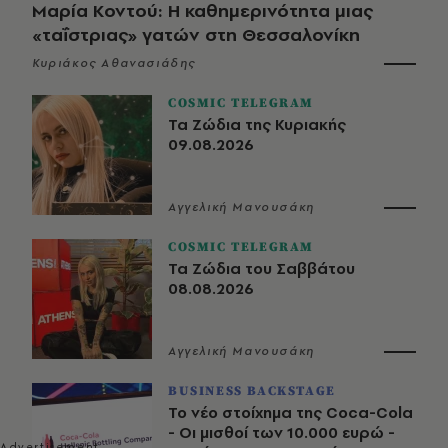
Μαρία Κοντού: Η καθημερινότητα μιας
«ταΐστριας» γατών στη Θεσσαλονίκη
Κυριάκος Αθανασιάδης
COSMIC TELEGRAM
Τα Ζώδια της Κυριακής
09.08.2026
Αγγελική Μανουσάκη
COSMIC TELEGRAM
Τα Ζώδια του Σαββάτου
08.08.2026
Αγγελική Μανουσάκη
BUSINESS BACKSTAGE
Το νέο στοίχημα της Coca-Cola
- Οι μισθοί των 10.000 ευρώ -