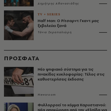
Δημήτρης Αθανασιάδης
TV + SERIES
Half Man: Ο Ρίτσαρντ Γκαντ μας
ξεβολεύει ξανά
Τάνια Σκραπαλιώρη
ΠΡΟΣΦΑΤΑ
Νέο ψηφιακό σύστημα για τις
πινακίδες κυκλοφορίας: Τέλος στις
καθυστερήσεις έκδοσης
Newsroom
Φυλλορροεί το κόμμα Καρυστιανού:
Νέα αποχώρηση από την «Ελπίδα για