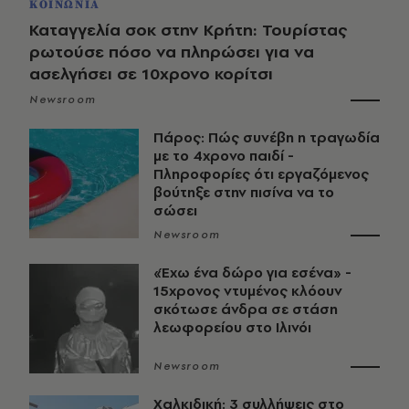
ΚΟΙΝΩΝΙΑ
Καταγγελία σοκ στην Κρήτη: Τουρίστας
ρωτούσε πόσο να πληρώσει για να
ασελγήσει σε 10χρονο κορίτσι
Newsroom
Πάρος: Πώς συνέβη η τραγωδία
με το 4χρονο παιδί -
Πληροφορίες ότι εργαζόμενος
βούτηξε στην πισίνα να το
σώσει
Newsroom
«Έχω ένα δώρο για εσένα» -
15χρονος ντυμένος κλόουν
σκότωσε άνδρα σε στάση
λεωφορείου στο Ιλινόι
Newsroom
Χαλκιδική: 3 συλλήψεις στο