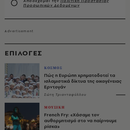
Αποδέχομαι την
Πολιτική Προστασίας
Προσωπικών Δεδομένων
EΠΙΛΟΓΈΣ
ΚΟΣΜΟΣ
Πώς η Ευρώπη χρηματοδοτεί τα
ισλαμιστικά δίκτυα της οικογένειας
Ερντογάν
Σώτη Τριανταφύλλου
ΜΟΥΣΙΚΗ
French Fry: «Χάσαμε τον
αυθορμητισμό στο να παίρνουμε
ρίσκα»