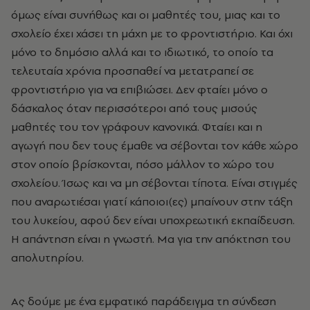
όμως είναι συνήθως και οι μαθητές του, μιας και το
σχολείο έχει χάσει τη μάχη με το φροντιστήριο. Και όχι
μόνο το δημόσιο αλλά και το ιδιωτικό, το οποίο τα
τελευταία χρόνια προσπαθεί να μετατραπεί σε
φροντιστήριο για να επιβιώσει. Δεν φταίει μόνο ο
δάσκαλος όταν περισσότεροι από τους μισούς
μαθητές του τον γράφουν κανονικά. Φταίει και η
αγωγή που δεν τους έμαθε να σέβονται τον κάθε χώρο
στον οποίο βρίσκονται, πόσο μάλλον το χώρο του
σχολείου. Ίσως και να μη σέβονται τίποτα. Είναι στιγμές
που αναρωτιέσαι γιατί κάποιοι(ες) μπαίνουν στην τάξη
του λυκείου, αφού δεν είναι υποχρεωτική εκπαίδευση.
Η απάντηση είναι η γνωστή. Μα για την απόκτηση του
απολυτηρίου.
Ας δούμε με ένα εμφατικό παράδειγμα τη σύνδεση