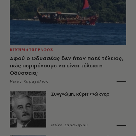
ΚΙΝΗΜΑΤΟΓΡΑΦΟΣ
Αφού ο Οδυσσέας δεν ήταν ποτέ τέλειος,
πώς περιμένουμε να είναι τέλεια η
Οδύσσεια;
Νίκος Καραχάλιος
Συγγνώμη, κύριε Φώκνερ
Ντίνα Σαρακηνού