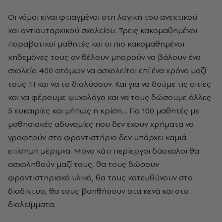
Οι νόμοι είναι φτιαγμένοι στη λογική του ανεκτικού
και αντιαυταρχικού σχολείου. Τρεις κακομαθημένοι
παραβατικοί μαθητές και οι πιο κακομαθημένοι
κηδεμόνες τους αν θέλουν μπορούν να βάλουν ένα
σχολείο 400 ατόμων να ασχολείται επί ένα χρόνο μαζί
τους. Ή και να το διαλύσουν. Και για να δούμε τις αιτίες
και να φέρουμε ψυχολόγο και να τους δώσουμε άλλες
5 ευκαιρίες και μήπως η κρίση… Για 100 μαθητές με
μαθησιακές αδυναμίες που δεν έχουν χρήματα να
γραφτούν στο φροντιστήριο δεν υπάρχει καμιά
επίσημη μέριμνα. Μόνο κάτι περίεργοι δάσκαλοι θα
ασχοληθούν μαζί τους, θα τους δώσουν
φροντιστηριακό υλικό, θα τους κατευθύνουν στο
διαδίκτυο, θα τους βοηθήσουν στα κενά και στα
διαλείμματα.