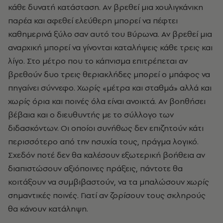
κάθε δυνατή κατάσταση. Αν βρεθεί μια χουλιγκάνικη
παρέα και αφεθεί ελεύθερη μπορεί να πέφτει
καθημερινά ξύλο σαν αυτό του Βύρωνα. Αν βρεθεί μια
αναρχική μπορεί να γίνονται καταλήψεις κάθε τρεις και
λίγο. Στο μέτρο που το κάπνισμα επιτρέπεται αν
βρεθούν δυο τρεις θεριακλήδες μπορεί ο μπάφος να
πηγαίνει σύννεφο. Χωρίς «μέτρα και σταθμά» αλλά και
χωρίς όρια και ποινές όλα είναι ανοικτά. Αν βοηθήσει
βέβαια και ο διευθυντής με το σύλλογο των
διδασκόντων. Οι οποίοι συνήθως δεν επιζητούν κάτι
περισσότερο από την ησυχία τους, πράγμα λογικό.
Σχεδόν ποτέ δεν θα καλέσουν εξωτερική βοήθεια αν
διαπιστώσουν αξιόποινες πράξεις, πάντοτε θα
κοιτάξουν να συμβιβαστούν, να τα μπαλώσουν χωρίς
σημαντικές ποινές. Γιατί αν ζορίσουν τους σκληρούς
θα κάνουν κατάληψη.