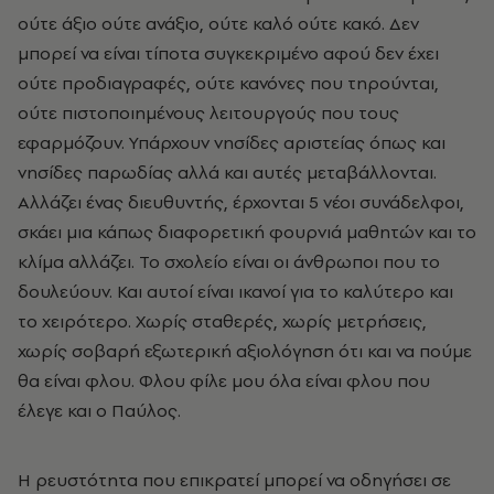
ούτε άξιο ούτε ανάξιο, ούτε καλό ούτε κακό. Δεν
μπορεί να είναι τίποτα συγκεκριμένο αφού δεν έχει
ούτε προδιαγραφές, ούτε κανόνες που τηρούνται,
ούτε πιστοποιημένους λειτουργούς που τους
εφαρμόζουν. Υπάρχουν νησίδες αριστείας όπως και
νησίδες παρωδίας αλλά και αυτές μεταβάλλονται.
Αλλάζει ένας διευθυντής, έρχονται 5 νέοι συνάδελφοι,
σκάει μια κάπως διαφορετική φουρνιά μαθητών και το
κλίμα αλλάζει. Το σχολείο είναι οι άνθρωποι που το
δουλεύουν. Και αυτοί είναι ικανοί για το καλύτερο και
το χειρότερο. Χωρίς σταθερές, χωρίς μετρήσεις,
χωρίς σοβαρή εξωτερική αξιολόγηση ότι και να πούμε
θα είναι φλου. Φλου φίλε μου όλα είναι φλου που
έλεγε και ο Παύλος.
Η ρευστότητα που επικρατεί μπορεί να οδηγήσει σε