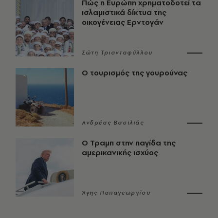
Πώς η Ευρώπη χρηματοδοτεί τα
ισλαμιστικά δίκτυα της
οικογένειας Ερντογάν
Σώτη Τριανταφύλλου
Ο τουρισμός της γουρούνας
Ανδρέας Βασιλιάς
Ο Τραμπ στην παγίδα της
αμερικανικής ισχύος
Άγης Παπαγεωργίου