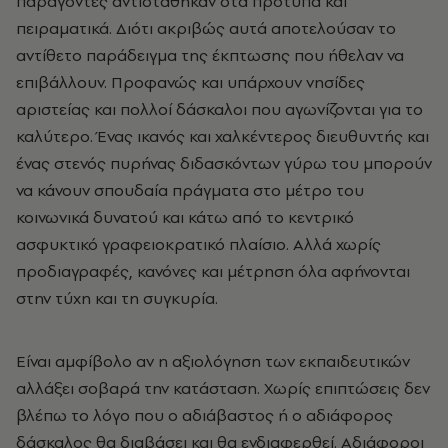
παράγοντες αντιστάθηκαν στα πρότυπα και
πειραματικά. Διότι ακριβώς αυτά αποτελούσαν το
αντίθετο παράδειγμα της έκπτωσης που ήθελαν να
επιβάλλουν. Προφανώς και υπάρχουν νησίδες
αριστείας και πολλοί δάσκαλοι που αγωνίζονται για το
καλύτερο. Ένας ικανός και χαλκέντερος διευθυντής και
ένας στενός πυρήνας διδασκόντων γύρω του μπορούν
να κάνουν σπουδαία πράγματα στο μέτρο του
κοινωνικά δυνατού και κάτω από το κεντρικό
ασφυκτικό γραφειοκρατικό πλαίσιο. Αλλά χωρίς
προδιαγραφές, κανόνες και μέτρηση όλα αφήνονται
στην τύχη και τη συγκυρία.
Είναι αμφίβολο αν η αξιολόγηση των εκπαιδευτικών
αλλάξει σοβαρά την κατάσταση. Χωρίς επιπτώσεις δεν
βλέπω το λόγο που ο αδιάβαστος ή ο αδιάφορος
δάσκαλος θα διαβάσει και θα ενδιαφερθεί. Αδιάφοροι