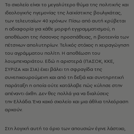
Το σχολείο είναι το μεγαλύτερο θύμα της πολιτικής και
ιδεολογικής ηγεμονίας της λαϊκίστικης βουλγκάτας,
των τελευταίων 40 χρόνων. Πίσω από αυτή κρύβεται
η αδιαφορία για κάθε μορφή εγγραμματισμού, η
αποθέωση της ήσσονος προσπάθειας, η βιοτεχνία των
πέτσινων απολυτηρίων. Τελικός στόχος η χειραγώγηση
του αγράμματου πολίτη. Η αποθέωση του
λουμπεναριάτου. Εδώ η αριστερά (ΠΑΣΟΚ, ΚΚΕ,
ΣΥΡΙΖΑ και ΣΙΑ) έχει βάλει τη σφραγίδα της
συνεπικουρούμενη και από τη δεξιά και συντηρητική
παράταξη η οποία ούτε κατάλαβε πώς κύλησε στην
απέναντι όχθη. Δεν θες πολλά για να διαλύσεις
την Ελλάδα. Ένα κακό σχολείο και μια άθλια τηλεόραση
αρκούν.
Στη λογική αυτή το όριο των απουσιών έγινε λάστιχο,