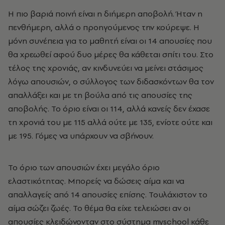
Η πιο βαριά ποινή είναι η διήμερη αποβολή. Ήταν η
πενθήμερη, αλλά ο προηγούμενος την κούρεψε. Η
μόνη συνέπεια για το μαθητή είναι οι 14 απουσίες που
θα χρεωθεί αφού δυο μέρες θα κάθεται σπίτι του. Στο
τέλος της χρονιάς, αν κινδυνεύει να μείνει στάσιμος
λόγω απουσιών, ο σύλλογος των διδασκόντων θα τον
απαλλάξει και με τη βούλα από τις απουσίες της
αποβολής. Το όριο είναι οι 114, αλλά κανείς δεν έχασε
τη χρονιά του με 115 αλλά ούτε με 135, ενίοτε ούτε και
με 195. Γόμες να υπάρχουν να σβήνουν.
Το όριο των απουσιών έχει μεγάλο όριο
ελαστικότητας. Μπορείς να δώσεις αίμα και να
απαλλαγείς από 14 απουσίες επίσης. Τουλάχιστον το
αίμα σώζει ζωές. Το θέμα θα είχε τελειώσει αν οι
απουσίες κλειδώνονταν στο σύστημα myschool κάθε