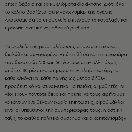
όπως βέβαια και τα κυκλώματα διακίνησης. Διότι όλο
το κόλπο βασίζεται στην «ανωνυμία» της αγέλης.
Ακούσαμε ότι το υπουργείο επιτέλους το κατάλαβε και
προωθεί σχετική νομοθετική ρύθμιση.
Το σχολείο της μεταπολίτευσης υπονομεύτηκε και
διαλύθηκε οργανωμένα. Από τη βίτσα και τη σφαλιάρα
των δεκαετιών '50 και '60, έφτασε στην άλλη άκρη,
από το '80 μέχρι και σήμερα. Στην πλήρη κατάργηση
κάθε κανόνα και κάθε ποινής ως μέτρο δήθεν
προοδευτικό και συναινετικό. Τα παιδιά, οι μαθητές, οι
νέοι έχουν πάντοτε δίκιο και πρέπει να τους αφήνουμε
να κάνουν ό,τι θέλουν χωρίς επιπτώσεις, αφού «άλλοι
είναι οι υπεύθυνοι της συμπεριφοράς τους, η αστική
τάξη, το φαύλο πολιτικό σύστημα και ο καπιταλισμός».