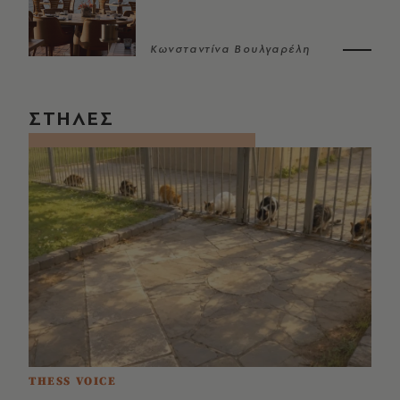
Κωνσταντίνα Βουλγαρέλη
ΣΤΗΛΕΣ
THESS VOICE