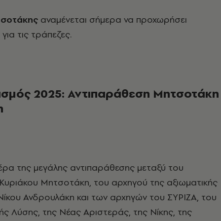
τσοτάκης
αναμένεται σήμερα να προχωρήσει
 για τις τράπεζες.
σμός 2025: Αντιπαράθεση Μητσοτάκη 
η
μέρα της μεγάλης αντιπαράθεσης μεταξύ του
υριάκου Μητσοτάκη, του αρχηγού της αξιωματικής
Νίκου Ανδρουλάκη και των αρχηγών του ΣΥΡΙΖΑ, του
κής Λύσης, της Νέας Αριστεράς, της Νίκης, της