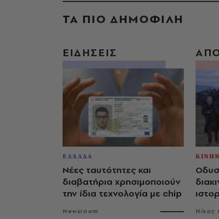
ΤΑ ΠΙΟ ΔΗΜΟΦΙΛΗ
ΕΙΔΗΣΕΙΣ
ΑΠ
ΕΛΛΑΔΑ
ΚΙΝΗ
Νέες ταυτότητες και
Οδυσ
διαβατήρια χρησιμοποιούν
διακι
την ίδια τεχνολογία με chip
ιστο
Newsroom
Νίκος