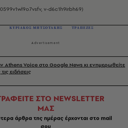
0599v1wl9o7vsfv, v-d6c1h9irbh69)
Σ
ΚΥΡΙΑΚΟΣ ΜΗΤΣΟΤΑΚΗΣ
ΤΡΑΠΕΖΕΣ
ν Athens Voice στο Google News κι ενημερωθείτε
 τις ειδήσεις
ΓΡΑΦΕΙΤΕ ΣΤΟ NEWSLETTER
ΜΑΣ
τερα άρθρα της ημέρας έρχονται στο mail
σου