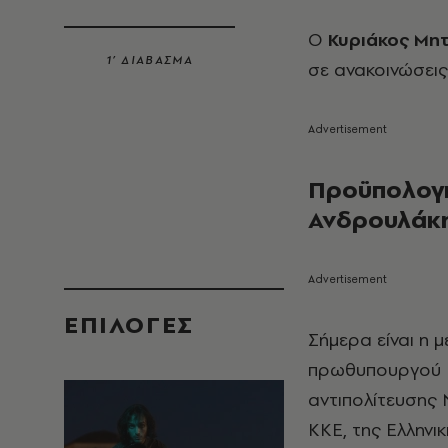
Ο
Κυριάκος Μη
1’ ΔΙΑΒΑΣΜΑ
σε ανακοινώσεις
Προϋπολογι
Ανδρουλάκ
EΠΙΛΟΓΈΣ
Σήμερα είναι η 
πρωθυπουργού Κ
αντιπολίτευσης 
ΚΚΕ, της Ελληνι