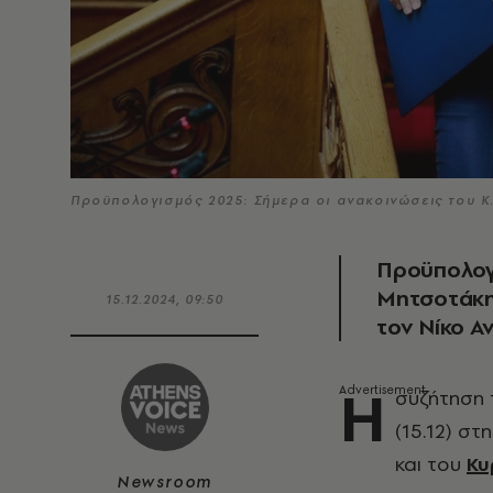
Προϋπολογισμός 2025: Σήμερα οι ανακοινώσεις του Κ
Προϋπολογι
Μητσοτάκη 
15.12.2024, 09:50
τον Νίκο 
Η
συζήτηση 
(15.12) στ
και του
Κυ
Newsroom