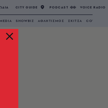
ΩΔΙΑ
CITY GUIDE
PODCAST
VOICE RADIO
 MEDIA
SHOWBIZ
ΑΘΛΗΤΙΣΜΟΣ
ΣΚΙΤΣΑ
COVID 19
ς