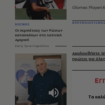
Glomex Player(4
ΠΡΟΥΠΟΛΟΓΙΣΜΟ
ΚΟΣΜΟΣ
Οι περιπέτειες των Ρώσων
κατασκόπων στη Λατινική
Αμερική
Σώτη Τριανταφύλλου
Ακολουθήστε τη
πρώτοι για όλες
Ε
Γ
Tα καλύ