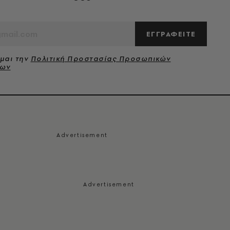
ΕΓΓΡΑΦΕΙΤΕ
μαι την
Πολιτική Προστασίας Προσωπικών
νων