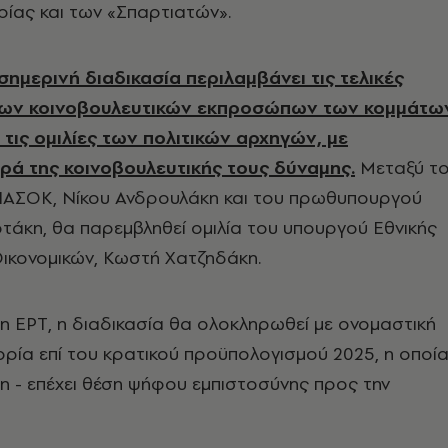
ίας και των «Σπαρτιατών».
σημερινή διαδικασία περιλαμβάνει τις τελικές
των κοινοβουλευτικών εκπροσώπων των κομμάτω
 τις ομιλίες των πολιτικών αρχηγών, με
ρά της κοινοβουλευτικής τους δύναμης.
Μεταξύ τ
ΑΣΟΚ, Νίκου Ανδρουλάκη και του πρωθυπουργού
άκη, θα παρεμβληθεί ομιλία του υπουργού Εθνικής
Οικονομικών, Κωστή Χατζηδάκη.
 ΕΡΤ, η διαδικασία θα ολοκληρωθεί με ονομαστική
ία επί του κρατικού προϋπολογισμού 2025, η οποί
 - επέχει θέση ψήφου εμπιστοσύνης προς την