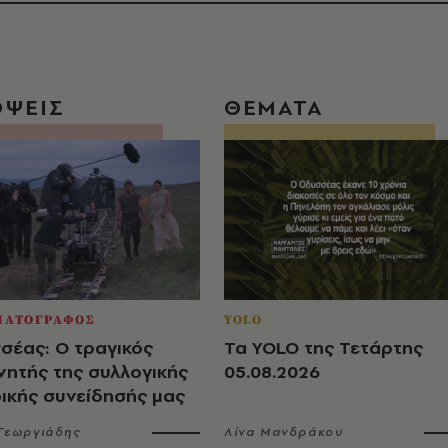
ΟΨΕΙΣ
ΘΕΜΑΤΑ
ΜΑΤΟΓΡΑΦΟΣ
YOLO
σέας: Ο τραγικός
Τα YOLO της Τετάρτης
νητής της συλλογικής
05.08.2026
ρικής συνείδησής μας
 Γεωργιάδης
Λίνα Μανδράκου