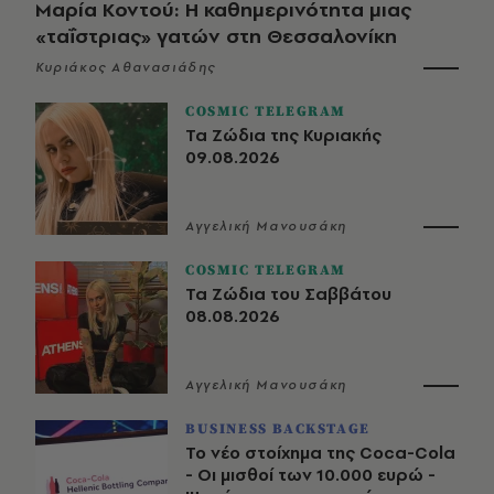
Μαρία Κοντού: Η καθημερινότητα μιας
«ταΐστριας» γατών στη Θεσσαλονίκη
Κυριάκος Αθανασιάδης
COSMIC TELEGRAM
Τα Ζώδια της Κυριακής
09.08.2026
Αγγελική Μανουσάκη
COSMIC TELEGRAM
Τα Ζώδια του Σαββάτου
08.08.2026
Αγγελική Μανουσάκη
BUSINESS BACKSTAGE
Το νέο στοίχημα της Coca-Cola
- Οι μισθοί των 10.000 ευρώ -