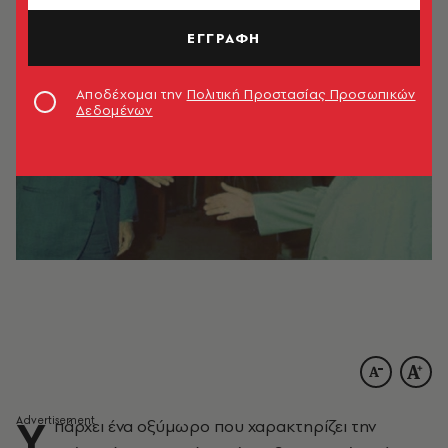
ΕΓΓΡΑΦΗ
Αποδέχομαι την
Πολιτική Προστασίας Προσωπικών
Δεδομένων
Υ
πάρχει ένα οξύμωρο που χαρακτηρίζει την