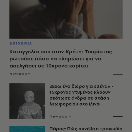
ΚΟΙΝΩΝΙΑ
Καταγγελία σοκ στην Κρήτη: Τουρίστας
ρωτούσε πόσο να πληρώσει για να
ασελγήσει σε 10χρονο κορίτσι
Newsroom
«Έχω ένα δώρο για εσένα» -
15χρονος ντυμένος κλόουν
σκότωσε άνδρα σε στάση
λεωφορείου στο Ιλινόι
Newsroom
Πάρος: Πώς συνέβη η τραγωδία