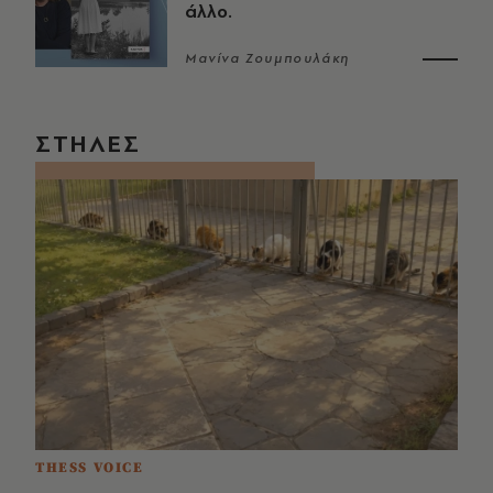
άλλο.
Μανίνα Ζουμπουλάκη
ΣΤΗΛΕΣ
THESS VOICE