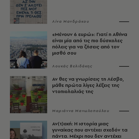
Λίνα Μανδράκου
«Μένουν 6 ευρώ»: Γιατί η Αθήνα
είναι μία από τις πιο δύσκολες
πόλεις για να ζήσεις από τον
μισθό σου
Λουκάς Βελιδάκης
Αν θες να γνωρίσεις τη Λέσβο,
μάθε πρώτα λίγες λέξεις της
ντοπιολαλιάς της
Μαριάννα Μανωλοπούλου
Αν(τ)οχή: Η ιστορία μιας
γυναίκας που αντέχει σχεδόν τα
πάντα. Μέχρι που δεν αντέχει