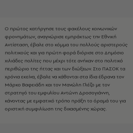
Ο πρώτος κατήργησε τους φακέλους κοινωνικών
φρονημάτων, αναγνώρισε εμπράκτως την Εθνική
Αντίσταση, έβαλε στο κόμμα του πολλούς αριστερούς
πολιτικούς και για πρώτη φορά διόρισε στο Δημόσιο
χιλιάδες πολίτες που μέχρι τότε ανήκαν στο πολιτικό
περιθώριο της ήττας και των διώξεων. Στο ΠΑΣΟΚ τα
χρόνια εκείνα, έβαλε να κάθονται στα ίδια έδρανα τον
Μάρκο Βαφειάδη και τον Μανώλη Γλέζο με τον
στρατηγό του εμφυλίου Αντώνη Δροσογιάννη,
κάνοντας με εμφατικό τρόπο πράξη το όραμά του για
οριστική συμφιλίωση της διχασμένης χώρας.