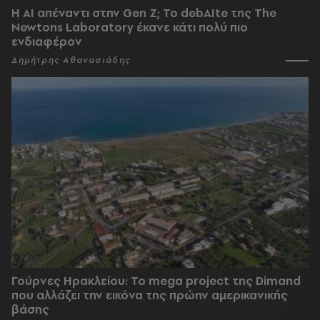
Η AI απέναντι στην Gen Z; Το debAIte της The
Newtons Laboratory έκανε κάτι πολύ πιο
ενδιαφέρον
Δημήτρης Αθανασιάδης
Γούρνες Ηρακλείου: To mega project της Dimand
που αλλάζει την εικόνα της πρώην αμερικανικής
βάσης