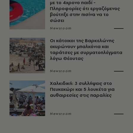
με το 4χρονο παιδί -
Πληροφορίες ότι εργαζόμενος
βούτηξε στην πισίνα να το
σώσει
Newsroom
Οι κάτοικοι της Βαρκελώνης
οχυρώνουν μπαλκόνια και
ταράτσες με συρματοπλέγματα
λόγω Θέουτας
Newsroom
Χαλκιδική: 3 συλλήψεις στο
Πευκοχώρι και 5 λουκέτα για
αυθαιρεσίες στις παραλίες
Newsroom