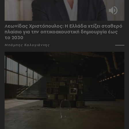
Λεωνίδας Χριστόπουλος: Η Ελλάδα χτίζει σταθερό
πλαίσιο για την οπτικοακουστική δημιουργία έως
το 2030
Μπάμπης Καλογιάννης