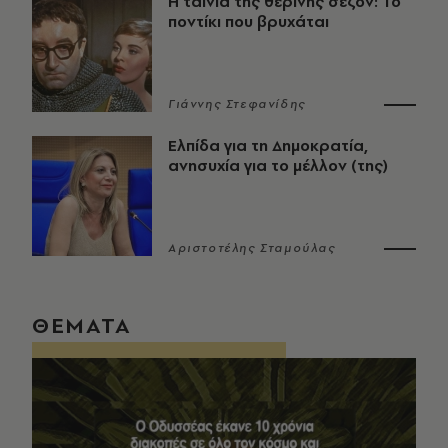
Η ταινία της θερινής σεζόν: Το
ποντίκι που βρυχάται
Γιάννης Στεφανίδης
Ελπίδα για τη Δημοκρατία,
ανησυχία για το μέλλον (της)
Αριστοτέλης Σταμούλας
ΘΕΜΑΤΑ