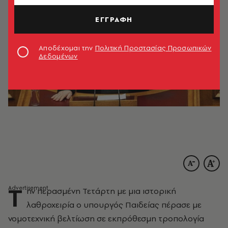
ΕΓΓΡΑΦΗ
Αποδέχομαι την
Πολιτική Προστασίας Προσωπικών
Δεδομένων
Τ
ην περασμένη Τετάρτη με μια ιστορική
λαθροχειρία ο υπουργός Παιδείας πέρασε με
νομοτεχνική βελτίωση σε εκπρόθεσμη τροπολογία