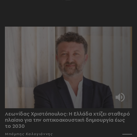
Λεωνίδας Χριστόπουλος: Η Ελλάδα χτίζει σταθερό
πλαίσιο για την οπτικοακουστική δημιουργία έως
το 2030
Μπάμπης Καλογιάννης