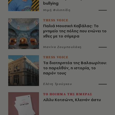
bullying
Μιμή Φιλιππίδη
THESS VOICE
Παλιά Μουσική Καβάλας: Το
μνημείο της πόλης που ενώνει το
χθες με το σήμερα
Μανίνα Ζουμπουλάκη
THESS VOICE
Τα διατηρητέα της Βαλαωρίτου:
το παρελθόν, η ιστορία, το
παρόν τους
Ελένη Τρούγκου
ΤΟ ΠΟΙΗΜΑ ΤΗΣ ΗΜΕΡΑΣ
Λίλλυ Κοτσώνη, Κλεινόν άστυ