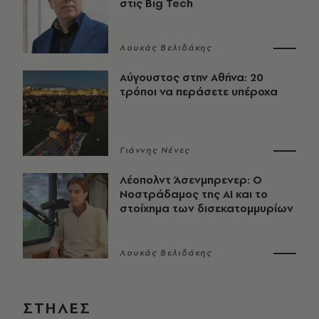
στις Big Tech
Λουκάς Βελιδάκης
Αύγουστος στην Αθήνα: 20
τρόποι να περάσετε υπέροχα
Γιάννης Νένες
Λέοπολντ Άσενμπρενερ: Ο
Νοστράδαμος της AI και το
στοίχημα των δισεκατομμυρίων
Λουκάς Βελιδάκης
ΣΤΗΛΕΣ