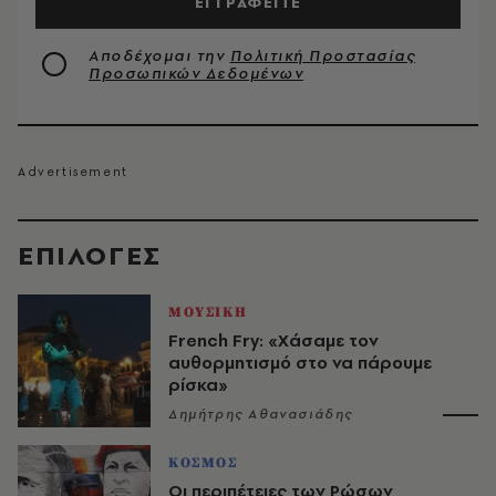
ΕΓΓΡΑΦΕΙΤΕ
Αποδέχομαι την
Πολιτική Προστασίας
Προσωπικών Δεδομένων
EΠΙΛΟΓΈΣ
ΜΟΥΣΙΚΗ
French Fry: «Χάσαμε τον
αυθορμητισμό στο να πάρουμε
ρίσκα»
Δημήτρης Αθανασιάδης
ΚΟΣΜΟΣ
Οι περιπέτειες των Ρώσων