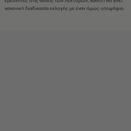
ερευνητές στις θέσεις των Λεκτόρων, καθότι θα γίνει
κανονική διαδικασία εκλογής με έναν όμως υποψήφιο.