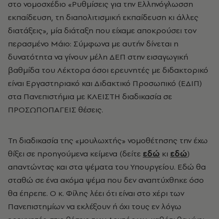
στο νομοσχέδιο «Ρυθμίσεις για την Ελληνόγλωσση
εκπαίδευση, τη διαπολιτισμική εκπαίδευση κι άλλες
διατάξεις», μία διάταξη που είχαμε αποκρούσει τον
περασμένο Μάιο: Σύμφωνα με αυτήν δίνεται η
δυνατότητα να γίνουν μέλη ΔΕΠ στην εισαγωγική
βαθμίδα του Λέκτορα όσοι ερευνητές με διδακτορικό
είναι Εργαστηριακό και Διδακτικό Προσωπικό (ΕΔΙΠ)
στα Πανεπιστήμια με ΚΛΕΙΣΤΗ διαδικασία σε
ΠΡΟΣΩΠΟΠΑΓΕΙΣ θέσεις.
Τη διαδικασία της «μουλωχτής» νομοθέτησης την έχω
θίξει σε προηγούμενα κείμενα (δείτε
εδώ
κι
εδώ
)
απαντώντας και στα ψέματα του Υπουργείου. Εδώ θα
σταθώ σε ένα ακόμα ψέμα που δεν αναπτύχθηκε όσο
θα έπρεπε. Ο κ. Φίλης λέει ότι είναι στο χέρι των
Πανεπιστημίων να εκλέξουν ή όχι τους εν λόγω