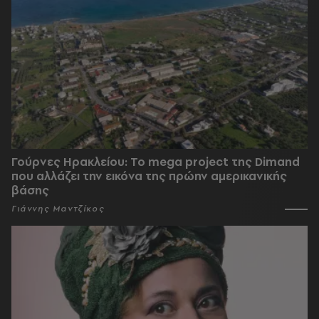
Γούρνες Ηρακλείου: To mega project της Dimand
που αλλάζει την εικόνα της πρώην αμερικανικής
βάσης
Γιάννης Μαντζίκος