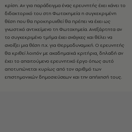
κρίση. Αν για παράδειγμα ένας ερευνητής έχει κάνει το
διδακτορικό του στη Φωτοχημεία η συγκεκριμένη
θέση που θα προκηρυχθεί θα πρέπει να έχει ως
γνωστικό αντικείμενο τη Φωτοχημεία. Ανεξάρτητα αν
το συγκεκριμένο τμήμα έχει ανάγκες και θέλει να
ανοίξει μια θέση π.χ. για Θερμοδυναμική. Ο ερευνητής
θα κριθεί λοιπόν με ακαδημαϊκά κριτήρια, δηλαδή αν
έχει το απαιτούμενο ερευνητικό έργο όπως αυτό
αποτυπώνεται κυρίως από τον αριθμό των
επιστημονικών δημοσιεύσεων και την απήχησή τους.