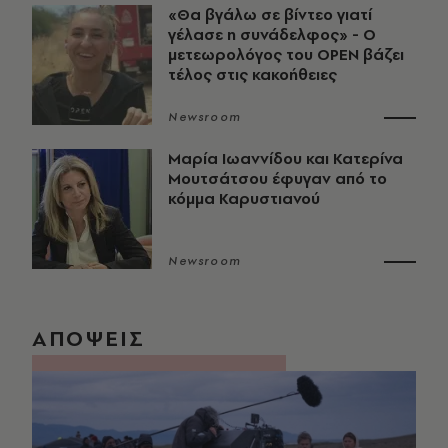
«Θα βγάλω σε βίντεο γιατί
γέλασε η συνάδελφος» - Ο
μετεωρολόγος του OPEN βάζει
τέλος στις κακοήθειες
Newsroom
Μαρία Ιωαννίδου και Κατερίνα
Μουτσάτσου έφυγαν από το
κόμμα Καρυστιανού
Newsroom
ΑΠΟΨΕΙΣ