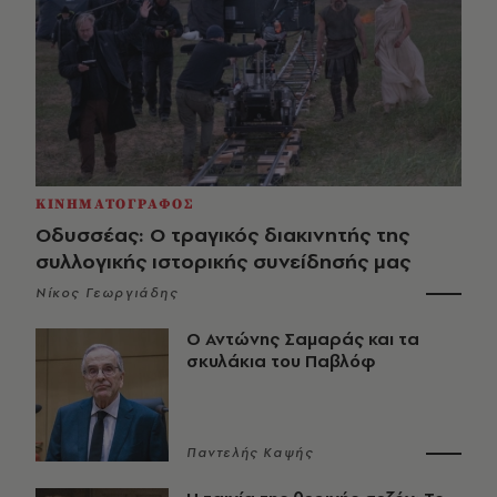
ΚΙΝΗΜΑΤΟΓΡΑΦΟΣ
Οδυσσέας: Ο τραγικός διακινητής της
συλλογικής ιστορικής συνείδησής μας
Νίκος Γεωργιάδης
Ο Αντώνης Σαμαράς και τα
σκυλάκια του Παβλόφ
Παντελής Καψής