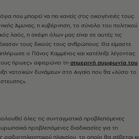
για που μπορεί να πει κανείς στις οικογένειές τους.
νικής Άμυνας, η κυβέρνηση, το σύνολο του πολιτικού
κός λαός, η σκέψη όλων μας είναι σε αυτές τις
 έχασαν τους δικούς τους ανθρώπους. Θα είμαστε
μπλήρωσε ο Πάνος Καμμένος και κατέληξε λέγοντας
 τους ήρωες» αφιερώνει τη
σημερινή συμφωνία του
υξη νατοϊκών δυνάμεων στο Αιγαίο που θα «λύσει το
άστευσης».
ολουθεί όλες τις συνταγματικά προβλεπόμενες
 ευρωπαϊκά προβλεπόμενες διαδικασίες για τη
 ραδιοτηλεοπτικού πλαισίου, το οποίο θα σέβεται κ