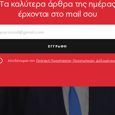
Tα καλύτερα άρθρα της ημέρα
έρχονται στο mail σου
ΕΓΓΡΑΦΗ
Αποδέχομαι την
Πολιτική Προστασίας Προσωπικών Δεδομένω