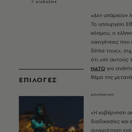
1’ ΔΙΑΒΑΣΜΑ
«Δεν υπάρχουν λό
Το υπουργείο Εθ
κόσμου, ο ελληνι
οικογένειες που
δίπλα τους», συ
ότι «σε αυτούς
ΝΑΤΟ
για ανάπτ
θέμα της μεταν
EΠΙΛΟΓΈΣ
«Η κυβέρνηση ακ
διαδικασίες και
συγκρότηση ενός