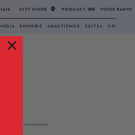
ΩΔΙΑ
CITY GUIDE
PODCAST
VOICE RADIO
 MEDIA
SHOWBIZ
ΑΘΛΗΤΙΣΜΟΣ
ΣΚΙΤΣΑ
COVID 19
του