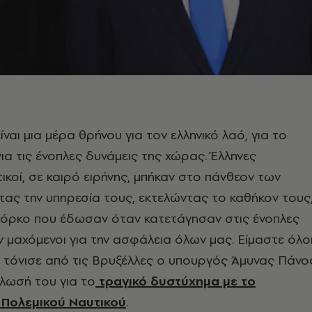
ίναι μια μέρα θρήνου για τον ελληνικό λαό, για το
για τις ένοπλες δυνάμεις της χώρας. Έλληνες
ικοί, σε καιρό ειρήνης, μπήκαν στο πάνθεον των
ας την υπηρεσία τους, εκτελώντας το καθήκον τους
 όρκο που έδωσαν όταν κατετάγησαν στις ένοπλες
ν μαχόμενοι για την ασφάλεια όλων μας. Είμαστε όλο
, τόνισε από τις Βρυξέλλες ο υπουργός Άμυνας Πάνο
λωσή του για το
τραγικό δυστύχημα με το
 Πολεμικού Ναυτικού
.