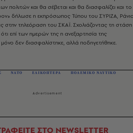
ων πολιτών και θα σέβεται και θα διασφαλίζει και το
ον» δήλωσε η εκπρόσωπος Τύπου του ΣΥΡΙΖΑ, Ράνι
ας στην τηλεόραση του ΣΚΑΪ. Σχολιάζοντας τη στάση
ότι επί των ημερών της η ανεξαρτησία της
 μόνο δεν διασφαλίστηκε, αλλά ποδηγετήθηκε.
Σ
ΝΑΤΟ
ΕΛΙΚΟΠΤΕΡΑ
ΠΟΛΕΜΙΚΟ ΝΑΥΤΙΚΟ
ΓΡΑΦΕΙΤΕ ΣΤΟ NEWSLETTER