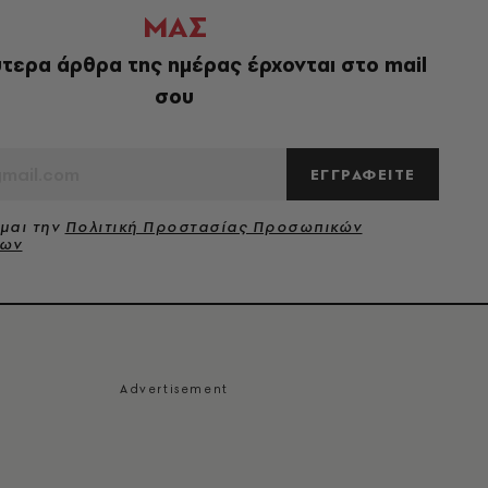
ΜΑΣ
τερα άρθρα της ημέρας έρχονται στο mail
σου
ΕΓΓΡΑΦΕΙΤΕ
μαι την
Πολιτική Προστασίας Προσωπικών
νων