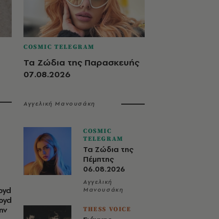
COSMIC TELEGRAM
Τα Ζώδια της Παρασκευής
07.08.2026
Αγγελική Μανουσάκη
COSMIC
TELEGRAM
Τα Ζώδια της
Πέμπτης
06.08.2026
Αγγελική
oyd
Μανουσάκη
loyd
ην
THESS VOICE