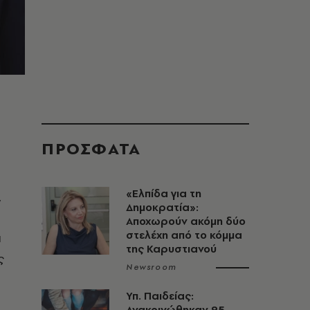
ΠΡΟΣΦΑΤΑ
«Ελπίδα για τη
,
Δημοκρατία»:
Αποχωρούν ακόμη δύο
στελέχη από το κόμμα
ι
της Καρυστιανού
ς
Newsroom
Υπ. Παιδείας:
Ανακοινώθηκαν 95