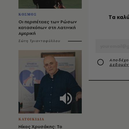
ΚΟΣΜΟΣ
Tα καλύ
Οι περιπέτειες των Ρώσων
κατασκόπων στη Λατινική
Αμερική
EMAIL
Σώτη Τριανταφύλλου
Αποδέχο
Δεδομέ
ΚΑΤΟΙΚΙΔΙΑ
Νίκος Χρυσάκης: Το