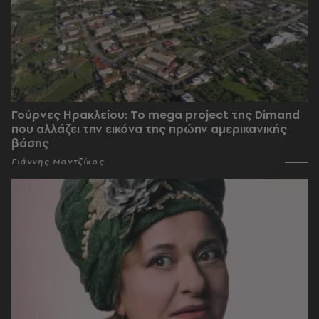
Γούρνες Ηρακλείου: To mega project της Dimand
που αλλάζει την εικόνα της πρώην αμερικανικής
βάσης
Γιάννης Μαντζίκος