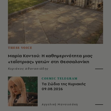
THESS VOICE
Μαρία Κοντού: Η καθημερινότητα μιας
«ταΐστριας» γατών στη Θεσσαλονίκη
Κυριάκος Αθανασιάδης
COSMIC TELEGRAM
Τα Ζώδια της Κυριακής
09.08.2026
Αγγελική Μανουσάκη