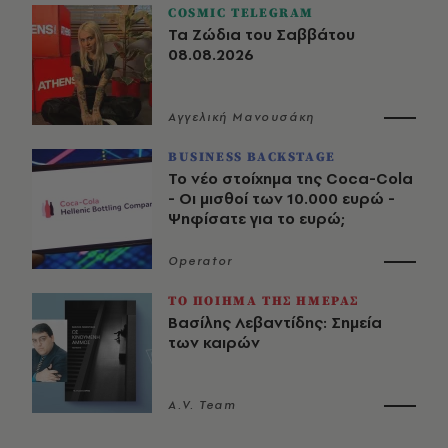
COSMIC TELEGRAM
Τα Ζώδια του Σαββάτου
08.08.2026
Αγγελική Μανουσάκη
BUSINESS BACKSTAGE
Το νέο στοίχημα της Coca-Cola
- Οι μισθοί των 10.000 ευρώ -
Ψηφίσατε για το ευρώ;
Operator
ΤΟ ΠΟΙΗΜΑ ΤΗΣ ΗΜΕΡΑΣ
Βασίλης Λεβαντίδης: Σημεία
των καιρών
A.V. Team