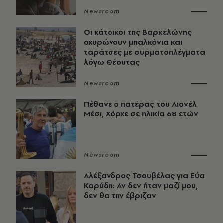
Newsroom
Οι κάτοικοι της Βαρκελώνης
οχυρώνουν μπαλκόνια και
ταράτσες με συρματοπλέγματα
λόγω Θέουτας
Newsroom
Πέθανε ο πατέρας του Λιονέλ
Μέσι, Χόρχε σε ηλικία 68 ετών
Newsroom
Αλέξανδρος Τσουβέλας για Εύα
Καρύδη: Αν δεν ήταν μαζί μου,
δεν θα την έβριζαν