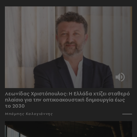
Λεωνίδας Χριστόπουλος: Η Ελλάδα χτίζει σταθερό
πλαίσιο για την οπτικοακουστική δημιουργία έως
το 2030
Μπάμπης Καλογιάννης