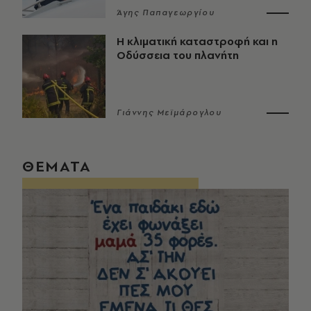
Άγης Παπαγεωργίου
Η κλιματική καταστροφή και η
Οδύσσεια του πλανήτη
Γιάννης Μεϊμάρογλου
ΘΕΜΑΤΑ