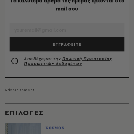
Tα καλύτερα άρθρα της ημέρας έρχονται στο
mail σου
EMAIL
ΕΓΓΡΑΦΕΙΤΕ
Αποδέχομαι την
Πολιτική Προστασίας
Προσωπικών Δεδομένων
EΠΙΛΟΓΈΣ
ΚΟΣΜΟΣ