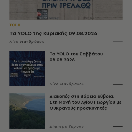
YOLO
Τα YOLO της Κυριακής 09.08.2026
Λίνα Μανδράκου
Τα YOLO του Σαββάτου
08.08.2026
Λίνα Μανδράκου
Διακοπές στη Βόρεια Εύβοια:
Στη Μονή του Αγίου Γεωργίου με
Ουκρανούς προσκυνητές
Δήμητρα Γκρους