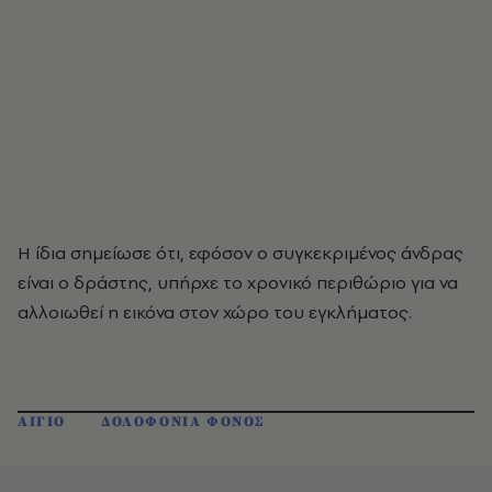
Η ίδια σημείωσε ότι, εφόσον ο συγκεκριμένος άνδρας
είναι ο δράστης, υπήρχε το χρονικό περιθώριο για να
αλλοιωθεί η εικόνα στον χώρο του εγκλήματος.
ΑΙΓΙΟ
ΔΟΛΟΦΟΝΙΑ ΦΟΝΟΣ