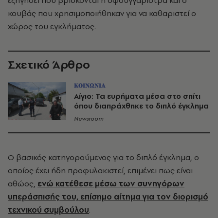
εξηγήσει πού βρίσκονται η σφουγγαρίστρα και ο
κουβάς που χρησιμοποιήθηκαν για να καθαριστεί ο
χώρος του εγκλήματος.
Σχετικό Άρθρο
ΚΟΙΝΩΝΙΑ
Αίγιο: Τα ευρήματα μέσα στο σπίτι
όπου διαπράχθηκε το διπλό έγκλημα
Newsroom
Ο βασικός κατηγορούμενος για το διπλό έγκλημα, ο
οποίος έχει ήδη προφυλακιστεί, επιμένει πως είναι
αθώος,
ενώ κατέθεσε μέσω των συνηγόρων
υπεράσπισής του, επίσημο αίτημα για τον διορισμό
τεχνικού συμβούλου
.