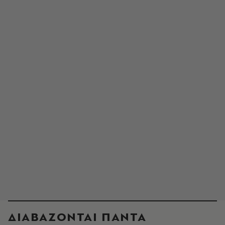
ΔΙΑΒΑΖΟΝΤΑΙ ΠΑΝΤΑ