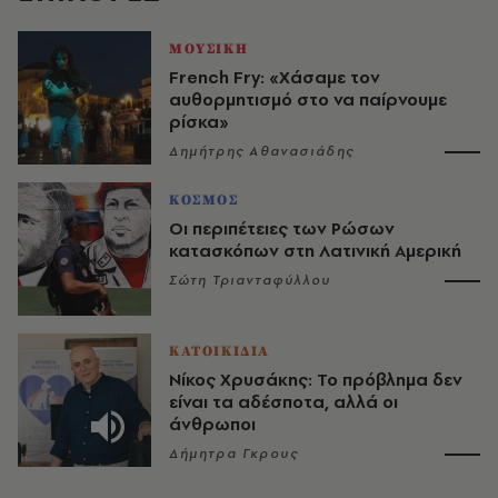
ΜΟΥΣΙΚΗ
French Fry: «Χάσαμε τον
αυθορμητισμό στο να παίρνουμε
ρίσκα»
Δημήτρης Αθανασιάδης
ΚΟΣΜΟΣ
Οι περιπέτειες των Ρώσων
κατασκόπων στη Λατινική Αμερική
Σώτη Τριανταφύλλου
ΚΑΤΟΙΚΙΔΙΑ
Νίκος Χρυσάκης: Το πρόβλημα δεν
είναι τα αδέσποτα, αλλά οι
άνθρωποι
Δήμητρα Γκρους