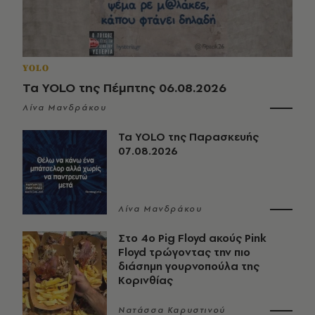
YOLO
Τα YOLO της Πέμπτης 06.08.2026
Λίνα Μανδράκου
Τα YOLO της Παρασκευής
07.08.2026
Λίνα Μανδράκου
Στο 4ο Pig Floyd ακούς Pink
Floyd τρώγοντας την πιο
διάσημη γουρνοπούλα της
Κορινθίας
Νατάσσα Καρυστινού