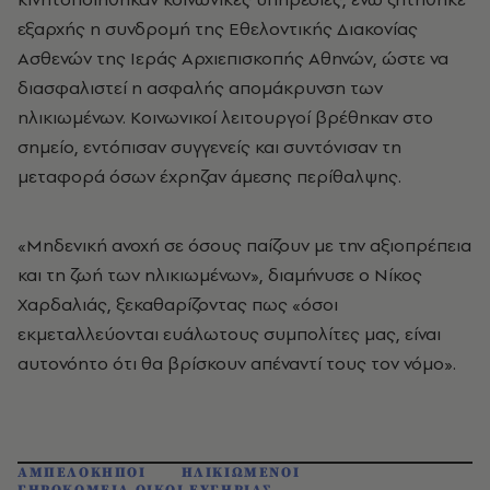
εξαρχής η συνδρομή της Εθελοντικής Διακονίας
Ασθενών της Ιεράς Αρχιεπισκοπής Αθηνών, ώστε να
διασφαλιστεί η ασφαλής απομάκρυνση των
ηλικιωμένων. Κοινωνικοί λειτουργοί βρέθηκαν στο
σημείο, εντόπισαν συγγενείς και συντόνισαν τη
μεταφορά όσων έχρηζαν άμεσης περίθαλψης.
«Μηδενική ανοχή σε όσους παίζουν με την αξιοπρέπεια
και τη ζωή των ηλικιωμένων», διαμήνυσε ο Νίκος
Χαρδαλιάς, ξεκαθαρίζοντας πως «όσοι
εκμεταλλεύονται ευάλωτους συμπολίτες μας, είναι
αυτονόητο ότι θα βρίσκουν απέναντί τους τον νόμο».
ΑΜΠΕΛΟΚΗΠΟΙ
ΗΛΙΚΙΩΜΕΝΟΙ