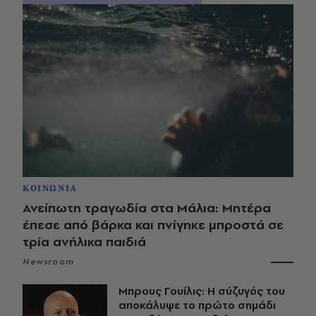
ΚΟΙΝΩΝΙΑ
Ανείπωτη τραγωδία στα Μάλια: Μητέρα
έπεσε από βάρκα και πνίγηκε μπροστά σε
τρία ανήλικα παιδιά
Newsroom
Μπρους Γουίλις: Η σύζυγός του
αποκάλυψε το πρώτο σημάδι