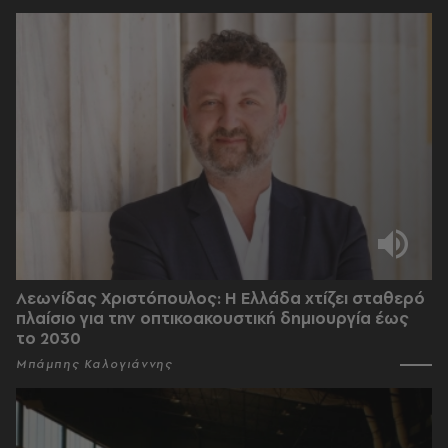
Λεωνίδας Χριστόπουλος: Η Ελλάδα χτίζει σταθερό
πλαίσιο για την οπτικοακουστική δημιουργία έως
το 2030
Μπάμπης Καλογιάννης