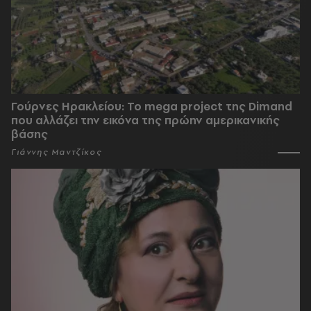
Γούρνες Ηρακλείου: To mega project της Dimand
που αλλάζει την εικόνα της πρώην αμερικανικής
βάσης
Γιάννης Μαντζίκος