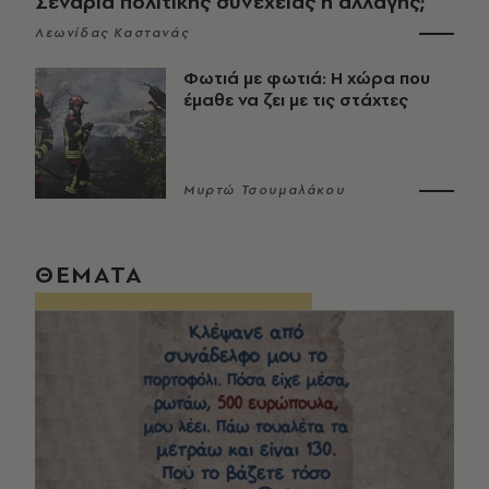
Σενάρια πολιτικής συνέχειας ή αλλαγής;
Λεωνίδας Καστανάς
Φωτιά με φωτιά: Η χώρα που
έμαθε να ζει με τις στάχτες
Μυρτώ Τσουμαλάκου
ΘΕΜΑΤΑ