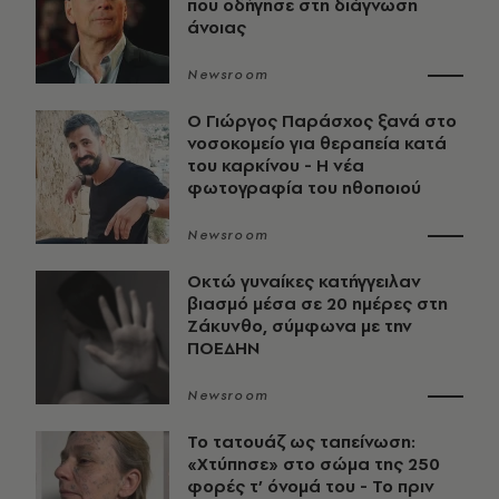
που οδήγησε στη διάγνωση
άνοιας
Newsroom
O Γιώργος Παράσχος ξανά στο
νοσοκομείο για θεραπεία κατά
του καρκίνου - Η νέα
φωτογραφία του ηθοποιού
Newsroom
Οκτώ γυναίκες κατήγγειλαν
βιασμό μέσα σε 20 ημέρες στη
Ζάκυνθο, σύμφωνα με την
ΠΟΕΔΗΝ
Newsroom
Το τατουάζ ως ταπείνωση:
«Χτύπησε» στο σώμα της 250
φορές τ’ όνομά του - Το πριν