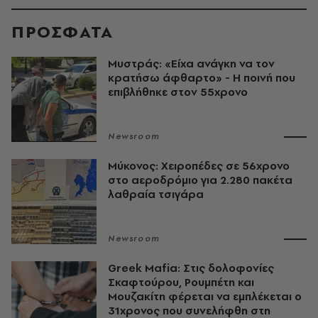
ΠΡΟΣΦΑΤΑ
Μυστράς: «Είχα ανάγκη να τον
κρατήσω άφθαρτο» - Η ποινή που
επιβλήθηκε στον 55χρονο
Newsroom
Μύκονος: Χειροπέδες σε 56χρονο
στο αεροδρόμιο για 2.280 πακέτα
λαθραία τσιγάρα
Newsroom
Greek Mafia: Στις δολοφονίες
Σκαφτούρου, Ρουμπέτη και
Μουζακίτη φέρεται να εμπλέκεται ο
31χρονος που συνελήφθη στη