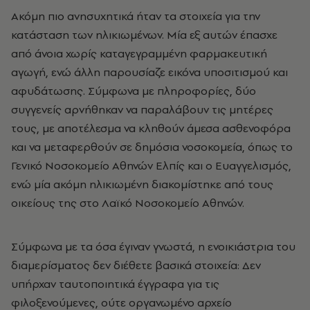
Ακόμη πιο ανησυχητικά ήταν τα στοιχεία για την
κατάσταση των ηλικιωμένων. Μία εξ αυτών έπασχε
από άνοια χωρίς καταγεγραμμένη φαρμακευτική
αγωγή, ενώ άλλη παρουσίαζε εικόνα υποσιτισμού και
αφυδάτωσης. Σύμφωνα με πληροφορίες, δύο
συγγενείς αρνήθηκαν να παραλάβουν τις μητέρες
τους, με αποτέλεσμα να κληθούν άμεσα ασθενοφόρα
και να μεταφερθούν σε δημόσια νοσοκομεία, όπως το
Γενικό Νοσοκομείο Αθηνών Ελπίς και ο Ευαγγελισμός,
ενώ μία ακόμη ηλικιωμένη διακομίστηκε από τους
οικείους της στο Λαϊκό Νοσοκομείο Αθηνών.
Σύμφωνα με τα όσα έγιναν γνωστά, η ενοικιάστρια του
διαμερίσματος δεν διέθετε βασικά στοιχεία: Δεν
υπήρχαν ταυτοποιητικά έγγραφα για τις
φιλοξενούμενες, ούτε οργανωμένο αρχείο