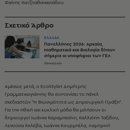
Φαίνης Χατζηαθανασιάδου.
Σχετικό Άρθρο
ΕΛΛΑΔΑ
Πανελλήνιες 2026: Αρχαία,
Μαθηματικά και Βιολογία δίνουν
σήμερα οι υποψήφιοι των ΓΕΛ
Newsroom
Αμέσως μετά, ο EcoStylist Δημήτρης
Γραμματικογιάννης θα συντονίσει το πάνελ
σχεδιαστών "Η Βιωσιμότητα ως Δημιουργική Πράξη".
Για την ηθική και κυκλική μόδα θα μιλήσουν οι
δημιουργοί Ιωάννα Καραμπεσίνη, Καλλιόπη Ταξίδου,
Λενούσα Χολέβα, Ιωάννα Κουρμπέλα, Λαμπρινή