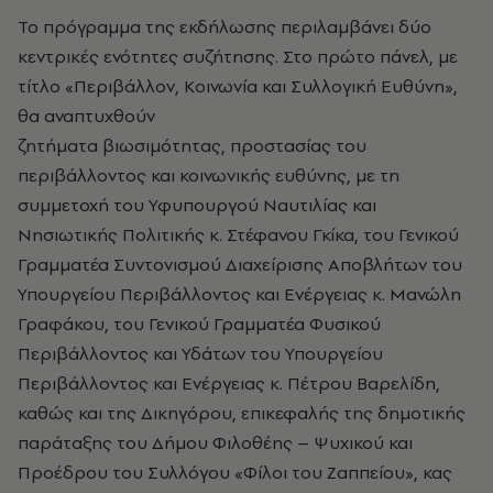
Το πρόγραμμα της εκδήλωσης περιλαμβάνει δύο
κεντρικές ενότητες συζήτησης. Στο πρώτο πάνελ, με
τίτλο «Περιβάλλον, Κοινωνία και Συλλογική Ευθύνη»,
θα αναπτυχθούν
ζητήματα βιωσιμότητας, προστασίας του
περιβάλλοντος και κοινωνικής ευθύνης, με τη
συμμετοχή του Υφυπουργού Ναυτιλίας και
Νησιωτικής Πολιτικής κ. Στέφανου Γκίκα, του Γενικού
Γραμματέα Συντονισμού Διαχείρισης Αποβλήτων του
Υπουργείου Περιβάλλοντος και Ενέργειας κ. Μανώλη
Γραφάκου, του Γενικού Γραμματέα Φυσικού
Περιβάλλοντος και Υδάτων του Υπουργείου
Περιβάλλοντος και Ενέργειας κ. Πέτρου Βαρελίδη,
καθώς και της Δικηγόρου, επικεφαλής της δημοτικής
παράταξης του Δήμου Φιλοθέης – Ψυχικού και
Προέδρου του Συλλόγου «Φίλοι του Ζαππείου», κας