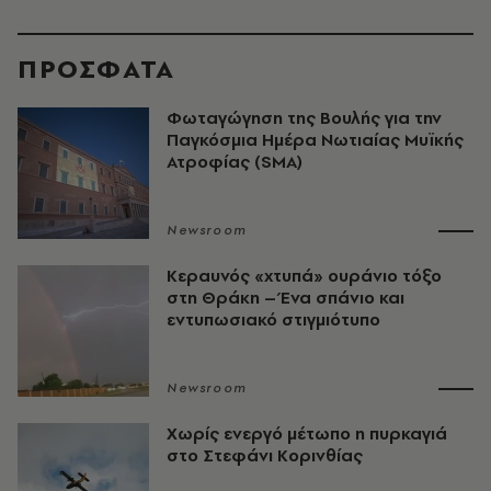
ΠΡΟΣΦΑΤΑ
Φωταγώγηση της Βουλής για την
Παγκόσμια Ημέρα Νωτιαίας Μυϊκής
Ατροφίας (SMA)
Newsroom
Κεραυνός «χτυπά» ουράνιο τόξο
στη Θράκη – Ένα σπάνιο και
εντυπωσιακό στιγμιότυπο
Newsroom
Χωρίς ενεργό μέτωπο η πυρκαγιά
στο Στεφάνι Κορινθίας