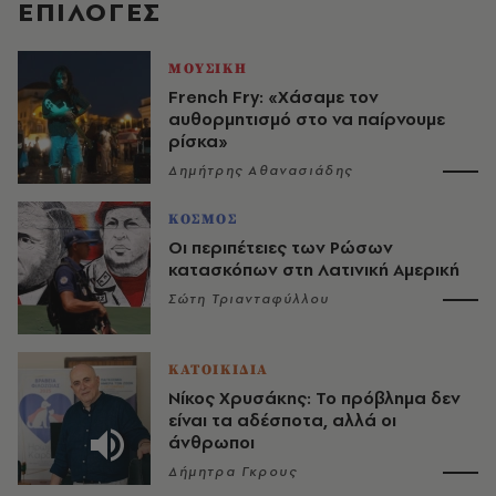
EΠΙΛΟΓΈΣ
ΜΟΥΣΙΚΗ
French Fry: «Χάσαμε τον
αυθορμητισμό στο να παίρνουμε
ρίσκα»
Δημήτρης Αθανασιάδης
ΚΟΣΜΟΣ
Οι περιπέτειες των Ρώσων
κατασκόπων στη Λατινική Αμερική
Σώτη Τριανταφύλλου
ΚΑΤΟΙΚΙΔΙΑ
Νίκος Χρυσάκης: Το πρόβλημα δεν
είναι τα αδέσποτα, αλλά οι
άνθρωποι
Δήμητρα Γκρους