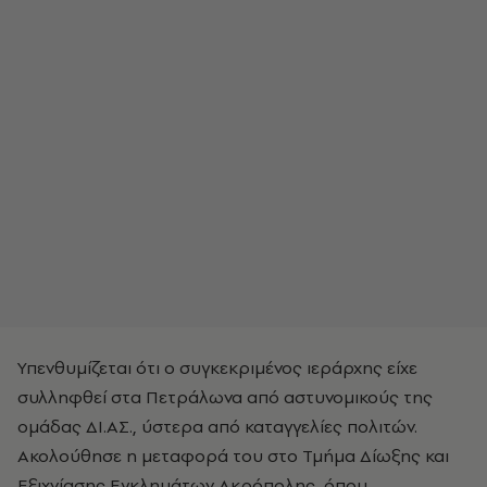
Υπενθυμίζεται ότι ο συγκεκριμένος ιεράρχης είχε
συλληφθεί στα Πετράλωνα από αστυνομικούς της
ομάδας ΔΙ.ΑΣ., ύστερα από καταγγελίες πολιτών.
Ακολούθησε η μεταφορά του στο Τμήμα Δίωξης και
Εξιχνίασης Εγκλημάτων Ακρόπολης, όπου