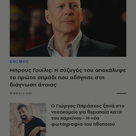
ΚΟΣΜΟΣ
Μπρους Γουίλις: Η σύζυγός του αποκάλυψε
το πρώτο σημάδι που οδήγησε στη
διάγνωση άνοιας
Newsroom
O Γιώργος Παράσχος ξανά στο
νοσοκομείο για θεραπεία κατά
του καρκίνου - Η νέα
φωτογραφία του ηθοποιού