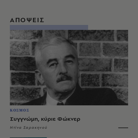
ΑΠΟΨΕΙΣ
ΚΟΣΜΟΣ
Συγγνώμη, κύριε Φώκνερ
Ντίνα Σαρακηνού