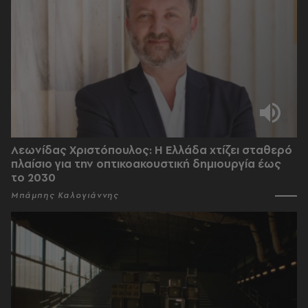
Λεωνίδας Χριστόπουλος: Η Ελλάδα χτίζει σταθερό
πλαίσιο για την οπτικοακουστική δημιουργία έως
το 2030
Μπάμπης Καλογιάννης