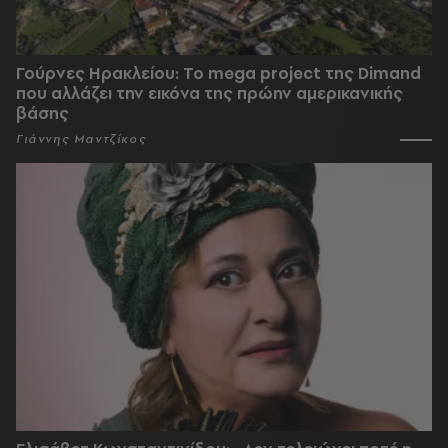
Γούρνες Ηρακλείου: To mega project της Dimand
που αλλάζει την εικόνα της πρώην αμερικανικής
βάσης
Γιάννης Μαντζίκος