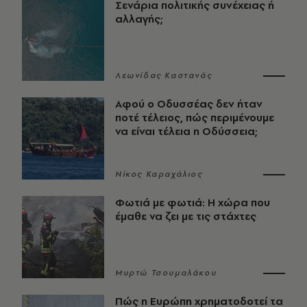
Σενάρια πολιτικής συνέχειας ή
αλλαγής;
Λεωνίδας Καστανάς
Αφού ο Οδυσσέας δεν ήταν
ποτέ τέλειος, πώς περιμένουμε
να είναι τέλεια η Οδύσσεια;
Νίκος Καραχάλιος
Φωτιά με φωτιά: Η χώρα που
έμαθε να ζει με τις στάχτες
Μυρτώ Τσουμαλάκου
Πώς η Ευρώπη χρηματοδοτεί τα