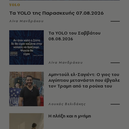
YOLO
Τα YOLO της Παρασκευής 07.08.2026
Λίνα Μανδράκου
Τα YOLO του Σαββάτου
08.08.2026
Λίνα Μανδράκου
Αμπντούλ ελ-Σαγιέντ: Ο γιος του
Αιγύπτιου μετανάστη που έβγαλε
τον Τραμπ από τα ρούχα του
Λουκάς Βελιδάκης
Η πλήξη και η μνήμη