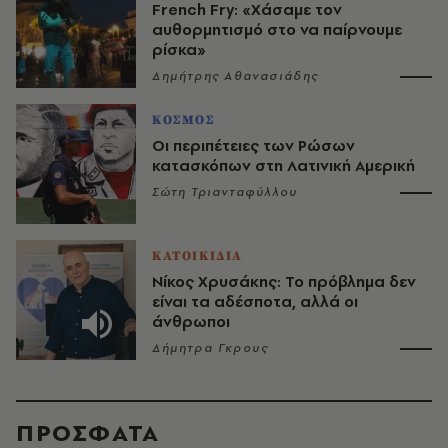
French Fry: «Χάσαμε τον
αυθορμητισμό στο να παίρνουμε
ρίσκα»
Δημήτρης Αθανασιάδης
ΚΟΣΜΟΣ
Οι περιπέτειες των Ρώσων
κατασκόπων στη Λατινική Αμερική
Σώτη Τριανταφύλλου
ΚΑΤΟΙΚΙΔΙΑ
Νίκος Χρυσάκης: Το πρόβλημα δεν
είναι τα αδέσποτα, αλλά οι
άνθρωποι
Δήμητρα Γκρους
ΠΡΟΣΦΑΤΑ