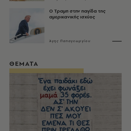
Ο Τραμπ στην παγίδα της
αμερικανικής ισχύος
Άγης Παπαγεωργίου
ΘΕΜΑΤΑ