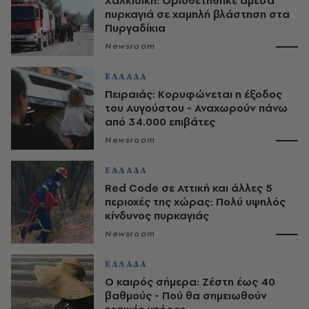
Χαλκιδική: Οριοθετήθηκε άμεσα
πυρκαγιά σε χαμηλή βλάστηση στα
Πυργαδίκια
Newsroom
ΕΛΛΑΔΑ
Πειραιάς: Κορυφώνεται η έξοδος
του Αυγούστου - Αναχωρούν πάνω
από 34.000 επιβάτες
Newsroom
ΕΛΛΑΔΑ
Red Code σε Αττική και άλλες 5
περιοχές της χώρας: Πολύ υψηλός
κίνδυνος πυρκαγιάς
Newsroom
ΕΛΛΑΔΑ
O καιρός σήμερα: Ζέστη έως 40
βαθμούς - Πού θα σημειωθούν