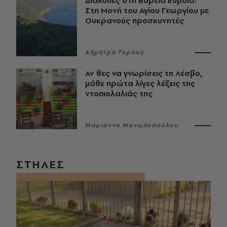
Διακοπές στη Βόρεια Εύβοια:
Στη Μονή του Αγίου Γεωργίου με
Ουκρανούς προσκυνητές
Δήμητρα Γκρους
Αν θες να γνωρίσεις τη Λέσβο,
μάθε πρώτα λίγες λέξεις της
ντοπιολαλιάς της
Μαριάννα Μανωλοπούλου
ΣΤΗΛΕΣ