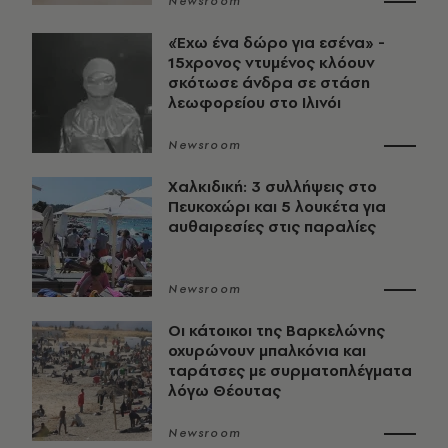
Newsroom
«Έχω ένα δώρο για εσένα» -
15χρονος ντυμένος κλόουν
σκότωσε άνδρα σε στάση
λεωφορείου στο Ιλινόι
Newsroom
Χαλκιδική: 3 συλλήψεις στο
Πευκοχώρι και 5 λουκέτα για
αυθαιρεσίες στις παραλίες
Newsroom
Οι κάτοικοι της Βαρκελώνης
οχυρώνουν μπαλκόνια και
ταράτσες με συρματοπλέγματα
λόγω Θέουτας
Newsroom