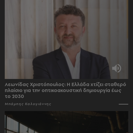
Λεωνίδας Χριστόπουλος: Η Ελλάδα χτίζει σταθερό
πλαίσιο για την οπτικοακουστική δημιουργία έως
το 2030
Μπάμπης Καλογιάννης