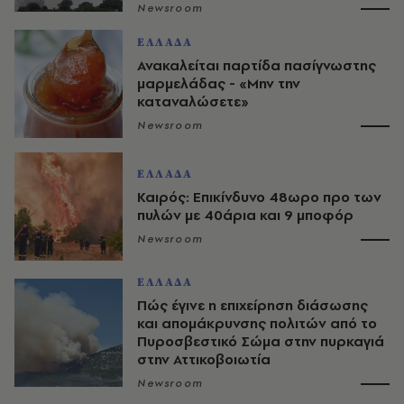
Newsroom
ΕΛΛΑΔΑ
Ανακαλείται παρτίδα πασίγνωστης
μαρμελάδας - «Μην την
καταναλώσετε»
Newsroom
ΕΛΛΑΔΑ
Καιρός: Επικίνδυνο 48ωρο προ των
πυλών με 40άρια και 9 μποφόρ
Newsroom
ΕΛΛΑΔΑ
Πώς έγινε η επιχείρηση διάσωσης
και απομάκρυνσης πολιτών από το
Πυροσβεστικό Σώμα στην πυρκαγιά
στην Αττικοβοιωτία
Newsroom