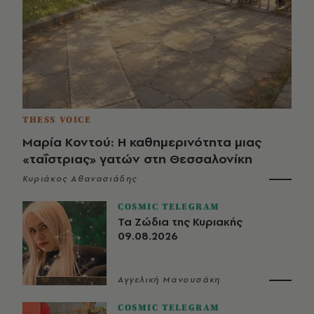
THESS VOICE
Μαρία Κοντού: Η καθημερινότητα μιας
«ταΐστριας» γατών στη Θεσσαλονίκη
Κυριάκος Αθανασιάδης
COSMIC TELEGRAM
Τα Ζώδια της Κυριακής
09.08.2026
Αγγελική Μανουσάκη
COSMIC TELEGRAM