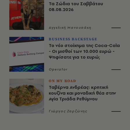
Τα Ζώδια του Σαββάτου
08.08.2026
Αγγελική Μανουσάκη
BUSINESS BACKSTAGE
Το νέο στοίχημα της Coca-Cola
- Οι μισθοί των 10.000 ευρώ -
Ψηφίσατε για το ευρώ;
Operator
ON MY ROAD
Ταβέρνα Ανδρέας: κρητική
κουζίνα και μοναδική θέα στην
Αγία Τριάδα Ρεθύμνου
Γιώργος Ζαρζώνης