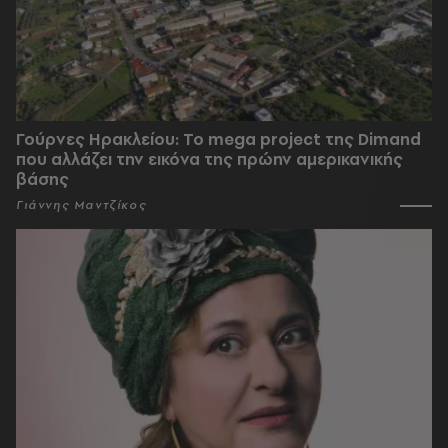
Γούρνες Ηρακλείου: To mega project της Dimand
που αλλάζει την εικόνα της πρώην αμερικανικής
βάσης
Γιάννης Μαντζίκος