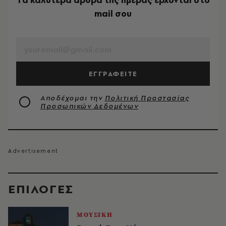
Tα καλύτερα άρθρα της ημέρας έρχονται στο
mail σου
EMAIL
ΕΓΓΡΑΦΕΙΤΕ
Αποδέχομαι την
Πολιτική Προστασίας
Προσωπικών Δεδομένων
EΠΙΛΟΓΈΣ
ΜΟΥΣΙΚΗ