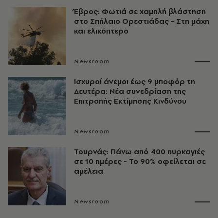
Έβρος: Φωτιά σε χαμηλή βλάστηση
στο Σπήλαιο Ορεστιάδας - Στη μάχη
και ελικόπτερο
Newsroom
Ισχυροί άνεμοι έως 9 μποφόρ τη
Δευτέρα: Νέα συνεδρίαση της
Επιτροπής Εκτίμησης Κινδύνου
Newsroom
Τουρνάς: Πάνω από 400 πυρκαγιές
σε 10 ημέρες - Το 90% οφείλεται σε
αμέλεια
Newsroom