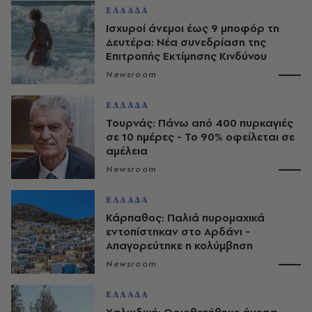
ΕΛΛΑΔΑ
Ισχυροί άνεμοι έως 9 μποφόρ τη
Δευτέρα: Νέα συνεδρίαση της
Επιτροπής Εκτίμησης Κινδύνου
Newsroom
ΕΛΛΑΔΑ
Τουρνάς: Πάνω από 400 πυρκαγιές
σε 10 ημέρες - Το 90% οφείλεται σε
αμέλεια
Newsroom
ΕΛΛΑΔΑ
Κάρπαθος: Παλιά πυρομαχικά
εντοπίστηκαν στο Αρδάνι -
Απαγορεύτηκε η κολύμβηση
Newsroom
ΕΛΛΑΔΑ