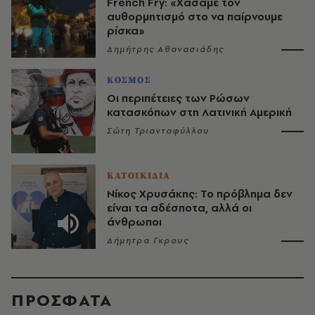
French Fry: «Χάσαμε τον
αυθορμητισμό στο να παίρνουμε
ρίσκα»
Δημήτρης Αθανασιάδης
ΚΟΣΜΟΣ
Οι περιπέτειες των Ρώσων
κατασκόπων στη Λατινική Αμερική
Σώτη Τριανταφύλλου
ΚΑΤΟΙΚΙΔΙΑ
Νίκος Χρυσάκης: Το πρόβλημα δεν
είναι τα αδέσποτα, αλλά οι
άνθρωποι
Δήμητρα Γκρους
ΠΡΟΣΦΑΤΑ