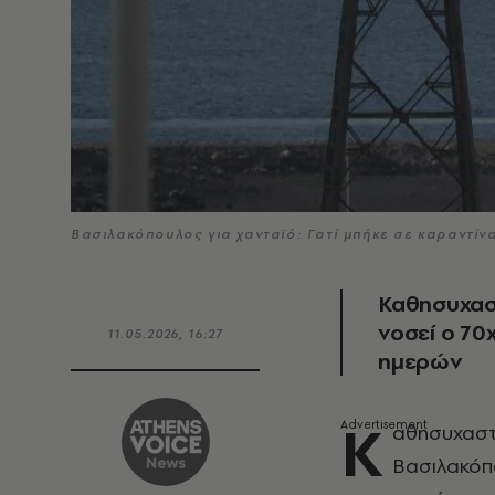
Βασιλακόπουλος για χανταϊό: Γατί μπήκε σε καραντίν
Καθησυχαστ
νοσεί ο 70
11.05.2026, 16:27
ημερών
Κ
αθησυχαστ
Βασιλακόπο