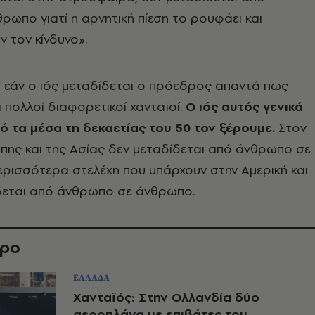
ωπο γιατί η αρνητική πίεση το ρουφάει και
ν τον κίνδυνο».
εάν ο ιός μεταδίδεται ο πρόεδρος απαντά πως
πολλοί διαφορετικοί χανταϊοί.
Ο ιός αυτός γενικά
πό τα μέσα τη δεκαετίας του 50 τον ξέρουμε.
Στον
πης και της Ασίας δεν μεταδίδεται από άνθρωπο σε
ρισσότερα στελέχη που υπάρχουν στην Αμερική και
ίδεται από άνθρωπο σε άνθρωπο.
θρο
ΕΛΛΑΔΑ
Χανταϊός: Στην Ολλανδία δύο
αεροπλάνα με επιβάτες του