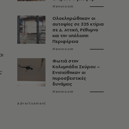
Newsroom
Ολοκληρώθηκαν οι
αυτοψίες σε 325 κτίρια
σε Δ. Αττική, Ρέθυμνο
και την υπόλοιπη
Περιφέρεια
Newsroom
αι
Φωτιά στην
Κολυμπάδα Σκύρου –
ς
Ενισχύθηκαν οι
πυροσβεστικές
δυνάμεις
Newsroom