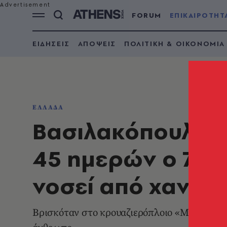
FORUM
ΕΠΙΚΑΙΡΟΤΗΤ
ΕΙΔΗΣΕΙΣ
ΑΠΟΨΕΙΣ
ΠΟΛΙΤΙΚΗ & ΟΙΚΟΝΟΜΙΑ
ΕΛΛΑΔΑ
Βασιλακόπουλος: 
45 ημερών ο 70χ
νοσεί από χανταϊ
Βρισκόταν στο κρουαζιερόπλοιο «MV Hondiu