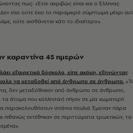
νοντας πως: «Έτσι ακριβώς είναι και ο Έλληνας
 Δεν είχε ούτε έχει το παραμικρό σύμπτωμα μέχρι αυ
λάμε, ούτε αισθάνεται κάτι το ιδιαίτερο».
 την καραντίνα 45 ημερών
λλάει εξαιρετικά δύσκολα, είπε ακόμη, εξηγώντας
εύκολο να μεταδοθεί από άνθρωπο σε άνθρωπο.
«Τ
α, δεν μεταδόθηκαν από άνθρωπο σε άνθρωπο,
σ. τα άτομα που κόλλησαν) πήγαν σε μία χωματερή
να παρακολουθήσουν σπάνια πουλιά. Έμειναν πάρα
αι πιθανώς εκτέθηκαν σε περιττώματα τρωκτικών, τα
σμένα».