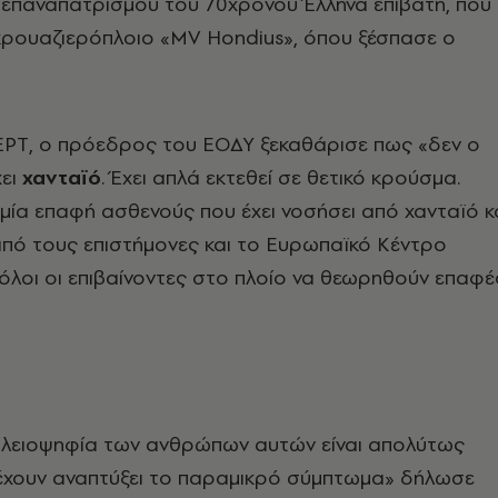
 επαναπατρισμού του 70χρονου Έλληνα επιβάτη, που
κρουαζιερόπλοιο «MV Hondius», όπου ξέσπασε ο
ΕΡΤ, ο πρόεδρος του ΕΟΔΥ ξεκαθάρισε πως «δεν ο
χει
χανταϊό
. Έχει απλά εκτεθεί σε θετικό κρούσμα.
, μία επαφή ασθενούς που έχει νοσήσει από χανταϊό κ
πό τους επιστήμονες και το Ευρωπαϊκό Κέντρο
όλοι οι επιβαίνοντες στο πλοίο να θεωρηθούν επαφέ
πλειοψηφία των ανθρώπων αυτών είναι απολύτως
α έχουν αναπτύξει το παραμικρό σύμπτωμα» δήλωσε