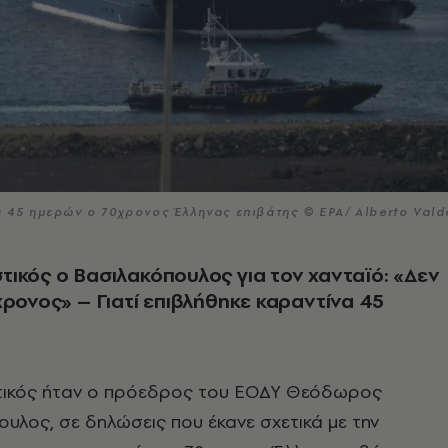
α 45 ημερών ο 70χρονος Έλληνας επιβάτης © EPA/ Alberto Vald
ικός ο Βασιλακόπουλος για τον χανταϊό: «Δεν
χρονος» – Γιατί επιβλήθηκε καραντίνα 45
ικός ήταν ο πρόεδρος του ΕΟΔΥ Θεόδωρος
υλος, σε δηλώσεις που έκανε σχετικά με την