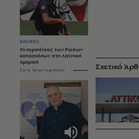
ΚΟΣΜΟΣ
Οι περιπέτειες των Ρώσων
κατασκόπων στη Λατινική
Αμερική
Σχετικό Άρ
Σώτη Τριανταφύλλου