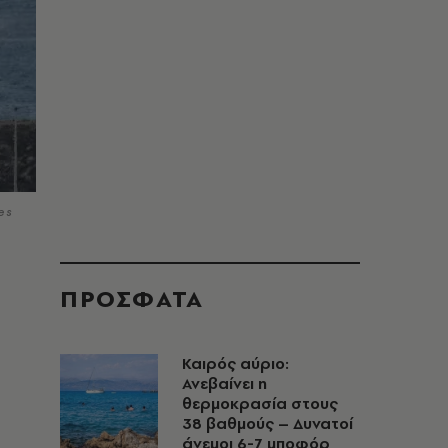
es
ΠΡΟΣΦΑΤΑ
Καιρός αύριο:
Ανεβαίνει η
θερμοκρασία στους
38 βαθμούς – Δυνατοί
άνεμοι 6-7 μποφόρ