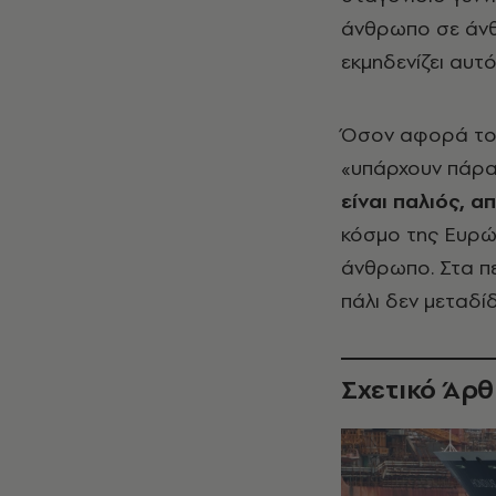
άνθρωπο σε άνθρ
εκμηδενίζει αυτό
Όσον αφορά το 
«υπάρχουν πάρα 
είναι παλιός, α
κόσμο της Ευρώ
άνθρωπο. Στα πε
πάλι δεν μεταδ
Σχετικό Άρ