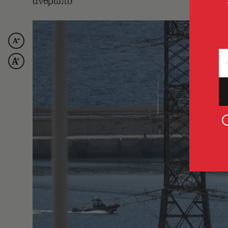
άνθρωπο