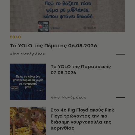
YOLO
Τα YOLO της Πέμπτης 06.08.2026
Λίνα Μανδράκου
Τα YOLO της Παρασκευής
07.08.2026
Λίνα Μανδράκου
Στο 4ο Pig Floyd ακούς Pink
Floyd τρώγοντας την πιο
διάσημη γουρνοπούλα της
Κορινθίας