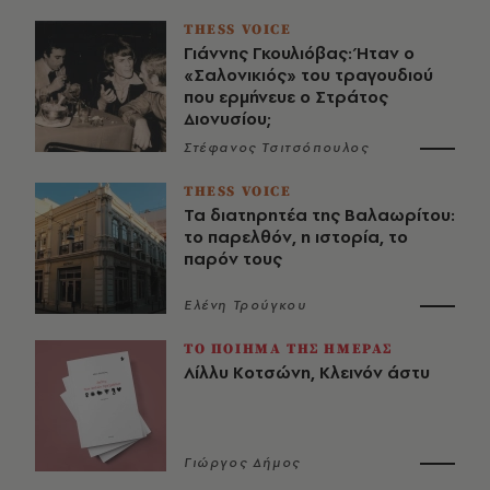
THESS VOICE
Γιάννης Γκουλιόβας: Ήταν ο
«Σαλονικιός» του τραγουδιού
που ερμήνευε ο Στράτος
Διονυσίου;
Στέφανος Τσιτσόπουλος
THESS VOICE
Τα διατηρητέα της Βαλαωρίτου:
το παρελθόν, η ιστορία, το
παρόν τους
Ελένη Τρούγκου
ΤΟ ΠΟΙΗΜΑ ΤΗΣ ΗΜΕΡΑΣ
Λίλλυ Κοτσώνη, Κλεινόν άστυ
Γιώργος Δήμος