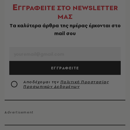
Ε
ΓΓΡΑΦΕΙΤΕ ΣΤΟ NEWSLETTER
ΜΑΣ
Tα καλύτερα άρθρα της ημέρας έρχονται στο
mail σου
EMAIL
ΕΓΓΡΑΦΕΙΤΕ
Αποδέχομαι την
Πολιτική Προστασίας
Προσωπικών Δεδομένων