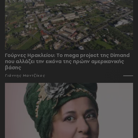
Γούρνες Ηρακλείου: To mega project της Dimand
που αλλάζει την εικόνα της πρώην αμερικανικής
βάσης
Γιάννης Μαντζίκος