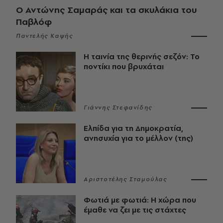
Ο Αντώνης Σαμαράς και τα σκυλάκια του
Παβλόφ
Παντελής Καψής
Η ταινία της θερινής σεζόν: Το
ποντίκι που βρυχάται
Γιάννης Στεφανίδης
Ελπίδα για τη Δημοκρατία,
ανησυχία για το μέλλον (της)
Αριστοτέλης Σταμούλας
Φωτιά με φωτιά: Η χώρα που
έμαθε να ζει με τις στάχτες