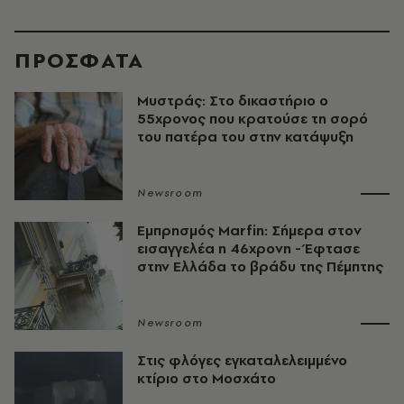
ΠΡΟΣΦΑΤΑ
Μυστράς: Στο δικαστήριο ο
55χρονος που κρατούσε τη σορό
του πατέρα του στην κατάψυξη
Newsroom
Εμπρησμός Marfin: Σήμερα στον
εισαγγελέα η 46χρονη - Έφτασε
στην Ελλάδα το βράδυ της Πέμπτης
Newsroom
Στις φλόγες εγκαταλελειμμένο
κτίριο στο Μοσχάτο