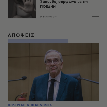
Ζάκυνθο, σύμφωνα με την
ΠΟΕΔΗΝ
Newsroom
ΑΠΟΨΕΙΣ
ΠΟΛΙΤΙΚΗ & ΟΙΚΟΝΟΜΙΑ