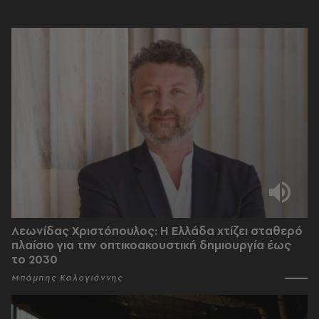
Λεωνίδας Χριστόπουλος: Η Ελλάδα χτίζει σταθερό
πλαίσιο για την οπτικοακουστική δημιουργία έως
το 2030
Μπάμπης Καλογιάννης