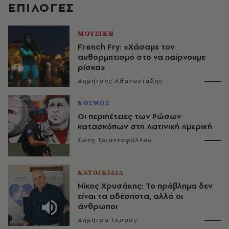
EΠΙΛΟΓΈΣ
ΜΟΥΣΙΚΗ
French Fry: «Χάσαμε τον
αυθορμητισμό στο να παίρνουμε
ρίσκα»
Δημήτρης Αθανασιάδης
ΚΟΣΜΟΣ
Οι περιπέτειες των Ρώσων
κατασκόπων στη Λατινική Αμερική
Σώτη Τριανταφύλλου
ΚΑΤΟΙΚΙΔΙΑ
Νίκος Χρυσάκης: Το πρόβλημα δεν
είναι τα αδέσποτα, αλλά οι
άνθρωποι
Δήμητρα Γκρους