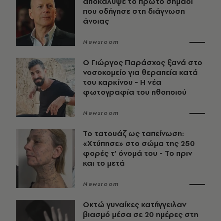
αποκάλυψε το πρώτο σημάδι
που οδήγησε στη διάγνωση
άνοιας
Newsroom
O Γιώργος Παράσχος ξανά στο
νοσοκομείο για θεραπεία κατά
του καρκίνου - Η νέα
φωτογραφία του ηθοποιού
Newsroom
Το τατουάζ ως ταπείνωση:
«Χτύπησε» στο σώμα της 250
φορές τ’ όνομά του - Το πριν
και το μετά
Newsroom
Οκτώ γυναίκες κατήγγειλαν
βιασμό μέσα σε 20 ημέρες στη