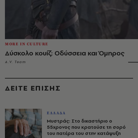
MORE IN CULTURE
Δύσκολο κουίζ: Οδύσσεια και Όμηρος
A.V. Team
ΔΕΙΤΕ ΕΠΙΣΗΣ
ΕΛΛΑΔΑ
Μυστράς: Στο δικαστήριο ο
55χρονος που κρατούσε τη σορό
του πατέρα του στην κατάψυξη