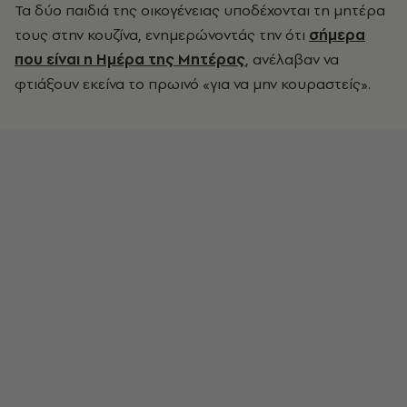
Τα δύο παιδιά της οικογένειας υποδέχονται τη μητέρα
τους στην κουζίνα, ενημερώνοντάς την ότι
σήμερα
που είναι η Ημέρα της Μητέρας
, ανέλαβαν να
φτιάξουν εκείνα το πρωινό «για να μην κουραστείς».