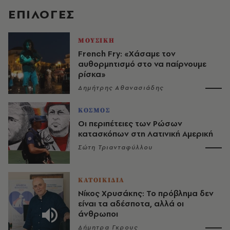
EΠΙΛΟΓΈΣ
ΜΟΥΣΙΚΗ
French Fry: «Χάσαμε τον
αυθορμητισμό στο να παίρνουμε
ρίσκα»
Δημήτρης Αθανασιάδης
ΚΟΣΜΟΣ
Οι περιπέτειες των Ρώσων
κατασκόπων στη Λατινική Αμερική
Σώτη Τριανταφύλλου
ΚΑΤΟΙΚΙΔΙΑ
Νίκος Χρυσάκης: Το πρόβλημα δεν
είναι τα αδέσποτα, αλλά οι
άνθρωποι
Δήμητρα Γκρους