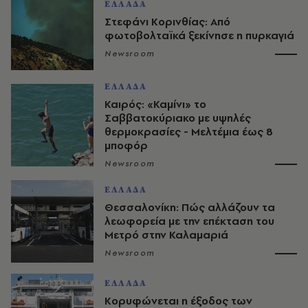
ΕΛΛΑΔΑ
Στεφάνι Κορινθίας: Από
φωτοβολταϊκά ξεκίνησε η πυρκαγιά
Newsroom
ΕΛΛΑΔΑ
Καιρός: «Καμίνι» το
Σαββατοκύριακο με υψηλές
θερμοκρασίες - Mελτέμια έως 8
μποφόρ
Newsroom
ΕΛΛΑΔΑ
Θεσσαλονίκη: Πώς αλλάζουν τα
λεωφορεία με την επέκταση του
Μετρό στην Καλαμαριά
Newsroom
ΕΛΛΑΔΑ
Κορυφώνεται η έξοδος των