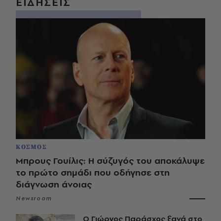
ΕΙΔΗΣΕΙΣ
ΚΟΣΜΟΣ
Μπρους Γουίλις: Η σύζυγός του αποκάλυψε
το πρώτο σημάδι που οδήγησε στη
διάγνωση άνοιας
Newsroom
O Γιώργος Παράσχος ξανά στο