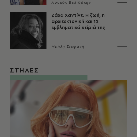
Λουκάς Βελιδάκης
Ζάχα Χαντίντ: Η ζωή, η
αρχιτεκτονική και 12
εμβληματικά κτίριά της
Μπήλη Στεφανή
ΣΤΗΛΕΣ