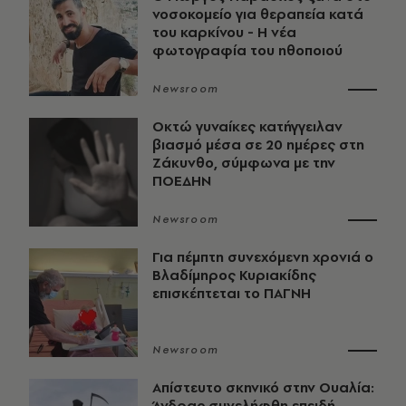
νοσοκομείο για θεραπεία κατά
του καρκίνου - Η νέα
φωτογραφία του ηθοποιού
Newsroom
Οκτώ γυναίκες κατήγγειλαν
βιασμό μέσα σε 20 ημέρες στη
Ζάκυνθο, σύμφωνα με την
ΠΟΕΔΗΝ
Newsroom
Για πέμπτη συνεχόμενη χρονιά ο
Βλαδίμηρος Κυριακίδης
επισκέπτεται το ΠΑΓΝΗ
Newsroom
Απίστευτο σκηνικό στην Ουαλία:
Άνδρας συνελήφθη επειδή