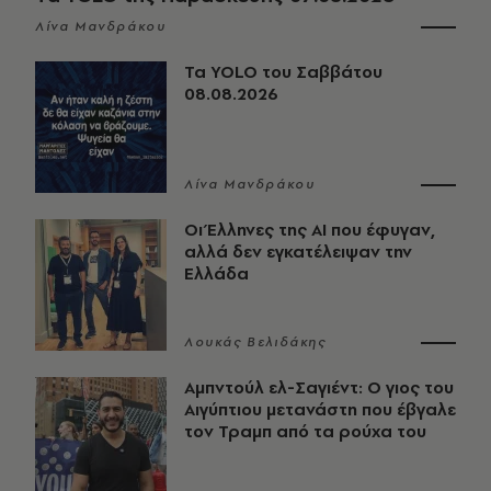
Λίνα Μανδράκου
Τα YOLO του Σαββάτου
08.08.2026
Λίνα Μανδράκου
Οι Έλληνες της ΑΙ που έφυγαν,
αλλά δεν εγκατέλειψαν την
Ελλάδα
Λουκάς Βελιδάκης
Αμπντούλ ελ-Σαγιέντ: Ο γιος του
Αιγύπτιου μετανάστη που έβγαλε
τον Τραμπ από τα ρούχα του