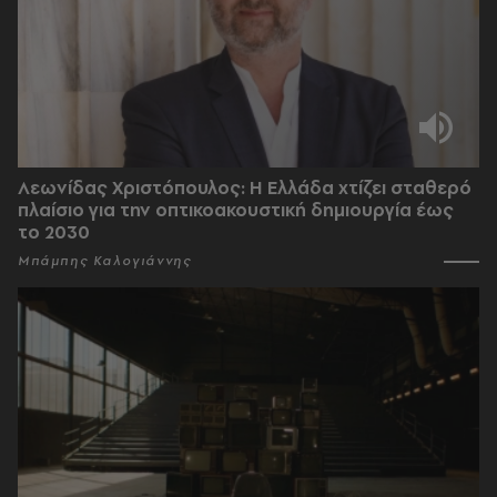
Λεωνίδας Χριστόπουλος: Η Ελλάδα χτίζει σταθερό
πλαίσιο για την οπτικοακουστική δημιουργία έως
το 2030
Μπάμπης Καλογιάννης