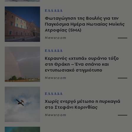
ΕΛΛΑΔΑ
Φωταγώγηση της Βουλής για την
Παγκόσμια Ημέρα Νωτιαίας Μυϊκής
Ατροφίας (SMA)
Newsroom
ΕΛΛΑΔΑ
Κεραυνός «χτυπά» ουράνιο τόξο
στη Θράκη – Ένα σπάνιο και
εντυπωσιακό στιγμιότυπο
Newsroom
ΕΛΛΑΔΑ
Χωρίς ενεργό μέτωπο η πυρκαγιά
στο Στεφάνι Κορινθίας
Newsroom