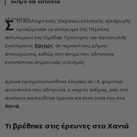
όχημα και κατοικία
Σ
τη σύλληψη ενός 25χρονου ελληνικής καταγωγής
προχώρησαν το απόγευμα της Πέμπτης
αστυνομικοί της Ομάδας Πρόληψης και Καταστολής
Εγκλήματος
Χανίων
, σε περιοχή του Δήμου
Αποκορώνου, καθώς στο όχημα που οδηγούσε
εντοπίστηκε σημαντικός οπλισμός.
Αρχικά πραγματοποιήθηκε έλεγχος σε Ι.Χ. φορτηγό
αυτοκίνητο που οδηγούσε ο νεαρός άνδρας, ενώ στη
συνέχεια ακολούθησε έρευνα και στην οικία του στα
Χανιά
.
Τι βρέθηκε στις έρευνες στα Χανιά