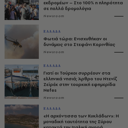
εκδρομέων – Στο 100% η πληρότητα
σε πολλά δρομολόγια
Newsroom
ΕΛΛΑΔΑ
Φωτιά τώρα: Ενισχυθήκαν οι
δυνάμεις στο Στεφάνι Κορινθίας
Newsroom
ΕΛΛΑΔΑ
Γιατί οι Τούρκοι συρρέουν στα
ελληνικά νησιά; Άρθρο του Ντενίζ
Ζεϊρέκ στην τουρκική εφημερίδα
Nefes
Newsroom
ΕΛΛΑΔΑ
«Η αρχόντισσα των Κυκλάδων»: Η
μοναδική ταυτότητα της Σύρου
κατακτά την Ιταλική αγορά