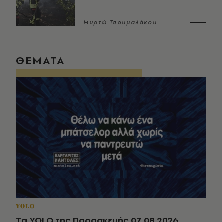
Μυρτώ Τσουμαλάκου
ΘΕΜΑΤΑ
YOLO
Τα YOLO της Παρασκευής 07.08.2026