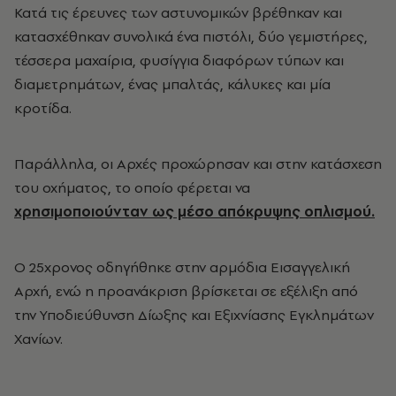
Κατά τις έρευνες των αστυνομικών βρέθηκαν και
κατασχέθηκαν συνολικά ένα πιστόλι, δύο γεμιστήρες,
τέσσερα μαχαίρια, φυσίγγια διαφόρων τύπων και
διαμετρημάτων, ένας μπαλτάς, κάλυκες και μία
κροτίδα.
Παράλληλα, οι Αρχές προχώρησαν και στην κατάσχεση
του οχήματος, το οποίο φέρεται να
χρησιμοποιούνταν ως μέσο απόκρυψης οπλισμού.
Ο 25χρονος οδηγήθηκε στην αρμόδια Εισαγγελική
Αρχή, ενώ η προανάκριση βρίσκεται σε εξέλιξη από
την Υποδιεύθυνση Δίωξης και Εξιχνίασης Εγκλημάτων
Χανίων.