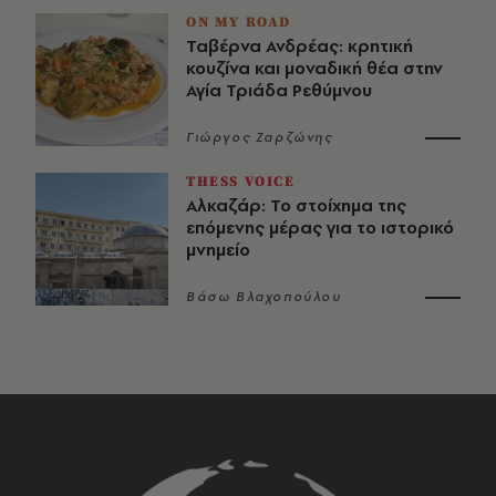
ON MY ROAD
Ταβέρνα Ανδρέας: κρητική
κουζίνα και μοναδική θέα στην
Αγία Τριάδα Ρεθύμνου
Γιώργος Ζαρζώνης
THESS VOICE
Αλκαζάρ: Το στοίχημα της
επόμενης μέρας για το ιστορικό
μνημείο
Βάσω Βλαχοπούλου