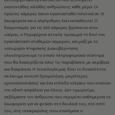
εκατοντάδες χιλιάδες ανθρώπους κάθε μέρα. Οι
πρώτες κάμερες έχουν εγκατασταθεί πιλοτικά σε 10
λεωφορεία και ο αλγόριθμος έχει εκπαιδευτεί. Ο
διαγωνισμός για τις 600 κάμερες βρίσκεται στον
«αέρα», η Περιφέρεια Αττικής προχωρά τη δική της
εγκατάσταση σταθερών καμερών, και μαζί με το
υπουργείο Ψηφιακής Διακυβέρνησης
ολοκληρώνουμε το ενιαίο πληροφοριακό σύστημα
που θα διαχειρίζεται όλες τις παραβάσεις με ακρίβεια
και διαφάνεια. Η τεχνολογία μας δίνει τη δυνατότητα
να έχουμε συνεπή δρομολόγια, μικρότερες
χρονοαποστάσεις και ένα επίπεδο ελέγχου που ενισχύει
την οδική ασφάλεια για όλους. Δεν τιμωρούμε,
σεβόμαστε τον άνθρωπο που περιμένει καθημερινά το
λεωφορείο για να φτάσει στη δουλειά του, στο σπίτι
του, στις υποχρεώσεις του» επισήμανε ο