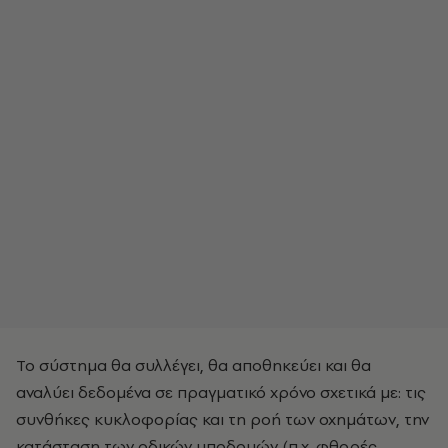
Το σύστημα θα συλλέγει, θα αποθηκεύει και θα
αναλύει δεδομένα σε πραγματικό χρόνο σχετικά με: τις
συνθήκες κυκλοφορίας και τη ροή των οχημάτων, την
κατάσταση των οδικών υποδομών (π.χ. φθορές,