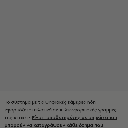
Το σύστημα με τις ψηφιακές κάμερες ήδη
εφαρμόζεται πιλοτικά σε 10 λεωφορειακές γραμμές
της Αττικής.
Είναι τοποθετημένες σε σημείο όπου
μπορούν να καταγράψουν κάθε όχημα που