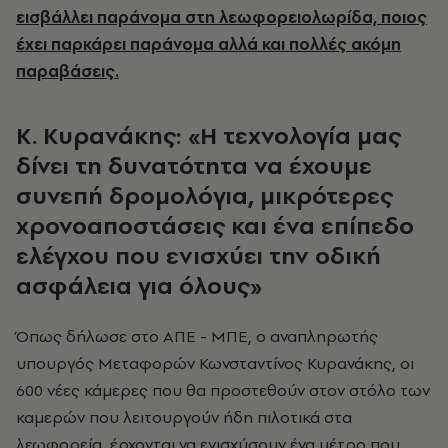
εισβάλλει παράνομα στη λεωφορειολωρίδα, ποιος
έχει παρκάρει παράνομα αλλά και πολλές ακόμη
παραβάσεις.
Κ. Κυρανάκης: «Η τεχνολογία μας
δίνει τη δυνατότητα να έχουμε
συνεπή δρομολόγια, μικρότερες
χρονοαποστάσεις και ένα επίπεδο
ελέγχου που ενισχύει την οδική
ασφάλεια για όλους»
Όπως δήλωσε στο ΑΠΕ - ΜΠΕ, ο αναπληρωτής
υπουργός Μεταφορών Κωνσταντίνος Κυρανάκης, οι
600 νέες κάμερες που θα προστεθούν στον στόλο των
καμερών που λειτουργούν ήδη πιλοτικά στα
λεωφορεία, έρχονται να ενισχύσουν ένα μέτρο που