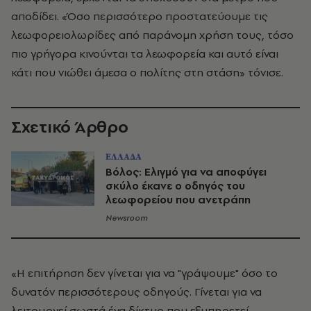
αποδίδει. «Όσο περισσότερο προστατεύουμε τις
λεωφορειολωρίδες από παράνομη χρήση τους, τόσο
πιο γρήγορα κινούνται τα λεωφορεία και αυτό είναι
κάτι που νιώθει άμεσα ο πολίτης στη στάση» τόνισε.
Σχετικό Άρθρο
ΕΛΛΑΔΑ
Βόλος: Ελιγμό για να αποφύγει
σκύλο έκανε ο οδηγός του
λεωφορείου που ανετράπη
Newsroom
«Η επιτήρηση δεν γίνεται για να "γράψουμε" όσο το
δυνατόν περισσότερους οδηγούς. Γίνεται για να
λειτουργεί σωστά ένα δίκτυο που εξυπηρετεί