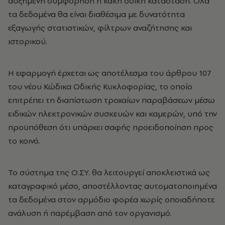
αυξημένη συμφόρηση ή κακή οδική κατάσταση. Όλα
τα δεδομένα θα είναι διαθέσιμα με δυνατότητα
εξαγωγής στατιστικών, φίλτρων αναζήτησης και
ιστορικού.
Η εφαρμογή έρχεται ως αποτέλεσμα του άρθρου 107
του νέου Κώδικα Οδικής Κυκλοφορίας, το οποίο
επιτρέπει τη διαπίστωση τροχαίων παραβάσεων μέσω
ειδικών ηλεκτρονικών συσκευών και καμερών, υπό την
προϋπόθεση ότι υπάρχει σαφής προειδοποίηση προς
το κοινό.
Το σύστημα της Ο.ΣΥ. θα λειτουργεί αποκλειστικά ως
καταγραφικό μέσο, αποστέλλοντας αυτοματοποιημένα
τα δεδομένα στον αρμόδιο φορέα χωρίς οποιαδήποτε
ανάλυση ή παρέμβαση από τον οργανισμό.