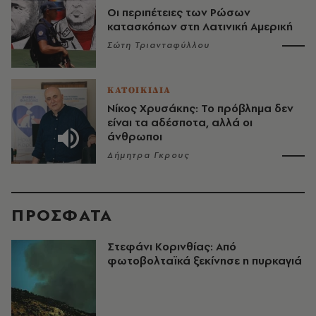
Οι περιπέτειες των Ρώσων
κατασκόπων στη Λατινική Αμερική
Σώτη Τριανταφύλλου
ΚΑΤΟΙΚΙΔΙΑ
Νίκος Χρυσάκης: Το πρόβλημα δεν
είναι τα αδέσποτα, αλλά οι
άνθρωποι
Δήμητρα Γκρους
ΠΡΟΣΦΑΤΑ
Στεφάνι Κορινθίας: Από
φωτοβολταϊκά ξεκίνησε η πυρκαγιά