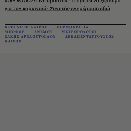
ΚΟΡΩΝΟΪΟΣ: Live updates - Τι πρέπει να ξέρουμε
για τον κορωνοϊό- Συνεχής ενημέρωση εδώ
ΠΡΟΓΝΩΣΗ ΚΑΙΡΟΥ
ΘΕΡΜΟΚΡΑΣΙΑ
ΜΠΟΦΟΡ
ΑΝΕΜΟΙ
ΜΕΤΕΩΡΟΛΟΓΟΙ
ΣΑΚΗΣ ΑΡΝΑΟΥΤΟΓΛΟΥ
ΔΕΚΑΠΕΝΤΑΥΓΟΥΣΤΟΣ
ΚΑΙΡΟΣ