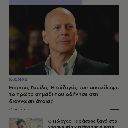
ΚΟΣΜΟΣ
Μπρους Γουίλις: Η σύζυγός του αποκάλυψε
το πρώτο σημάδι που οδήγησε στη
διάγνωση άνοιας
Newsroom
O Γιώργος Παράσχος ξανά στο
νοσοκομείο για θεραπεία κατά