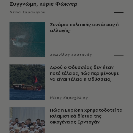
Συγγνώμη, κύριε Φώκνερ
Ντίνα Σαρακηνού
Σενάρια πολιτικής συνέχειας ή
αλλαγής;
Λεωνίδας Καστανάς
Αφού ο Οδυσσέας δεν ήταν
ποτέ τέλειος, πώς περιμένουμε
να είναι τέλεια η Οδύσσεια;
Νίκος Καραχάλιος
Πώς η Ευρώπη χρηματοδοτεί τα
ισλαμιστικά δίκτυα της
οικογένειας Ερντογάν