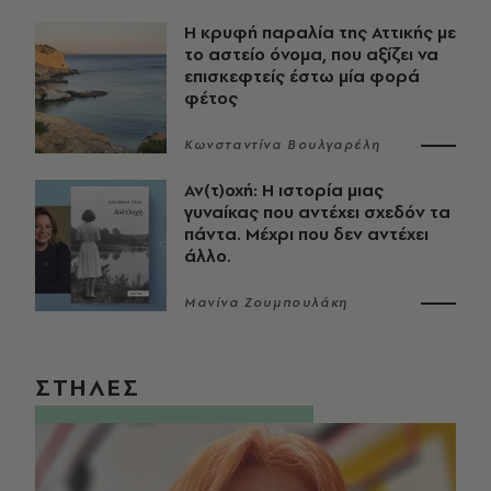
Η κρυφή παραλία της Αττικής με
το αστείο όνομα, που αξίζει να
επισκεφτείς έστω μία φορά
φέτος
Κωνσταντίνα Βουλγαρέλη
Αν(τ)οχή: Η ιστορία μιας
γυναίκας που αντέχει σχεδόν τα
πάντα. Μέχρι που δεν αντέχει
άλλο.
Μανίνα Ζουμπουλάκη
ΣΤΗΛΕΣ