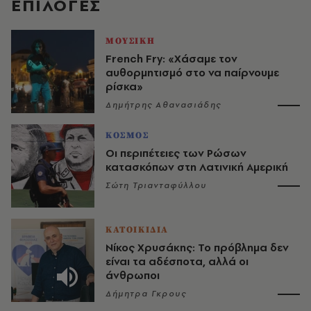
EΠΙΛΟΓΈΣ
ΜΟΥΣΙΚΗ
French Fry: «Χάσαμε τον
αυθορμητισμό στο να παίρνουμε
ρίσκα»
Δημήτρης Αθανασιάδης
ΚΟΣΜΟΣ
Οι περιπέτειες των Ρώσων
κατασκόπων στη Λατινική Αμερική
Σώτη Τριανταφύλλου
ΚΑΤΟΙΚΙΔΙΑ
Νίκος Χρυσάκης: Το πρόβλημα δεν
είναι τα αδέσποτα, αλλά οι
άνθρωποι
Δήμητρα Γκρους