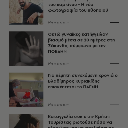
του καρκίνου - Η νέα
φωτογραφία του ηθοποιού
Newsroom
Οκτώ γυναίκες κατήγγειλαν
βιασμό μέσα σε 20 ημέρες στη
Ζάκυνθο, σύμφωνα με την
ΠΟΕΔΗΝ
Newsroom
Για πέμπτη συνεχόμενη χρονιά ο
Βλαδίμηρος Κυριακίδης
επισκέπτεται το ΠΑΓΝΗ
Newsroom
Καταγγελία σοκ στην Κρήτη:
Τουρίστας ρωτούσε πόσο να
πληρώσει για να ασελγήσει σε