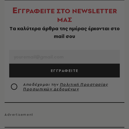
Ε
ΓΓΡΑΦΕΙΤΕ ΣΤΟ NEWSLETTER
ΜΑΣ
Tα καλύτερα άρθρα της ημέρας έρχονται στο
mail σου
EMAIL
ΕΓΓΡΑΦΕΙΤΕ
Αποδέχομαι την
Πολιτική Προστασίας
Προσωπικών Δεδομένων