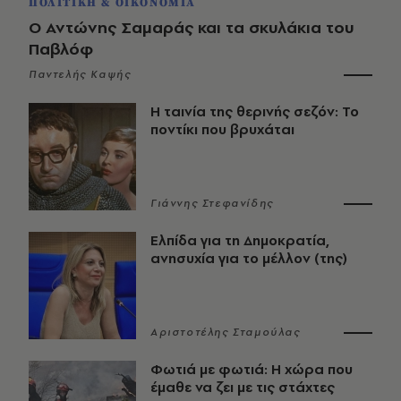
ΠΟΛΙΤΙΚΗ & ΟΙΚΟΝΟΜΙΑ
Ο Αντώνης Σαμαράς και τα σκυλάκια του
Παβλόφ
Παντελής Καψής
Η ταινία της θερινής σεζόν: Το
ποντίκι που βρυχάται
Γιάννης Στεφανίδης
Ελπίδα για τη Δημοκρατία,
ανησυχία για το μέλλον (της)
Αριστοτέλης Σταμούλας
Φωτιά με φωτιά: Η χώρα που
έμαθε να ζει με τις στάχτες