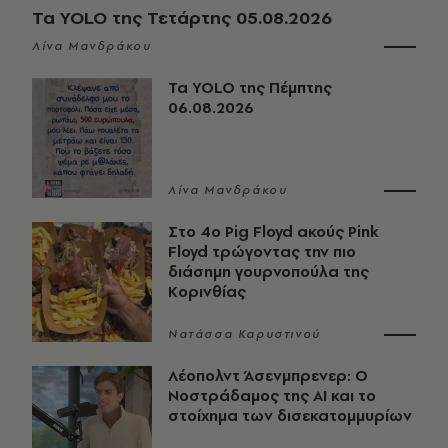
Τα YOLO της Τετάρτης 05.08.2026
Λίνα Μανδράκου
Τα YOLO της Πέμπτης
06.08.2026
Λίνα Μανδράκου
Στο 4ο Pig Floyd ακούς Pink
Floyd τρώγοντας την πιο
διάσημη γουρνοπούλα της
Κορινθίας
Νατάσσα Καρυστινού
Λέοπολντ Άσενμπρενερ: Ο
Νοστράδαμος της AI και το
στοίχημα των δισεκατομμυρίων