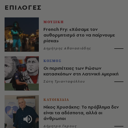
EΠΙΛΟΓΈΣ
ΜΟΥΣΙΚΗ
French Fry: «Χάσαμε τον
αυθορμητισμό στο να παίρνουμε
ρίσκα»
Δημήτρης Αθανασιάδης
ΚΟΣΜΟΣ
Οι περιπέτειες των Ρώσων
κατασκόπων στη Λατινική Αμερική
Σώτη Τριανταφύλλου
ΚΑΤΟΙΚΙΔΙΑ
Νίκος Χρυσάκης: Το πρόβλημα δεν
είναι τα αδέσποτα, αλλά οι
άνθρωποι
Δήμητρα Γκρους