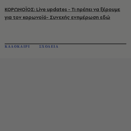
ΚΟΡΩΝΟΪΟΣ: Live updates - Τι πρέπει να ξέρουμε
για τον κορωνοϊό- Συνεχής ενημέρωση εδώ
ΚΑΛΟΚΑΙΡΙ
ΣΧΟΛΕΙΑ