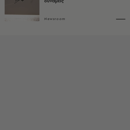
δυνάμεις
Newsroom