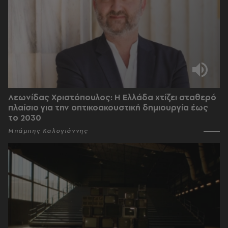
Λεωνίδας Χριστόπουλος: Η Ελλάδα χτίζει σταθερό
πλαίσιο για την οπτικοακουστική δημιουργία έως
το 2030
Μπάμπης Καλογιάννης