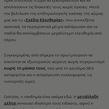
ήρθε επιτέλους η ώρα να ξεκουραστούν και να
απολαύσουν τις διακοπές τους χωρίς έγνοιες. Μετά
την βελτίωση της επιδημιολογικής εικόνας της χώρας
μας και το «
Σχέδιο Ελευθερίας
» που συνεχίζεται
κανονικά, τα περιοριστικά μέτρα χαλάρωσαν και τα
παιδιά θα απολαμβάνουν μεγαλύτερη ελευθερία από
πέρσυ.
Συγκεκριμένα, από σήμερα το πρωί μπορούν να
κινούνται σε εξωτερικούς χώρους χωρίς συγχρωτισμό
χωρίς τη μάσκα τους
, ενώ από τη Δευτέρα 28/6
καταργείται και η απαγόρευση κυκλοφορίας τις
νυχτερινές ώρες.
Ωστόσο, η πανδημία είναι ακόμα εδώ. Η
μετάλλαξη
Δέλτα
ανησυχεί ιδιαίτερα τους ειδικούς, αφού η