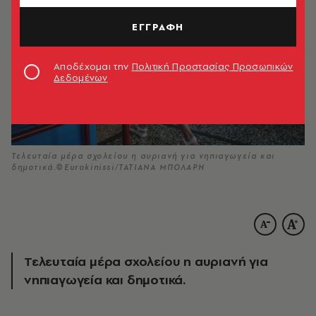
ΕΓΓΡΑΦΗ
Αποδέχομαι την
Πολιτική Προστασίας Προσωπικών
Δεδομένων
Τελευταία μέρα σχολείου η αυριανή για νηπιαγωγεία και
δημοτικά.©Eurokinissi/ΤΑΤΙΑΝΑ ΜΠΟΛΑΡΗ
Τελευταία μέρα σχολείου η αυριανή για
νηπιαγωγεία και δημοτικά.