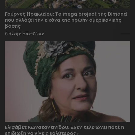
Γούρνες Ηρακλείου: To mega project της Dimand
που αλλάζει την εικόνα της πρώην αμερικανικής
βάσης
Γιάννης Μαντζίκος
Ελισάβετ Κωνσταντινίδου: «Δεν τελειώνει ποτέ η
επιδίωξη να γίνεις καλύτερος»