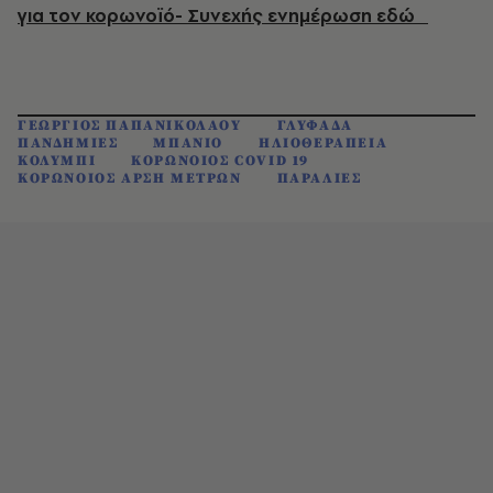
για τον κορωνοϊό- Συνεχής ενημέρωση εδώ
ΓΕΩΡΓΙΟΣ ΠΑΠΑΝΙΚΟΛΑΟΥ
ΓΛΥΦΑΔΑ
ΠΑΝΔΗΜΙΕΣ
ΜΠΑΝΙΟ
ΗΛΙΟΘΕΡΑΠΕΙΑ
ΚΟΛΥΜΠΙ
ΚΟΡΩΝΟΙΟΣ COVID 19
ΚΟΡΩΝΟΙΟΣ ΑΡΣΗ ΜΕΤΡΩΝ
ΠΑΡΑΛΙΕΣ