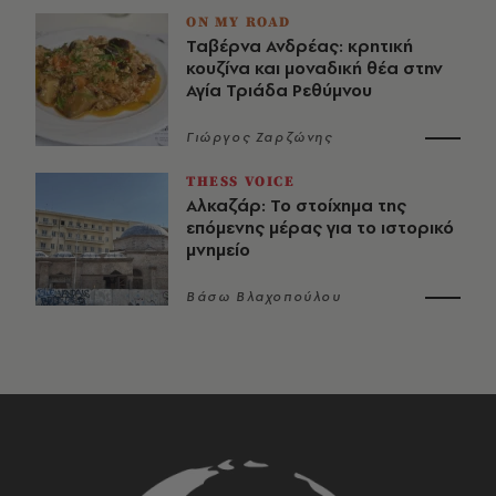
ON MY ROAD
Ταβέρνα Ανδρέας: κρητική
κουζίνα και μοναδική θέα στην
Αγία Τριάδα Ρεθύμνου
Γιώργος Ζαρζώνης
THESS VOICE
Αλκαζάρ: Το στοίχημα της
επόμενης μέρας για το ιστορικό
μνημείο
Βάσω Βλαχοπούλου