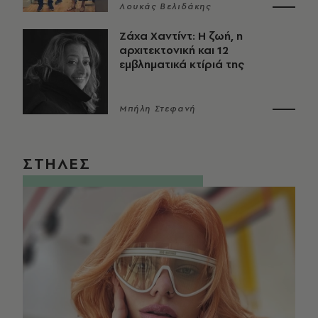
Λουκάς Βελιδάκης
Ζάχα Χαντίντ: Η ζωή, η
αρχιτεκτονική και 12
εμβληματικά κτίριά της
Μπήλη Στεφανή
ΣΤΗΛΕΣ