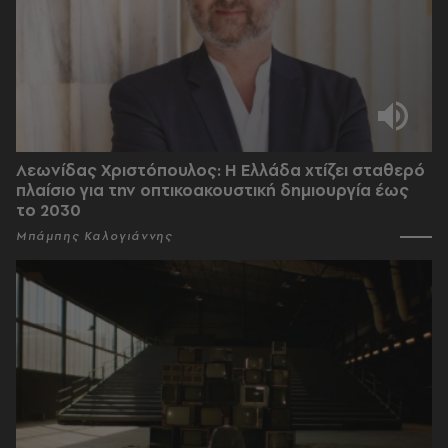
Λεωνίδας Χριστόπουλος: Η Ελλάδα χτίζει σταθερό
πλαίσιο για την οπτικοακουστική δημιουργία έως
το 2030
Μπάμπης Καλογιάννης