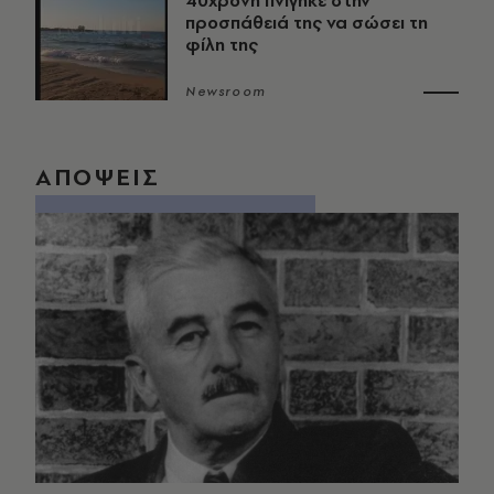
40χρονη πνίγηκε στην
προσπάθειά της να σώσει τη
φίλη της
Newsroom
ΑΠΟΨΕΙΣ