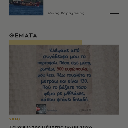
Νίκος Καραχάλιος
ΘΕΜΑΤΑ
YOLO
Τα YOLO της Πέμπτης 06.08.2026