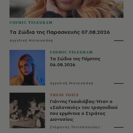
COSMIC TELEGRAM
Τα Ζώδια της Παρασκευής 07.08.2026
Αγγελική Μανουσάκη
COSMIC TELEGRAM
Τα Ζώδια της Πέμπτης
06.08.2026
Αγγελική Μανουσάκη
THESS VOICE
Γιάννης Γκουλιόβας: Ήταν ο
«Σαλονικιός» του τραγουδιού
που ερμήνευε ο Στράτος
Διονυσίου;
Στέφανος Τσιτσόπουλος