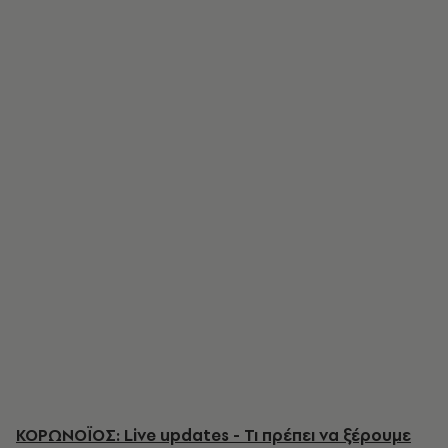
ΚΟΡΩΝΟΪΟΣ: Live updates - Τι πρέπει να ξέρουμε