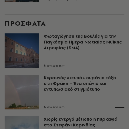
ΠΡΟΣΦΑΤΑ
Φωταγώγηση της Βουλής για την
Παγκόσμια Ημέρα Νωτιαίας Μυϊκής
Ατροφίας (SMA)
Newsroom
Κεραυνός «χτυπά» ουράνιο τόξο
στη Θράκη – Ένα σπάνιο και
εντυπωσιακό στιγμιότυπο
Newsroom
Χωρίς ενεργό μέτωπο η πυρκαγιά
στο Στεφάνι Κορινθίας