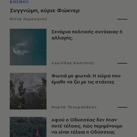
ΚΟΣΜΟΣ
Συγγνώμη, κύριε Φώκνερ
Ντίνα Σαρακηνού
Σενάρια πολιτικής συνέχειας ή
αλλαγής;
Λεωνίδας Καστανάς
Φωτιά με φωτιά: Η χώρα που
έμαθε να ζει με τις στάχτες
Μυρτώ Τσουμαλάκου
Αφού ο Οδυσσέας δεν ήταν
ποτέ τέλειος, πώς περιμένουμε
να είναι τέλεια η Οδύσσεια;