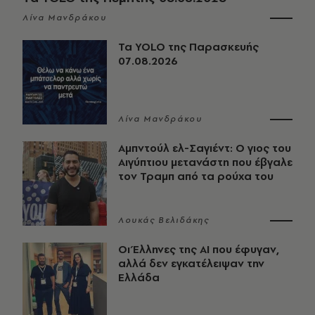
Λίνα Μανδράκου
Τα YOLO της Παρασκευής
07.08.2026
Λίνα Μανδράκου
Αμπντούλ ελ-Σαγιέντ: Ο γιος του
Αιγύπτιου μετανάστη που έβγαλε
τον Τραμπ από τα ρούχα του
Λουκάς Βελιδάκης
Οι Έλληνες της ΑΙ που έφυγαν,
αλλά δεν εγκατέλειψαν την
Ελλάδα