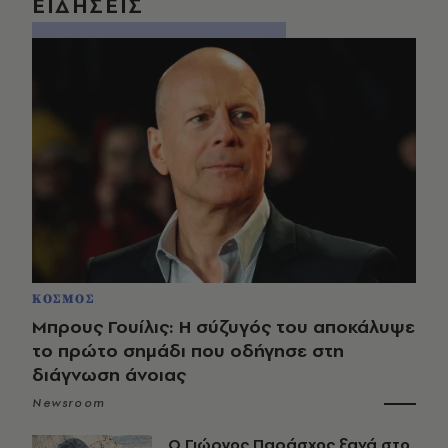
ΕΙΔΗΣΕΙΣ
ΚΟΣΜΟΣ
Μπρους Γουίλις: Η σύζυγός του αποκάλυψε
το πρώτο σημάδι που οδήγησε στη
διάγνωση άνοιας
Newsroom
O Γιώργος Παράσχος ξανά στο