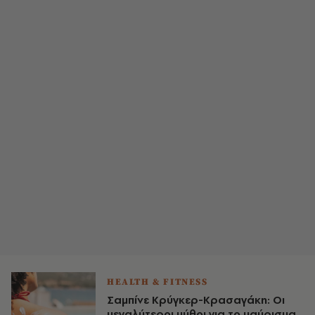
HEALTH & FITNESS
Σαμπίνε Κρύγκερ-Κρασαγάκη: Οι
μεγαλύτεροι μύθοι για το μαύρισμα