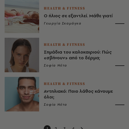
HEALTH & FITNESS
Ο ήλιος σε εξαντλεί. Μάθε γιατί
Γεωργία Σκαμάγκα
HEALTH & FITNESS
Σημάδια του καλοκαιριού: Πώς
«σβήνουν» από το δέρμα;
Σοφία Νέτα
HEALTH & FITNESS
Αντηλιακό: Ποιο λάθος κάνουμε
όλοι;
Σοφία Νέτα
1
2
3
4