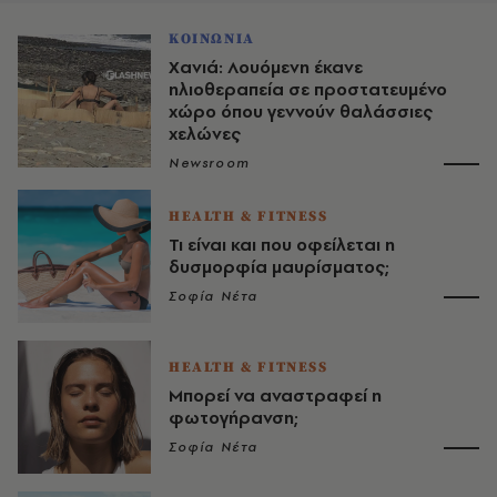
ΚΟΙΝΩΝΙΑ
Χανιά: Λουόμενη έκανε
ηλιοθεραπεία σε προστατευμένο
χώρο όπου γεννούν θαλάσσιες
χελώνες
Newsroom
HEALTH & FITNESS
Τι είναι και που οφείλεται η
δυσμορφία μαυρίσματος;
Σοφία Νέτα
HEALTH & FITNESS
Μπορεί να αναστραφεί η
φωτογήρανση;
Σοφία Νέτα