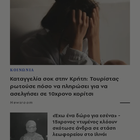
ΚΟΙΝΩΝΙΑ
Καταγγελία σοκ στην Κρήτη: Τουρίστας
ρωτούσε πόσο να πληρώσει για να
ασελγήσει σε 10χρονο κορίτσι
Newsroom
«Έχω ένα δώρο για εσένα» -
15χρονος ντυμένος κλόουν
σκότωσε άνδρα σε στάση
λεωφορείου στο Ιλινόι