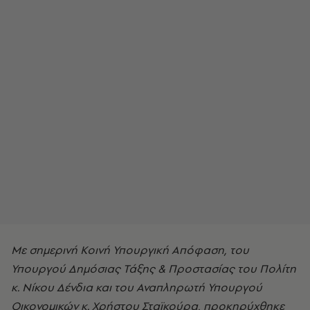
Με σημερινή Κοινή Υπουργική Απόφαση, του
Υπουργού Δημόσιας Τάξης & Προστασίας του Πολίτη
κ. Νίκου Δένδια και του Αναπληρωτή Υπουργού
Οικονομικών κ. Χρήστου Σταϊκούρα, προκηρύχθηκε