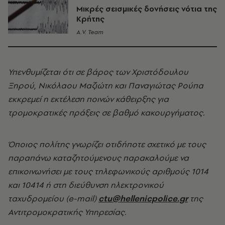
Μικρές σεισμικές δονήσεις νότια της
Κρήτης
A.V. Team
Υπενθυμίζεται ότι σε βάρος των Χριστόδουλου
Ξηρού, Νικόλαου Μαζιώτη και Παναγιώτας Ρούπα
εκκρεμεί η εκτέλεση ποινών κάθειρξης για
τρομοκρατικές πράξεις σε βαθμό κακουργήματος.
Όποιος πολίτης γνωρίζει οτιδήποτε σχετικό με τους
παραπάνω καταζητούμενους παρακαλούμε να
επικοινωνήσει με τους τηλεφωνικούς αριθμούς 1014
και 10414 ή στη διεύθυνση ηλεκτρονικού
ταχυδρομείου (e-mail)
ctu@hellenicpolice.gr
της
Αντιτρομοκρατικής Υπηρεσίας.