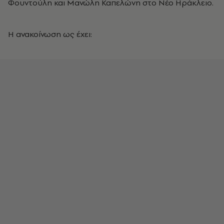
Φουντούλη και Μανώλη Καπελώνη στο Νέο Ηράκλειο.
Η ανακοίνωση ως έχει: