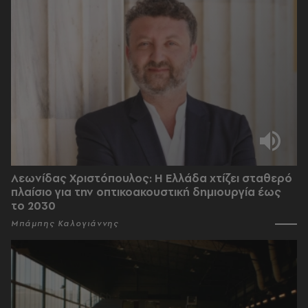
Λεωνίδας Χριστόπουλος: Η Ελλάδα χτίζει σταθερό
πλαίσιο για την οπτικοακουστική δημιουργία έως
το 2030
Μπάμπης Καλογιάννης