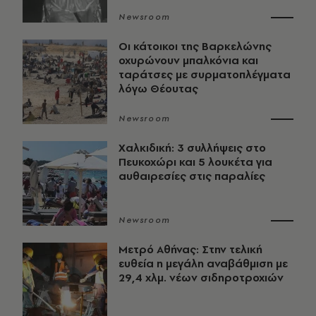
Newsroom
Οι κάτοικοι της Βαρκελώνης
οχυρώνουν μπαλκόνια και
ταράτσες με συρματοπλέγματα
λόγω Θέουτας
Newsroom
Χαλκιδική: 3 συλλήψεις στο
Πευκοχώρι και 5 λουκέτα για
αυθαιρεσίες στις παραλίες
Newsroom
Μετρό Αθήνας: Στην τελική
ευθεία η μεγάλη αναβάθμιση με
29,4 χλμ. νέων σιδηροτροχιών