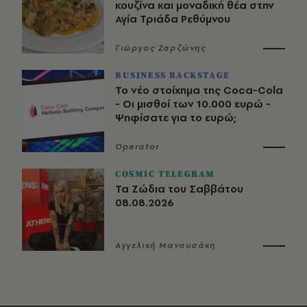
κουζίνα και μοναδική θέα στην
Αγία Τριάδα Ρεθύμνου
Γιώργος Ζαρζώνης
BUSINESS BACKSTAGE
Το νέο στοίχημα της Coca-Cola
- Οι μισθοί των 10.000 ευρώ -
Ψηφίσατε για το ευρώ;
Operator
COSMIC TELEGRAM
Τα Ζώδια του Σαββάτου
08.08.2026
Αγγελική Μανουσάκη