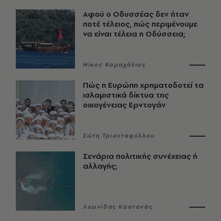
Αφού ο Οδυσσέας δεν ήταν
ποτέ τέλειος, πώς περιμένουμε
να είναι τέλεια η Οδύσσεια;
Νίκος Καραχάλιος
Πώς η Ευρώπη χρηματοδοτεί τα
ισλαμιστικά δίκτυα της
οικογένειας Ερντογάν
Σώτη Τριανταφύλλου
Σενάρια πολιτικής συνέχειας ή
αλλαγής;
Λεωνίδας Καστανάς