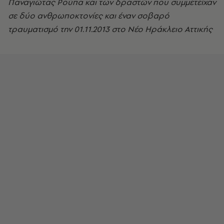
Παναγιώτας Ρούπα και των δραστών που συμμετείχαν
σε δύο ανθρωποκτονίες και έναν σοβαρό
τραυματισμό την 01.11.2013 στο Νέο Ηράκλειο Αττικής