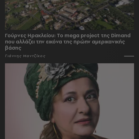
Γούρνες Ηρακλείου: To mega project της Dimand
που αλλάζει την εικόνα της πρώην αμερικανικής
βάσης
Γιάννης Μαντζίκος