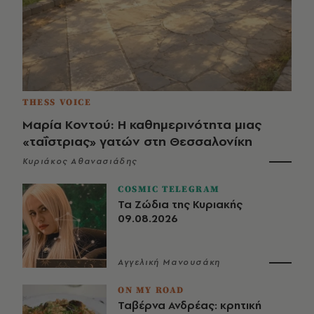
THESS VOICE
Μαρία Κοντού: Η καθημερινότητα μιας
«ταΐστριας» γατών στη Θεσσαλονίκη
Κυριάκος Αθανασιάδης
COSMIC TELEGRAM
Τα Ζώδια της Κυριακής
09.08.2026
Αγγελική Μανουσάκη
ON MY ROAD
Ταβέρνα Ανδρέας: κρητική