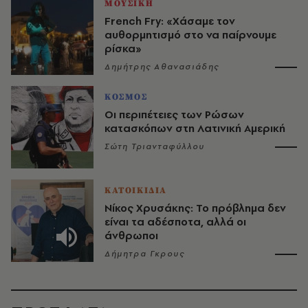
ΜΟΥΣΙΚΗ
French Fry: «Χάσαμε τον
αυθορμητισμό στο να παίρνουμε
ρίσκα»
Δημήτρης Αθανασιάδης
ΚΟΣΜΟΣ
Οι περιπέτειες των Ρώσων
κατασκόπων στη Λατινική Αμερική
Σώτη Τριανταφύλλου
ΚΑΤΟΙΚΙΔΙΑ
Νίκος Χρυσάκης: Το πρόβλημα δεν
είναι τα αδέσποτα, αλλά οι
άνθρωποι
Δήμητρα Γκρους