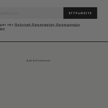
ΕΓΓΡΑΦΕΙΤΕ
μαι την
Πολιτική Προστασίας Προσωπικών
νων