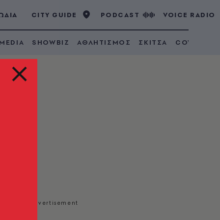
ΩΔΙΑ
CITY GUIDE
PODCAST
VOICE RADIO
 MEDIA
SHOWBIZ
ΑΘΛΗΤΙΣΜΟΣ
ΣΚΙΤΣΑ
COVID 19