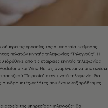
ό σήμερα τις εργασίες της η υπηρεσία εκτίμησης
τας πελατών κινητής τηλεφωνίας “Τηλεγνούς”. Η
που ιδρύθηκε από τις εταιρείες κινητής τηλεφωνίας
Vodafone και Wind Hellas, αναμένεται να αποτελέσει
τραπεζικού “Τειρεσία” στην κινητή τηλεφωνία. Θα
ς συνδρομητές-πελάτες που έχουν ληξιπρόθεσμες
τα αρχεία της υπηρεσίας “Τηλεγνούς” θα