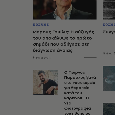
ΚΟΣΜΟΣ
ΚΟΣΜ
Μπρους Γουίλις: Η σύζυγός
Συγγ
του αποκάλυψε το πρώτο
σημάδι που οδήγησε στη
διάγνωση άνοιας
Ντίνα
Newsroom
O Γιώργος
Παράσχος ξανά
στο νοσοκομείο
για θεραπεία
κατά του
καρκίνου - Η
νέα
φωτογραφία
του ηθοποιού