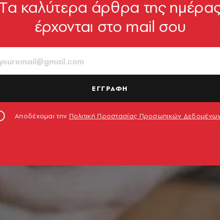
Tα καλύτερα άρθρα της ημέρα
έρχονται στο mail σου
ΕΓΓΡΑΦΗ
Αποδέχομαι την
Πολιτική Προστασίας Προσωπικών Δεδομένω