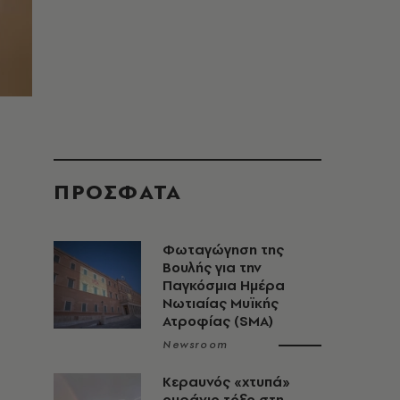
ΠΡΟΣΦΑΤΑ
Φωταγώγηση της
Βουλής για την
Παγκόσμια Ημέρα
Νωτιαίας Μυϊκής
Ατροφίας (SMA)
Newsroom
Κεραυνός «χτυπά»
ουράνιο τόξο στη