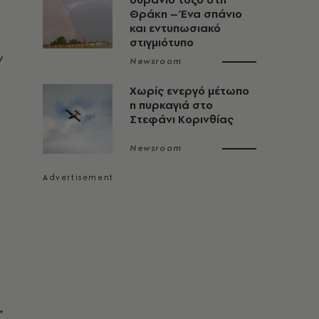
Θράκη – Ένα σπάνιο
και εντυπωσιακό
στιγμιότυπο
ν
Newsroom
Χωρίς ενεργό μέτωπο
η πυρκαγιά στο
Στεφάνι Κορινθίας
Newsroom
”