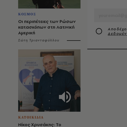
EMAIL
ΚΟΣΜΟΣ
Οι περιπέτειες των Ρώσων
κατασκόπων στη Λατινική
Αποδέχο
Αμερική
Δεδομέ
Σώτη Τριανταφύλλου
ΚΑΤΟΙΚΙΔΙΑ
Νίκος Χρυσάκης: Το