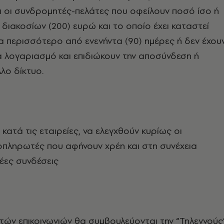
 οι συνδρομητές-πελάτες που οφείλουν ποσό ίσο ή
διακοσίων (200) ευρώ και το οποίο έχει καταστεί
α περισσότερο από ενενήντα (90) ημέρες ή δεν έχου
 λογαριασμό και επιδιώκουν την αποσύνδεση ή
λο δίκτυο.
ι, κατά τις εταιρείες, να ελεγχθούν κυρίως οι
οπληρωτές που αφήνουν χρέη και στη συνέχεια
έες συνδέσεις
νητών επικοινωνιών θα συμβουλεύονται την “Τηλεγνούς