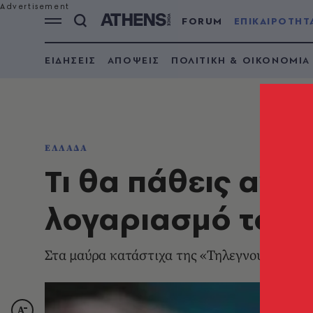
FORUM
ΕΠΙΚΑΙΡΟΤΗΤ
ΕΙΔΗΣΕΙΣ
ΑΠΟΨΕΙΣ
ΠΟΛΙΤΙΚΗ & ΟΙΚΟΝΟΜΙΑ
ΕΛΛΑΔΑ
Τι θα πάθεις αν 
λογαριασμό του 
Στα μαύρα κατάστιχα της «Τηλεγνούς»