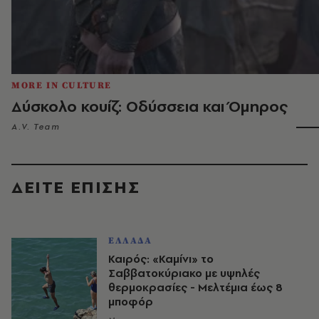
MORE IN CULTURE
Δύσκολο κουίζ: Οδύσσεια και Όμηρος
A.V. Team
ΔΕΙΤΕ ΕΠΙΣΗΣ
ΕΛΛΑΔΑ
Καιρός: «Καμίνι» το
Σαββατοκύριακο με υψηλές
θερμοκρασίες - Mελτέμια έως 8
μποφόρ