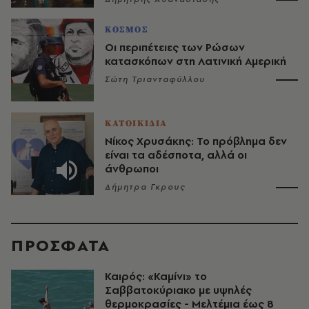
ΚΟΣΜΟΣ
Οι περιπέτειες των Ρώσων
κατασκόπων στη Λατινική Αμερική
Σώτη Τριανταφύλλου
ΚΑΤΟΙΚΙΔΙΑ
Νίκος Χρυσάκης: Το πρόβλημα δεν
είναι τα αδέσποτα, αλλά οι
άνθρωποι
Δήμητρα Γκρους
ΠΡΟΣΦΑΤΑ
Καιρός: «Καμίνι» το
Σαββατοκύριακο με υψηλές
θερμοκρασίες - Mελτέμια έως 8