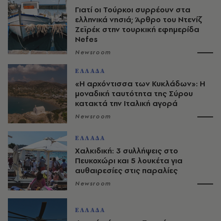
Γιατί οι Τούρκοι συρρέουν στα
ελληνικά νησιά; Άρθρο του Ντενίζ
Ζεϊρέκ στην τουρκική εφημερίδα
Nefes
Newsroom
ΕΛΛΑΔΑ
«Η αρχόντισσα των Κυκλάδων»: Η
μοναδική ταυτότητα της Σύρου
κατακτά την Ιταλική αγορά
Newsroom
ΕΛΛΑΔΑ
Χαλκιδική: 3 συλλήψεις στο
Πευκοχώρι και 5 λουκέτα για
αυθαιρεσίες στις παραλίες
Newsroom
ΕΛΛΑΔΑ