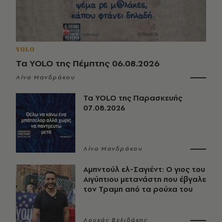
YOLO
Τα YOLO της Πέμπτης 06.08.2026
Λίνα Μανδράκου
Τα YOLO της Παρασκευής
07.08.2026
Λίνα Μανδράκου
Αμπντούλ ελ-Σαγιέντ: Ο γιος του
Αιγύπτιου μετανάστη που έβγαλε
τον Τραμπ από τα ρούχα του
Λουκάς Βελιδάκης