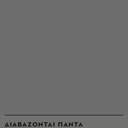
ΔΙΑΒΑΖΟΝΤΑΙ ΠΑΝΤΑ