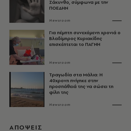
Ζάκυνθο, σύμφωνα με την
ΠΟΕΔΗΝ
Newsroom
Για πέμπτη συνεχόμενη χρονιά ο
Βλαδίμηρος Κυριακίδης
επισκέπτεται το ΠΑΓΝΗ
Newsroom
Τραγωδία στα Μάλια: Η
40χρονη πνίγηκε στην
προσπάθειά της να σώσει τη
φίλη της
Newsroom
ΑΠΟΨΕΙΣ