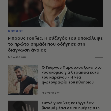
ΚΟΣΜΟΣ
Μπρους Γουίλις: Η σύζυγός του αποκάλυψε
το πρώτο σημάδι που οδήγησε στη
διάγνωση άνοιας
Newsroom
O Γιώργος Παράσχος ξανά στο
νοσοκομείο για θεραπεία κατά
του καρκίνου - Η νέα
φωτογραφία του ηθοποιού
Newsroom
Οκτώ γυναίκες κατήγγειλαν
βιασμό μέσα σε 20 ημέρες στη