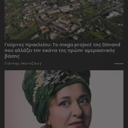
Γούρνες Ηρακλείου: To mega project της Dimand
που αλλάζει την εικόνα της πρώην αμερικανικής
βάσης
Γιάννης Μαντζίκος