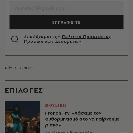
ΕΓΓΡΑΦΕΙΤΕ
Αποδέχομαι την
Πολιτική Προστασίας
Προσωπικών Δεδομένων
EΠΙΛΟΓΈΣ
ΜΟΥΣΙΚΗ
French Fry: «Χάσαμε τον
αυθορμητισμό στο να παίρνουμε
ρίσκα»
Δημήτρης Αθανασιάδης