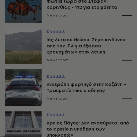
Φωτιά τώρα στο Στεφάνι
Κορινθίας - 112 για ετοιμότητα
Newsroom
ΕΛΛΑΔΑ
Ιός Δυτικού Νείλου: Σήμα κινδύνου
από τον ΙΣΑ για έξαρση
κρουσμάτων στην Αττική
Newsroom
ΕΛΛΑΔΑ
Ανετράπη φορτηγό στην Κοζάνη -
Τραυματίστηκε ο οδηγός
Newsroom
ΕΛΛΑΔΑ
Άρειος Πάγος: Δεν ανασύρεται από
το αρχείο η υπόθεση των
υποκλοπών