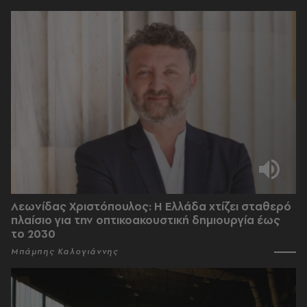
Λεωνίδας Χριστόπουλος: Η Ελλάδα χτίζει σταθερό
πλαίσιο για την οπτικοακουστική δημιουργία έως
το 2030
Μπάμπης Καλογιάννης