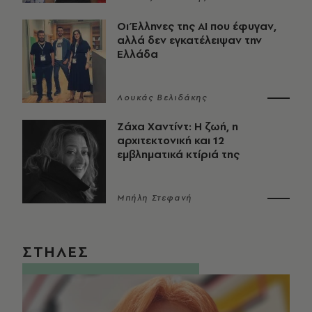
Οι Έλληνες της ΑΙ που έφυγαν,
αλλά δεν εγκατέλειψαν την
Ελλάδα
Λουκάς Βελιδάκης
Ζάχα Χαντίντ: Η ζωή, η
αρχιτεκτονική και 12
εμβληματικά κτίριά της
Μπήλη Στεφανή
ΣΤΗΛΕΣ