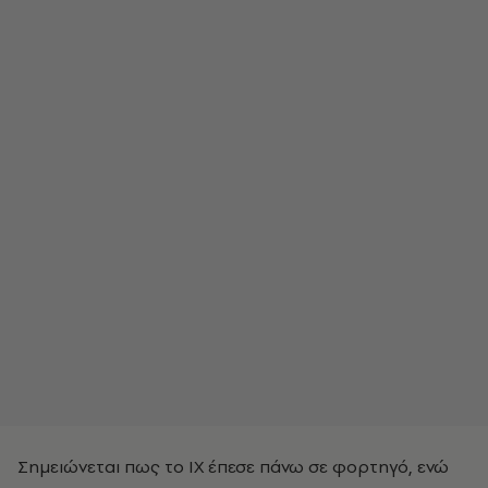
Σημειώνεται πως το ΙΧ έπεσε πάνω σε φορτηγό, ενώ