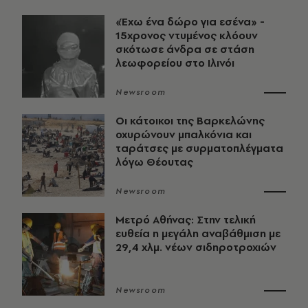
«Έχω ένα δώρο για εσένα» -
15χρονος ντυμένος κλόουν
σκότωσε άνδρα σε στάση
λεωφορείου στο Ιλινόι
Newsroom
Οι κάτοικοι της Βαρκελώνης
οχυρώνουν μπαλκόνια και
ταράτσες με συρματοπλέγματα
λόγω Θέουτας
Newsroom
Μετρό Αθήνας: Στην τελική
ευθεία η μεγάλη αναβάθμιση με
29,4 χλμ. νέων σιδηροτροχιών
Newsroom