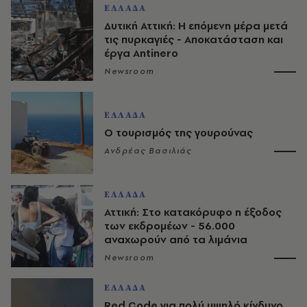
ΕΛΛΑΔΑ
Δυτική Αττική: Η επόμενη μέρα μετά
τις πυρκαγιές - Αποκατάσταση και
έργα Antinero
Newsroom
ΕΛΛΑΔΑ
Ο τουρισμός της γουρούνας
Ανδρέας Βασιλιάς
ΕΛΛΑΔΑ
Αττική: Στο κατακόρυφο η έξοδος
των εκδρομέων - 56.000
αναχωρούν από τα λιμάνια
Newsroom
ΕΛΛΑΔΑ
Red Code για πολύ υψηλό κίνδυνο