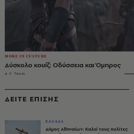
MORE IN CULTURE
Δύσκολο κουίζ: Οδύσσεια και Όμηρος
A.V. Team
ΔΕΙΤΕ ΕΠΙΣΗΣ
ΕΛΛΑΔΑ
Δήμος Αθηναίων: Καλεί τους πολίτες