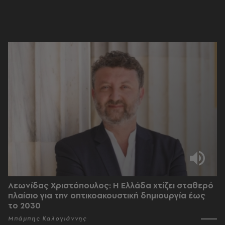
Λεωνίδας Χριστόπουλος: Η Ελλάδα χτίζει σταθερό
πλαίσιο για την οπτικοακουστική δημιουργία έως
το 2030
Μπάμπης Καλογιάννης