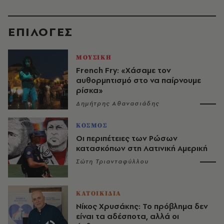
EΠΙΛΟΓΈΣ
ΜΟΥΣΙΚΗ
French Fry: «Χάσαμε τον
αυθορμητισμό στο να παίρνουμε
ρίσκα»
Δημήτρης Αθανασιάδης
ΚΟΣΜΟΣ
Οι περιπέτειες των Ρώσων
κατασκόπων στη Λατινική Αμερική
Σώτη Τριανταφύλλου
ΚΑΤΟΙΚΙΔΙΑ
Νίκος Χρυσάκης: Το πρόβλημα δεν
είναι τα αδέσποτα, αλλά οι