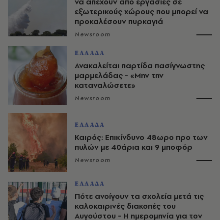
να απέχουν από εργασίες σε
εξωτερικούς χώρους που μπορεί να
προκαλέσουν πυρκαγιά
Newsroom
ΕΛΛΑΔΑ
Ανακαλείται παρτίδα πασίγνωστης
μαρμελάδας - «Μην την
καταναλώσετε»
Newsroom
ΕΛΛΑΔΑ
Καιρός: Επικίνδυνο 48ωρο προ των
πυλών με 40άρια και 9 μποφόρ
Newsroom
ΕΛΛΑΔΑ
Πότε ανοίγουν τα σχολεία μετά τις
καλοκαιρινές διακοπές του
Αυγούστου - Η ημερομηνία για τον