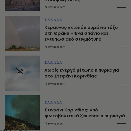
Newsroom
ΕΛΛΑΔΑ
Κεραυνός «χτυπά» ουράνιο τόξο
στη Θράκη – Ένα σπάνιο και
εντυπωσιακό στιγμιότυπο
Newsroom
ΕΛΛΑΔΑ
Χωρίς ενεργό μέτωπο η πυρκαγιά
στο Στεφάνι Κορινθίας
Newsroom
ΕΛΛΑΔΑ
Στεφάνι Κορινθίας: Από
φωτοβολταϊκά ξεκίνησε η πυρκαγιά
Newsroom