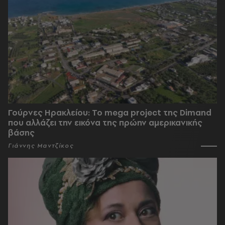
Γούρνες Ηρακλείου: To mega project της Dimand
που αλλάζει την εικόνα της πρώην αμερικανικής
βάσης
Γιάννης Μαντζίκος