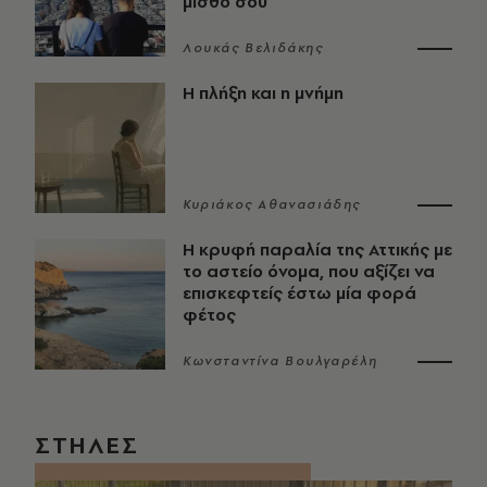
μισθό σου
Λουκάς Βελιδάκης
Η πλήξη και η μνήμη
Κυριάκος Αθανασιάδης
Η κρυφή παραλία της Αττικής με
το αστείο όνομα, που αξίζει να
επισκεφτείς έστω μία φορά
φέτος
Κωνσταντίνα Βουλγαρέλη
ΣΤΗΛΕΣ