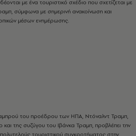
δέονται με ένα τουριστικό σχέδιο που σχετίζεται με
Τραμπ, σύμφωνα με σημερινή ανακοίνωση και
οπικών μέσων ενημέρωσης.
γαμπρού του προέδρου των ΗΠΑ, Ντόναλντ Τραμπ,
 και της συζύγου του Ιβάνκα Τραμπ, προβλέπει την
 πολυτελούς τουριστικού συγκροτήματος στην