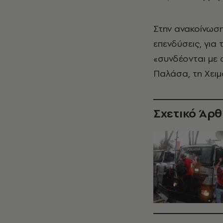
Στην ανακοίνωση
επενδύσεις, για 
«συνδέονται με 
Παλάσα, τη Χειμ
Σχετικό Άρ