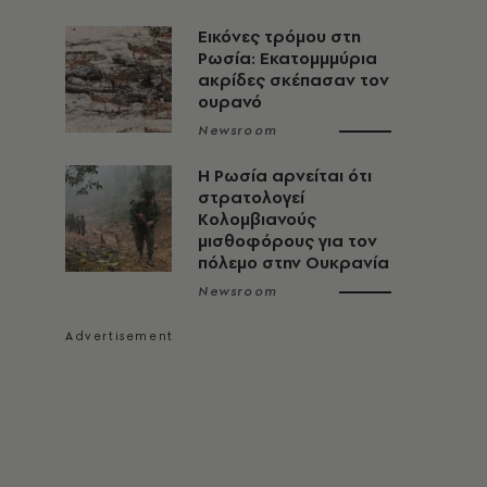
Εικόνες τρόμου στη
Ρωσία: Εκατομμμύρια
ακρίδες σκέπασαν τον
ουρανό
Newsroom
Η Ρωσία αρνείται ότι
στρατολογεί
Κολομβιανούς
μισθοφόρους για τον
πόλεμο στην Ουκρανία
Newsroom