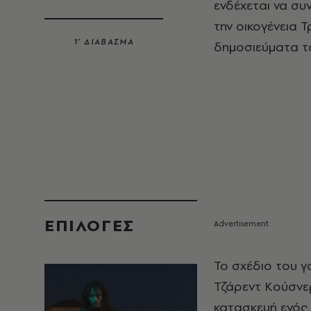
ενδέχεται να συν
την οικογένεια 
1’ ΔΙΑΒΑΣΜΑ
δημοσιεύματα τ
EΠΙΛΟΓΈΣ
Το σχέδιο του 
Τζάρεντ Κούσνερ
κατασκευή ενός