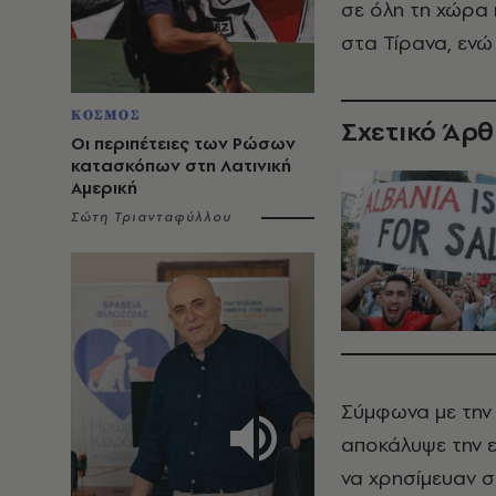
σε όλη τη χώρα 
στα Τίρανα, ενώ
ΚΟΣΜΟΣ
Σχετικό Άρ
Οι περιπέτειες των Ρώσων
κατασκόπων στη Λατινική
Αμερική
Σώτη Τριανταφύλλου
Σύμφωνα με τη
αποκάλυψε την 
να χρησίμευαν 