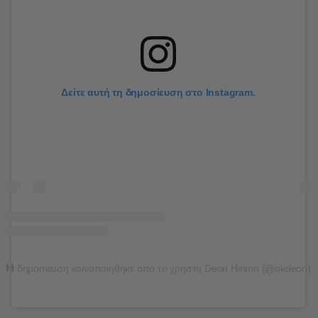
Δείτε αυτή τη δημοσίευση στο Instagram.
Η
δημοσίευση κοινοποιήθηκε από το χρήστη Deon Hinton (@okdeon)