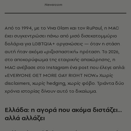
Newsroom
Από το 1994, με το Viva Glam και τον RuPaul, η MAC
έχει συγκεντρώσει πάνω από μισό δισεκατομμύριο
δολάρια για LGBTQIA+ οργανώσεις — όταν η στάση
αυτή ήταν ακόμα «ριζοσπαστική» πρόταση. Το 2026,
στο αποκορύφωμα της εταιρικής αποχώρησης, η
MAC ανέβασε στο Instagram ένα post που έλεγε απλά:
«EVERYONE GET MORE GAY RIGHT NOW.» Χωρίς
disclaimers, χωρίς hedging, χωρίς φόβο. Τριάντα δύο
χρόνια ιστορίας δίνουν αυτό το δικαίωμα.
Ελλάδα: η αγορά που ακόμα διστάζει…
αλλά αλλάζει