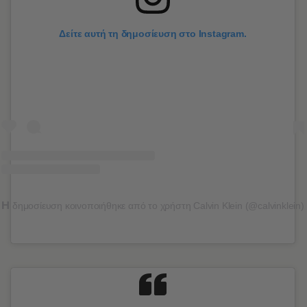
Δείτε αυτή τη δημοσίευση στο Instagram.
Η
δημοσίευση κοινοποιήθηκε από το χρήστη Calvin Klein (@calvinklein)