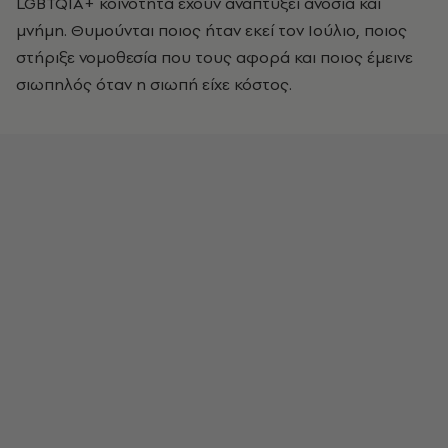
LGBTQIA+ κοινότητα έχουν αναπτύξει ανοσία και
μνήμη. Θυμούνται ποιος ήταν εκεί τον Ιούλιο, ποιος
στήριξε νομοθεσία που τους αφορά και ποιος έμεινε
σιωπηλός όταν η σιωπή είχε κόστος.