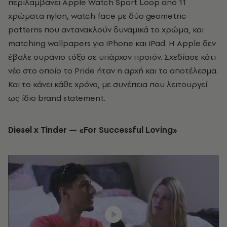
περιλαμβάνει Apple Watch Sport Loop από 11
χρώματα nylon, watch face με δύο geometric
patterns που αντανακλούν δυναμικά το χρώμα, και
matching wallpapers για iPhone και iPad. Η Apple δεν
έβαλε ουράνιο τόξο σε υπάρχον προϊόν. Σχεδίασε κάτι
νέο στο οποίο το Pride ήταν η αρχή και το αποτέλεσμα.
Και το κάνει κάθε χρόνο, με συνέπεια που λειτουργεί
ως ίδιο brand statement.
Diesel x Tinder — «For Successful Loving»