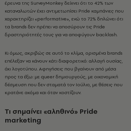
έρευνα της SurveyMonkey δείχνει ότι το 42% των
καταναλωτών έχει αντιμετωπίσει Pride καμπάνιες που
χαρακτηρίζει «performative», ενώ το 72% δηλώνει ότι
τα brands δεν πρέπει να αποσύρουν τις Pride
δραστηριότητές τους για να αποφύγουν backlash.
Κι όμως, ακριβώς σε αυτό το κλίμα, ορισμένα brands
επέλεξαν να κάνουν κάτι διαφορετικό: αλλαγή ουσίας,
όχι λογοτύπου. Αφηγήσεις που βγαίνουν από μέσα
προς τα έξω: με queer δημιουργούς, με οικονομική
δέσμευση που δεν σταματά τον Ιούλιο, με θέσεις που
κρατάνε ακόμα και όταν κοστίζουν.
Τι σημαίνει «αληθινό» Pride
marketing