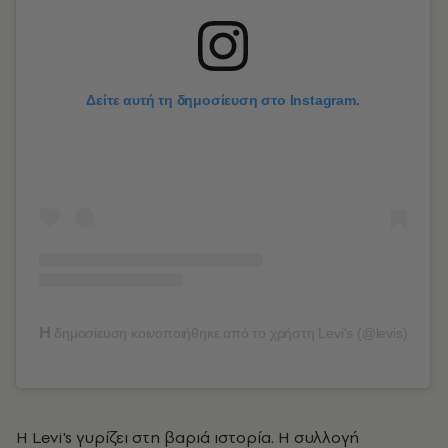
Δείτε αυτή τη δημοσίευση στο Instagram.
Η
δημοσίευση κοινοποιήθηκε από το χρήστη Levi's (@levis)
Η Levi's γυρίζει στη βαριά ιστορία. Η συλλογή