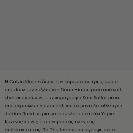
Η Calvin Klein «έδωσε την κάμερα» σε τρεις queer
creators: τον καλλιτέχνη Deon Hinton μέσα από self-
shot περιεχόμενο, τον χορογράφο Sam Salter μέσα
από expressive movement, και το μοντέλο-αθλήτρια
Jordan Rand σε μια μοτοσυκλέτα στη Νέα Υόρκη.
Κανένας κοινός παρονομαστής πλην της
αυθεντικότητας. Το The Impression έγραψε ότι το