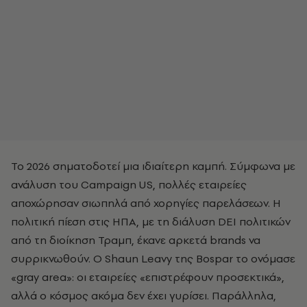
Το 2026 σηματοδοτεί μια ιδιαίτερη καμπή. Σύμφωνα με
ανάλυση του Campaign US, πολλές εταιρείες
αποχώρησαν σιωπηλά από χορηγίες παρελάσεων. Η
πολιτική πίεση στις ΗΠΑ, με τη διάλυση DEI πολιτικών
από τη διοίκηση Τραμπ, έκανε αρκετά brands να
συρρικνωθούν. Ο Shaun Leavy της Bospar το ονόμασε
«gray area»: οι εταιρείες «επιστρέφουν προσεκτικά»,
αλλά ο κόσμος ακόμα δεν έχει γυρίσει. Παράλληλα,