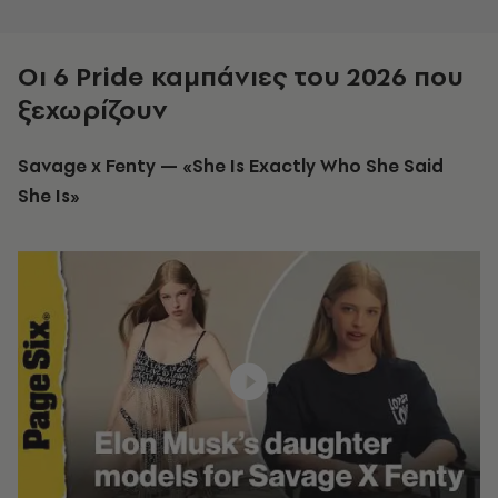
Οι 6 Pride καμπάνιες του 2026 που
ξεχωρίζουν
Savage x Fenty — «She Is Exactly Who She Said
She Is»