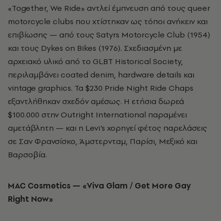
«Together, We Ride» αντλεί έμπνευση από τους queer
motorcycle clubs που χτίστηκαν ως τόποι ανήκειν και
επιβίωσης — από τους Satyrs Motorcycle Club (1954)
και τους Dykes on Bikes (1976). Σχεδιασμένη με
αρχειακό υλικό από το GLBT Historical Society,
περιλαμβάνει coated denim, hardware details και
vintage graphics. Τα $230 Pride Night Ride Chaps
εξαντλήθηκαν σχεδόν αμέσως. Η ετήσια δωρεά
$100.000 στην Outright International παραμένει
αμετάβλητη — και η Levi's χορηγεί φέτος παρελάσεις
σε Σαν Φρανσίσκο, Άμστερνταμ, Παρίσι, Μεξικό και
Βαρσοβία.
MAC Cosmetics — «Viva Glam / Get More Gay
Right Now»