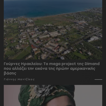
Γούρνες Ηρακλείου: To mega project της Dimand
που αλλάζει την εικόνα της πρώην αμερικανικής
βάσης
Γιάννης Μαντζίκος