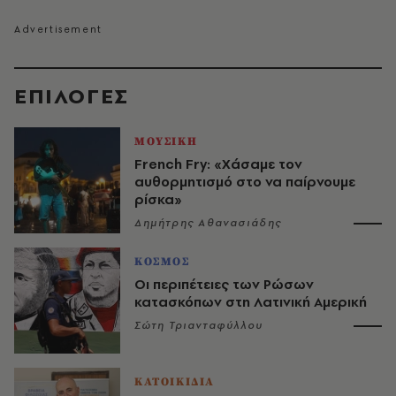
EΠΙΛΟΓΈΣ
ΜΟΥΣΙΚΗ
French Fry: «Χάσαμε τον
αυθορμητισμό στο να παίρνουμε
ρίσκα»
Δημήτρης Αθανασιάδης
ΚΟΣΜΟΣ
Οι περιπέτειες των Ρώσων
κατασκόπων στη Λατινική Αμερική
Σώτη Τριανταφύλλου
ΚΑΤΟΙΚΙΔΙΑ