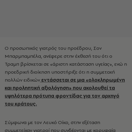
Ο προσωπικός γιατρός του προέδρου, Σον
Μπαρμπαμπέλα, ανέφερε στην έκθεσή του ότι ο
Τραμπ βρίσκεται σε «άριστη κατάσταση υγείας», ενώ η
προεδρική διοίκηση υποστήριξε ότι η συμμετοχή
πολλών ειδικών
εντάσσεται σε μια «ολοκληρωμένη
και προληπτική αξιολόγηση» που ακολουθεί τα
υψηλότερα πρότυπα φροντίδας για τον αρχηγό
του κράτους.
Σύμφωνα με τον Λευκό Οίκο, στην εξέταση
συμμετείχαν γιατροί που συνδέονται με κορυφαία