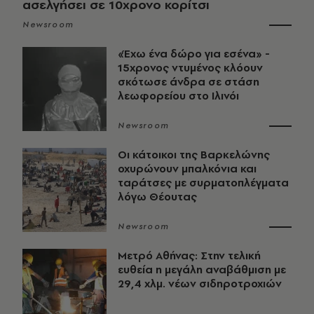
ασελγήσει σε 10χρονο κορίτσι
Newsroom
«Έχω ένα δώρο για εσένα» -
15χρονος ντυμένος κλόουν
σκότωσε άνδρα σε στάση
λεωφορείου στο Ιλινόι
Newsroom
Οι κάτοικοι της Βαρκελώνης
οχυρώνουν μπαλκόνια και
ταράτσες με συρματοπλέγματα
λόγω Θέουτας
Newsroom
Μετρό Αθήνας: Στην τελική
ευθεία η μεγάλη αναβάθμιση με
29,4 χλμ. νέων σιδηροτροχιών