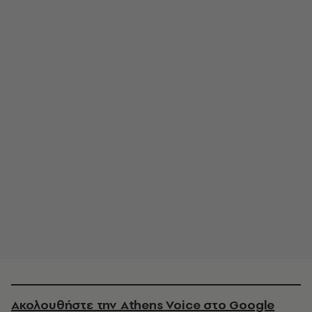
Ακολουθήστε την Athens Voice στο Google