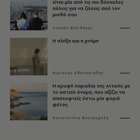
είναι μία από τις πιο δύσκολες
πόλεις για να ζήσεις από τον
μισθό σου
Λουκάς Βελιδάκης
Η πλήξη και η μνήμη
Κυριάκος Αθανασιάδης
Η κρυφή παραλία της Αττικής με
το αστείο όνομα, που αξίζει να
επισκεφτείς έστω μία φορά
φέτος
Κωνσταντίνα Βουλγαρέλη