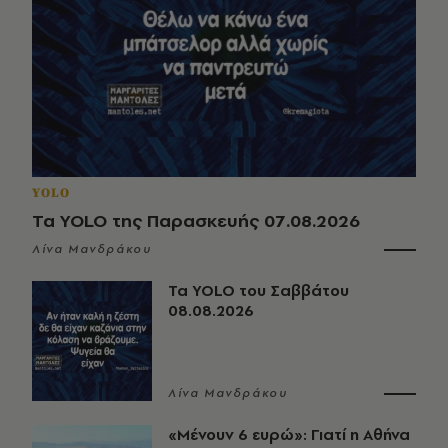
YOLO
Τα YOLO της Παρασκευής 07.08.2026
Λίνα Μανδράκου
Τα YOLO του Σαββάτου
08.08.2026
Λίνα Μανδράκου
«Μένουν 6 ευρώ»: Γιατί η Αθήνα