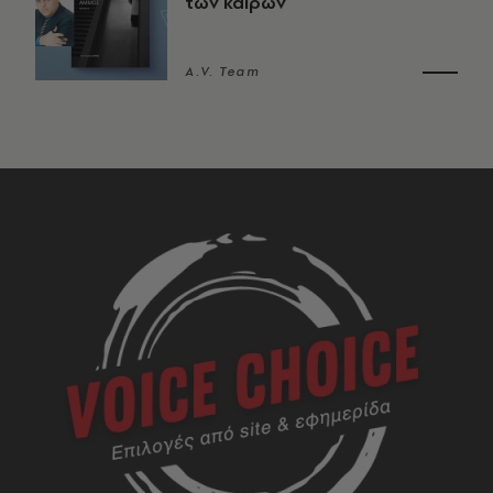
των καιρών
A.V. Team