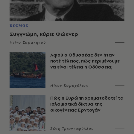
ΚΟΣΜΟΣ
Συγγνώμη, κύριε Φώκνερ
Ντίνα Σαρακηνού
Αφού ο Οδυσσέας δεν ήταν
ποτέ τέλειος, πώς περιμένουμε
να είναι τέλεια η Οδύσσεια;
Νίκος Καραχάλιος
Πώς η Ευρώπη χρηματοδοτεί τα
ισλαμιστικά δίκτυα της
οικογένειας Ερντογάν
Σώτη Τριανταφύλλου