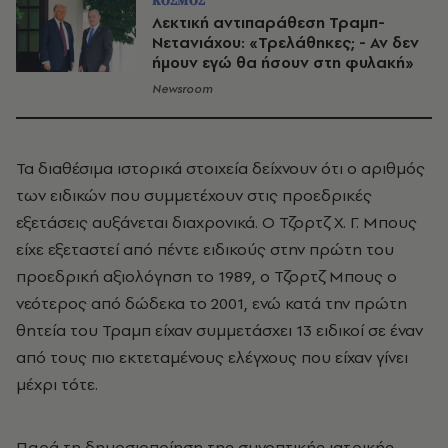
ΚΟΣΜΟΣ
Λεκτική αντιπαράθεση Τραμπ-
Νετανιάχου: «Τρελάθηκες; - Αν δεν
ήμουν εγώ θα ήσουν στη φυλακή»
Newsroom
Τα διαθέσιμα ιστορικά στοιχεία δείχνουν ότι ο αριθμός
των ειδικών που συμμετέχουν στις προεδρικές
εξετάσεις αυξάνεται διαχρονικά. Ο Τζορτζ Χ. Γ. Μπους
είχε εξεταστεί από πέντε ειδικούς στην πρώτη του
προεδρική αξιολόγηση το 1989, ο Τζορτζ Μπους ο
νεότερος από δώδεκα το 2001, ενώ κατά την πρώτη
θητεία του Τραμπ είχαν συμμετάσχει 13 ειδικοί σε έναν
από τους πιο εκτεταμένους ελέγχους που είχαν γίνει
μέχρι τότε.
Παρά τη δημοσιοποίηση της συνοπτικής ιατρικής