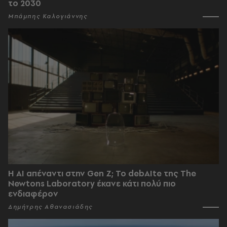
το 2030
Μπάμπης Καλογιάννης
Η AI απέναντι στην Gen Z; Το debAIte της The
Newtons Laboratory έκανε κάτι πολύ πιο
ενδιαφέρον
Δημήτρης Αθανασιάδης