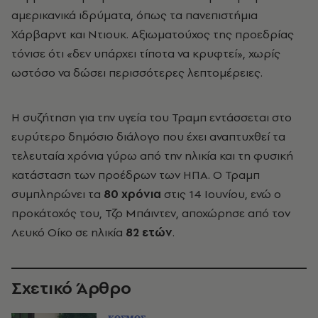
αμερικανικά ιδρύματα, όπως τα πανεπιστήμια
Χάρβαρντ και Ντιουκ. Αξιωματούχος της προεδρίας
τόνισε ότι «δεν υπάρχει τίποτα να κρυφτεί», χωρίς
ωστόσο να δώσει περισσότερες λεπτομέρειες.
Η συζήτηση για την υγεία του Τραμπ εντάσσεται στο
ευρύτερο δημόσιο διάλογο που έχει αναπτυχθεί τα
τελευταία χρόνια γύρω από την ηλικία και τη φυσική
κατάσταση των προέδρων των ΗΠΑ. Ο Τραμπ
συμπληρώνει τα
80 χρόνια
στις 14 Ιουνίου, ενώ ο
προκάτοχός του, Τζο Μπάιντεν, αποχώρησε από τον
Λευκό Οίκο σε ηλικία
82 ετών
.
Σχετικό Άρθρο