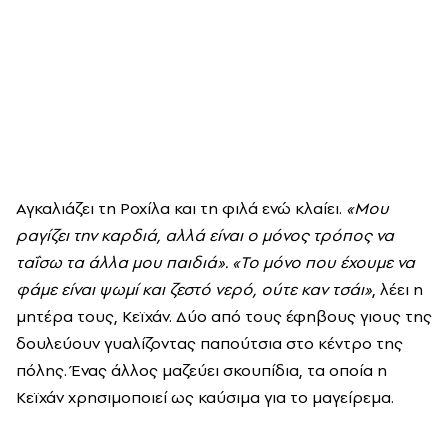
Αγκαλιάζει τη Ροχίλα και τη φιλά ενώ κλαίει.
«Μου
ραγίζει την καρδιά, αλλά είναι ο μόνος τρόπος να
ταΐσω τα άλλα μου παιδιά». «Το μόνο που έχουμε να
φάμε είναι ψωμί και ζεστό νερό, ούτε καν τσάι»
, λέει η
μητέρα τους, Κεϊχάν. Δύο από τους έφηβους γιους της
δουλεύουν γυαλίζοντας παπούτσια στο κέντρο της
πόλης. Ένας άλλος μαζεύει σκουπίδια, τα οποία η
Κεϊχάν χρησιμοποιεί ως καύσιμα για το μαγείρεμα.