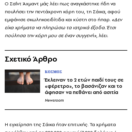
Ο Σαΐντ Άχμαντ μάς λέει πως αναγκάστηκε ήδη να
πουλήσει την πεντάχρονη κόρη του, τη Σάικα, αφού
εμφάνισε σκωληκοειδίτιδα και κύστη στο ήπαρ.
«Δεν
είχα χρήματα να πληρώσω τα ιατρικά έξοδα. Έτσι
πούλησα την κόρη μου σε έναν συγγενή»
, λέει.
Σχετικό Άρθρο
ΚΟΣΜΟΣ
Έκλειναν το 2 ετών παιδί τους σε
«φέρετρο», το βασάνιζαν και το
άφησαν να πεθάνει από ασιτία
Newsroom
Η εγχείρηση της Σάικα ήταν επιτυχής. Τα χρήματα