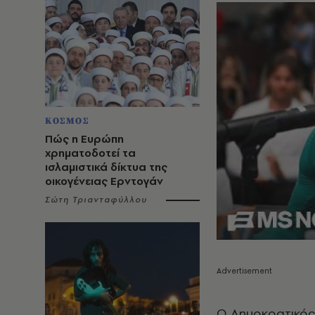
ΚΟΣΜΟΣ
Πώς η Ευρώπη
χρηματοδοτεί τα
ισλαμιστικά δίκτυα της
οικογένειας Ερντογάν
Σώτη Τριανταφύλλου
Ο Δημοκρατικός