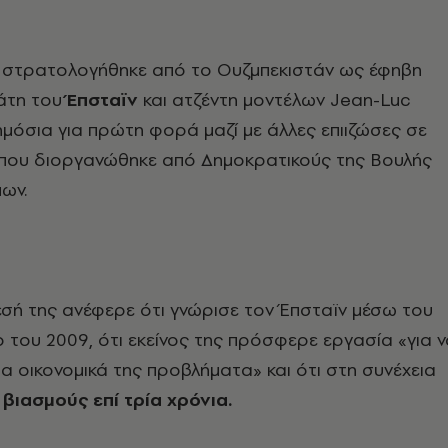
α στρατολογήθηκε από το Ουζμπεκιστάν ως έφηβη
άτη του
Έπσταϊν
και ατζέντη μοντέλων Jean-Luc
δημόσια για πρώτη φορά μαζί με άλλες επιιζώσες σε
 που διοργανώθηκε από Δημοκρατικούς της Βουλής
ων.
σή της ανέφερε ότι γνώρισε τον Έπσταϊν μέσω του
ιο του 2009, ότι εκείνος της πρόσφερε εργασία «για 
τα οικονομικά της προβλήματα» και ότι στη συνέχεια
βιασμούς επί τρία χρόνια.