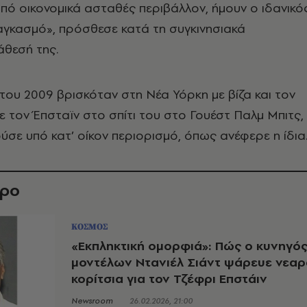
ό οικονομικά ασταθές περιβάλλον, ήμουν ο ιδανικό
αγκασμό», πρόσθεσε κατά τη συγκινησιακά
άθεσή της.
του 2009 βρισκόταν στη Νέα Υόρκη με βίζα και τον
ε τον Έπσταϊν στο σπίτι του στο Γουέστ Παλμ Μπιτς,
ούσε υπό κατ’ οίκον περιορισμό, όπως ανέφερε η ίδια
θρο
ΚΟΣΜΟΣ
«Εκπληκτική ομορφιά»: Πώς ο κυνηγό
μοντέλων Ντανιέλ Σιάντ ψάρευε νεαρ
κορίτσια για τον Τζέφρι Επστάιν
Newsroom
26.02.2026, 21:00