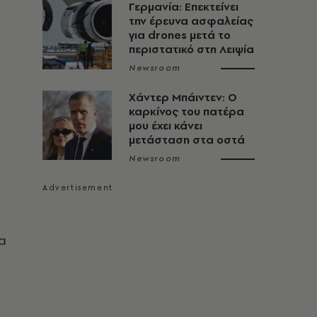
Γερμανία: Επεκτείνει
την έρευνα ασφαλείας
για drones μετά το
περιστατικό στη Λειψία
Newsroom
Χάντερ Μπάιντεν: Ο
καρκίνος του πατέρα
μου έχει κάνει
μετάσταση στα οστά
Newsroom
να