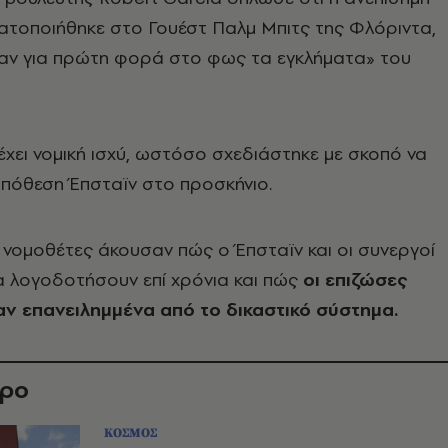
τοποιήθηκε στο Γουέστ Παλμ Μπιτς της Φλόριντα,
ρθαν για πρώτη φορά στο φως τα εγκλήματα» του
χει νομική ισχύ, ωστόσο σχεδιάστηκε με σκοπό να
υπόθεση Έπσταϊν στο προσκήνιο.
 νομοθέτες άκουσαν πώς ο Έπσταϊν και οι συνεργοί
α λογοδοτήσουν επί χρόνια και πώς
οι επιζώσες
ν επανειλημμένα από το δικαστικό σύστημα.
θρο
ΚΟΣΜΟΣ