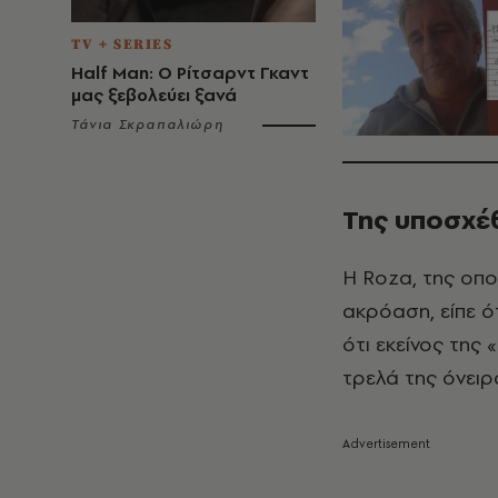
TV + SERIES
Half Man: Ο Ρίτσαρντ Γκαντ
μας ξεβολεύει ξανά
Τάνια Σκραπαλιώρη
Της υποσχέ
Η Roza, της οπο
ακρόαση, είπε ό
ότι εκείνος της
τρελά της όνειρ