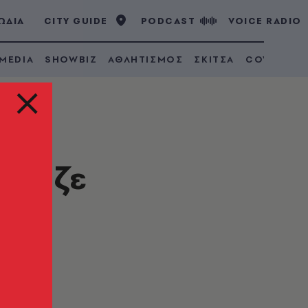
ΩΔΙΑ
CITY GUIDE
PODCAST
VOICE RADIO
 MEDIA
SHOWBIZ
ΑΘΛΗΤΙΣΜΟΣ
ΣΚΙΤΣΑ
COVID 19
 βίαζε
κατ'