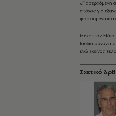
«Προερχόμενη απ
στόχος για εξαν
φορτισμένη κατ
Μέχρι τον Μάιο 
Ιούλιο συνάντησ
ενώ εκείνος τελ
Σχετικό Άρ