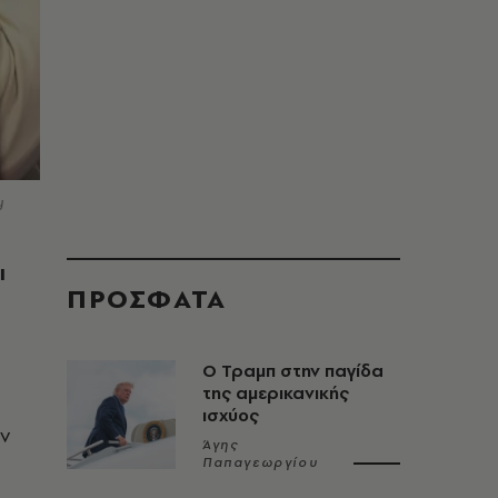
y
ι
ΠΡΟΣΦΑΤΑ
Ο Τραμπ στην παγίδα
της αμερικανικής
ισχύος
ν
Άγης
Παπαγεωργίου