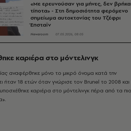
«Με ερευνούσαν για μήνες, δεν βρήκ
τίποτα» - Στη δημοσιότητα φερόμενο
σημείωμα αυτοκτονίας του Τζέφρι
Έπσταϊν
Newsroom
07.05.2026, 08:05
θηκε καριέρα στο μόντελινγκ
ίας αναφέρθηκε μόνο το μικρό όνομα κατά την
τι ήταν 18 ετών όταν γνώρισε τον Brunel το 2008 και
 «υποσχέθηκε καριέρα στο μόντελινγκ πέρα από τα πι
α».