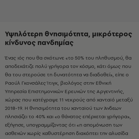
Υψηλότερη θνησιμότητα, μικρότερος
κίνδυνος πανδημίας
Ένας ιός που θα σκότωνε «το 50% του πληθυσμού, θα
αποδεκάτιζε πολύ γρήγορα τον κόσμο, κάτι όμως που
θα του στερούσε τη δυνατότητα να διαδοθεί», είπε ο
Ραούλ Γκονσάλες Ίτιγκ, βιολόγος στην Εθνική
Υπηρεσία Επιστημονικών Ερευνών της Αργεντινής,
χώρας που κατέγραψε 11 νεκρούς από χανταϊό μεταξύ
2018-19. Η θνησιμότητα του χανταϊού των Άνδεων
πλησιάζει το 40% και «ο θάνατος επέρχεται γρήγορα»,
εξήγησε, υπογραμμίζοντας ότι «η απομόνωση των
ασθενών χωρίς καθυστέρηση διακόπτει την αλυσίδα