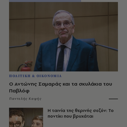
ΠΟΛΙΤΙΚΗ & ΟΙΚΟΝΟΜΙΑ
Ο Αντώνης Σαμαράς και τα σκυλάκια του
Παβλόφ
Παντελής Καψής
Η ταινία της θερινής σεζόν: Το
ποντίκι που βρυχάται