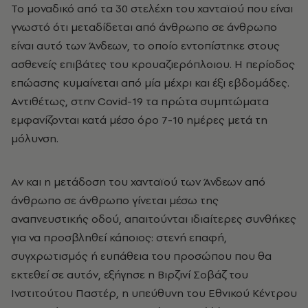
Το μοναδικό από τα 30 στελέχη του χανταϊού που είναι
γνωστό ότι μεταδίδεται από άνθρωπο σε άνθρωπο
είναι αυτό των Άνδεων, το οποίο εντοπίστηκε στους
ασθενείς επιβάτες του κρουαζιερόπλοιου. Η περίοδος
επώασης κυμαίνεται από μία μέχρι και έξι εβδομάδες.
Αντιθέτως, στην Covid-19 τα πρώτα συμπτώματα
εμφανίζονται κατά μέσο όρο 7-10 ημέρες μετά τη
μόλυνση.
Αν και η μετάδοση του χανταϊού των Άνδεων από
άνθρωπο σε άνθρωπο γίνεται μέσω της
αναπνευστικής οδού, απαιτούνται ιδιαίτερες συνθήκες
για να προσβληθεί κάποιος: στενή επαφή,
συγχρωτισμός ή ευπάθεια του προσώπου που θα
εκτεθεί σε αυτόν, εξήγησε η Βιρζινί Σοβάζ του
Ινστιτούτου Παστέρ, η υπεύθυνη του Εθνικού Κέντρου