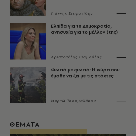
Γιάννης Στεφανίδης
Ελπίδα για τη Δημοκρατία,
ανησυχία για το μέλλον (της)
Αριστοτέλης Σταμούλας
Φωτιά με φωτιά: Η χώρα που
έμαθε να ζει με τις στάχτες
Μυρτώ Τσουμαλάκου
ΘΕΜΑΤΑ