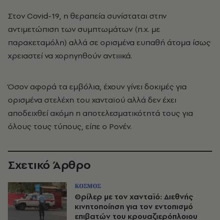
Στον Covid-19, η θεραπεία συνίσταται στην
αντιμετώπιση των συμπτωμάτων (π.χ. με
παρακεταμόλη) αλλά σε ορισμένα ευπαθή άτομα ίσως
χρειαστεί να χορηγηθούν αντιιικά.
Όσον αφορά τα εμβόλια, έχουν γίνει δοκιμές για
ορισμένα στελέχη του χανταϊού αλλά δεν έχει
αποδειχθεί ακόμη η αποτελεσματικότητά τους για
όλους τους τύπους, είπε ο Ρονέν.
Σχετικό Άρθρο
ΚΟΣΜΟΣ
Θρίλερ με τον χανταϊό: Διεθνής
κινητοποίηση για τον εντοπισμό
επιβατών του κρουαζιερόπλοιου