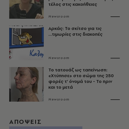
τέλος στις κακοήθειες
Newsroom
Αρκάς: Το σκίτσο για τις
...τιμωρίες στις διακοπές
Newsroom
Το τατουάζ ως ταπείνωση:
«Χτύπησε» στο σώμα της 250
φορές τ’ όνομά του - Το πριν
και το μετά
Newsroom
ΑΠΟΨΕΙΣ