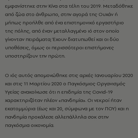
εμφανίστηκε στην Κίνα στα τέλη του 2019. Μεταδόθηκε
από ζώα στο άνθρωπο, στην αγορά της Ουχάν ή
μήπως προήλθε από ένα επιστημονικό εργαστήριο
της πόλης, από έναν μεταλλαγμένο ιό στον οποίο
γίνονταν πειράματα; Έχουν διατυπωθεί και οι δύο
υποθέσεις, όμως οι περισσότεροι επιστήμονες
υποστηρίζουν την πρώτη.
Ο ιός αυτός απομονώθηκε στις αρχές Ιανουαρίου 2020
και στις 11 Μαρτίου 2020 ο Παγκόσμιος Οργανισμός
Υγείας ανακοίνωσε ότι η επιδημία της Covid-19
χαρακτηριζόταν πλέον «πανδημία». Οι νεκροί ήταν
εκατομμύρια (έως και 20, σύμφωνα με τον ΠΟΥ) και η
πανδημία προκάλεσε αλλεπάλληλα σοκ στην
παγκόσμια οικονομία.