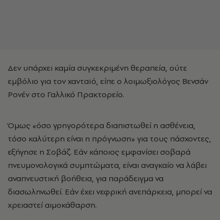
Δεν υπάρχει καμία συγκεκριμένη θεραπεία, ούτε
εμβόλιο για τον χανταϊό, είπε ο λοιμωξιολόγος Βενσάν
Ρονέν στο Γαλλικό Πρακτορείο.
Όμως «όσο γρηγορότερα διαπιστωθεί η ασθένεια,
τόσο καλύτερη είναι η πρόγνωση» για τους πάσχοντες,
εξήγησε η Σοβάζ. Εάν κάποιος εμφανίσει σοβαρά
πνευμονολογικά συμπτώματα, είναι αναγκαίο να λάβει
αναπνευστική βοήθεια, για παράδειγμα να
διασωληνωθεί. Εάν έχει νεφρική ανεπάρκεια, μπορεί να
χρειαστεί αιμοκάθαρση.