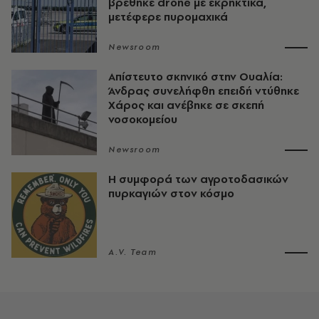
βρέθηκε drone με εκρηκτικά,
μετέφερε πυρομαχικά
Newsroom
Απίστευτο σκηνικό στην Ουαλία:
Άνδρας συνελήφθη επειδή ντύθηκε
Χάρος και ανέβηκε σε σκεπή
νοσοκομείου
Newsroom
Η συμφορά των αγροτοδασικών
πυρκαγιών στον κόσμο
A.V. Team