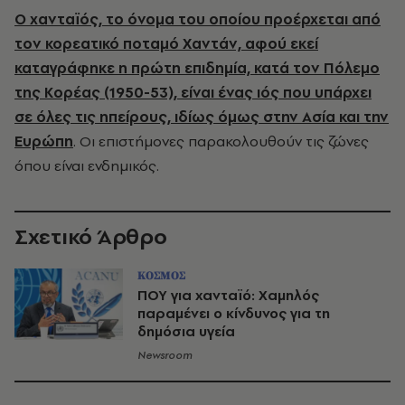
Ο χανταϊός, το όνομα του οποίου προέρχεται από
τον κορεατικό ποταμό Χαντάν, αφού εκεί
καταγράφηκε η πρώτη επιδημία, κατά τον Πόλεμο
της Κορέας (1950-53), είναι ένας ιός που υπάρχει
σε όλες τις ηπείρους, ιδίως όμως στην Ασία και την
Ευρώπη
. Οι επιστήμονες παρακολουθούν τις ζώνες
όπου είναι ενδημικός.
Σχετικό Άρθρο
ΚΟΣΜΟΣ
ΠΟΥ για χανταϊό: Χαμηλός
παραμένει ο κίνδυνος για τη
δημόσια υγεία
Newsroom