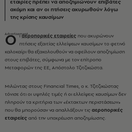
εταιρίες πρέπει να αποζημιώνουν επιβάτες
ακόμη και αν οι πτήσεις ακυρωθούν λόγω
της κρίσης καυσίμων
Ο
ι
αεροπορικές εταιρείες
που ακυρώνουν
πτήσεις εξαιτίας ελλείψεων καυσίμων το φετινό
καλοκαίρι θα εξακολουθούν να οφείλουν αποζημίωση
στους επιβάτες, σύμφωνα με τον επίτροπο
Μεταφορών της ΕΕ, Απόστολο Τζιτζικώστα.
Μιλώντας στους Financial Times, ο κ. Τζιτζικώστας
τόνισε ότι οι υψηλές τιμές ή οι ελλείψεις καυσίμων δεν
πληρούν τα κριτήρια των «έκτακτων περιστάσεων»
που θα μπορούσαν να απαλλάξουν τις
αεροπορικές
εταιρείες
από την υποχρέωση αποζημίωσης.