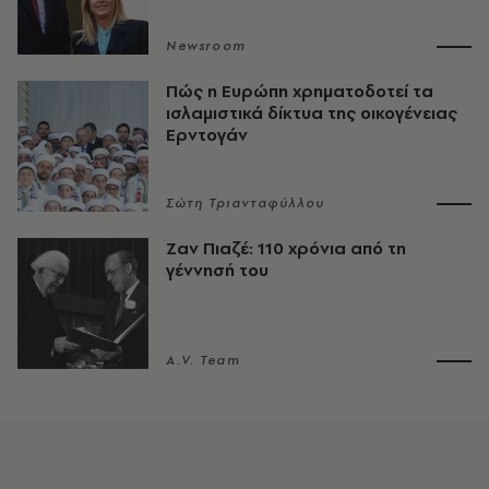
Newsroom
Πώς η Ευρώπη χρηματοδοτεί τα
ισλαμιστικά δίκτυα της οικογένειας
Ερντογάν
Σώτη Τριανταφύλλου
Ζαν Πιαζέ: 110 χρόνια από τη
γέννησή του
A.V. Team