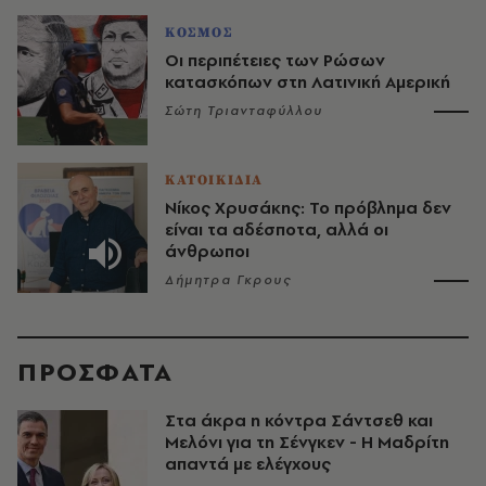
ΚΟΣΜΟΣ
Οι περιπέτειες των Ρώσων
κατασκόπων στη Λατινική Αμερική
Σώτη Τριανταφύλλου
ΚΑΤΟΙΚΙΔΙΑ
Νίκος Χρυσάκης: Το πρόβλημα δεν
είναι τα αδέσποτα, αλλά οι
άνθρωποι
Δήμητρα Γκρους
ΠΡΟΣΦΑΤΑ
Στα άκρα η κόντρα Σάντσεθ και
Μελόνι για τη Σένγκεν - Η Μαδρίτη
απαντά με ελέγχους