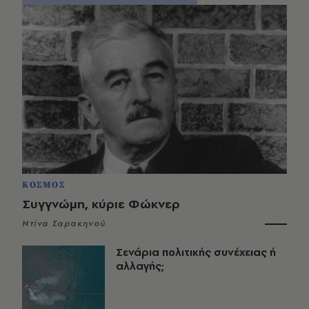
ΚΟΣΜΟΣ
Συγγνώμη, κύριε Φώκνερ
Ντίνα Σαρακηνού
Σενάρια πολιτικής συνέχειας ή
αλλαγής;