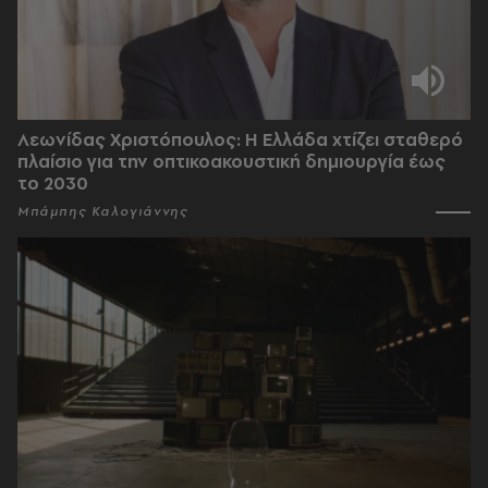
Λεωνίδας Χριστόπουλος: Η Ελλάδα χτίζει σταθερό
πλαίσιο για την οπτικοακουστική δημιουργία έως
το 2030
Μπάμπης Καλογιάννης