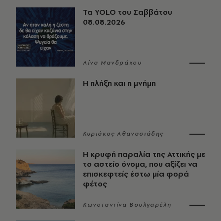
Τα YOLO του Σαββάτου
08.08.2026
Λίνα Μανδράκου
Η πλήξη και η μνήμη
Κυριάκος Αθανασιάδης
Η κρυφή παραλία της Αττικής με
το αστείο όνομα, που αξίζει να
επισκεφτείς έστω μία φορά
φέτος
Κωνσταντίνα Βουλγαρέλη