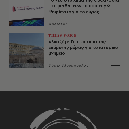
Το νέο στοίχημα της Coca-Cola
- Οι μισθοί των 10.000 ευρώ -
Ψηφίσατε για το ευρώ;
Operator
THESS VOICE
Αλκαζάρ: Το στοίχημα της
επόμενης μέρας για το ιστορικό
μνημείο
Βάσω Βλαχοπούλου