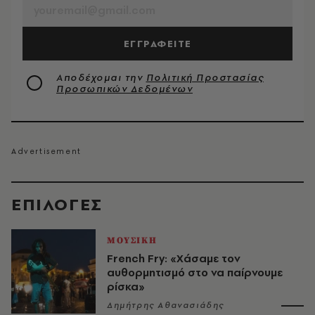
ΕΓΓΡΑΦΕΙΤΕ
Αποδέχομαι την
Πολιτική Προστασίας
Προσωπικών Δεδομένων
EΠΙΛΟΓΈΣ
ΜΟΥΣΙΚΗ
French Fry: «Χάσαμε τον
αυθορμητισμό στο να παίρνουμε
ρίσκα»
Δημήτρης Αθανασιάδης