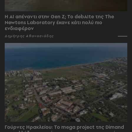
Η AI απέναντι στην Gen Z; Το debAIte της The
Newtons Laboratory έκανε κάτι πολύ πιο
ενδιαφέρον
Δημήτρης Αθανασιάδης
Γούρνες Ηρακλείου: To mega project της Dimand