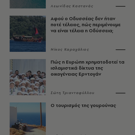
Λεωνίδας Καστανάς
Αφού ο Οδυσσέας δεν ήταν
ποτέ τέλειος, πώς περιμένουμε
να είναι τέλεια η Οδύσσεια;
Νίκος Καραχάλιος
Πώς η Ευρώπη χρηματοδοτεί τα
ισλαμιστικά δίκτυα της
οικογένειας Ερντογάν
Σώτη Τριανταφύλλου
Ο τουρισμός της γουρούνας