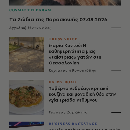
COSMIC TELEGRAM
Τα Ζώδια της Παρασκευής 07.08.2026
Αγγελική Μανουσάκη
THESS VOICE
Μαρία Κοντού: Η
καθημερινότητα μιας
«ταΐστριας» γατών στη
Θεσσαλονίκη
Κυριάκος Αθανασιάδης
ON MY ROAD
Ταβέρνα Ανδρέας: κρητική
κουζίνα και μοναδική θέα στην
Αγία Τριάδα Ρεθύμνου
Γιώργος Ζαρζώνης
BUSINESS BACKSTAGE