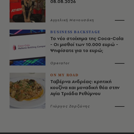
08.08.2026
Αγγελική Μανουσάκη
BUSINESS BACKSTAGE
Το νέο στοίχημα της Coca-Cola
- Οι μισθοί των 10.000 ευρώ -
Ψηφίσατε για το ευρώ;
Operator
ON MY ROAD
Ταβέρνα Ανδρέας: κρητική
κουζίνα και μοναδική θέα στην
Αγία Τριάδα Ρεθύμνου
Γιώργος Ζαρζώνης