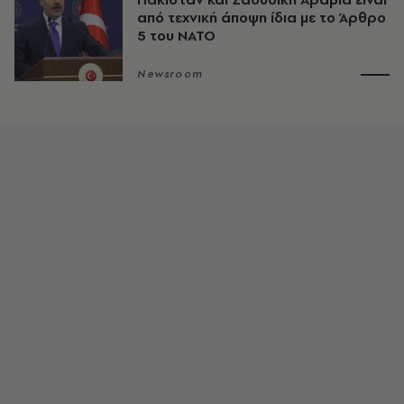
από τεχνική άποψη ίδια με τo Άρθρο
5 του ΝΑΤΟ
Newsroom