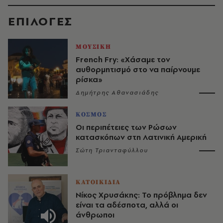
EΠΙΛΟΓΈΣ
ΜΟΥΣΙΚΗ
French Fry: «Χάσαμε τον
αυθορμητισμό στο να παίρνουμε
ρίσκα»
Δημήτρης Αθανασιάδης
ΚΟΣΜΟΣ
Οι περιπέτειες των Ρώσων
κατασκόπων στη Λατινική Αμερική
Σώτη Τριανταφύλλου
ΚΑΤΟΙΚΙΔΙΑ
Νίκος Χρυσάκης: Το πρόβλημα δεν
είναι τα αδέσποτα, αλλά οι
άνθρωποι