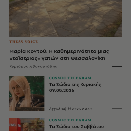
THESS VOICE
Μαρία Κοντού: Η καθημερινότητα μιας
«ταΐστριας» γατών στη Θεσσαλονίκη
Κυριάκος Αθανασιάδης
COSMIC TELEGRAM
Τα Ζώδια της Κυριακής
09.08.2026
Αγγελική Μανουσάκη
COSMIC TELEGRAM
Τα Ζώδια του Σαββάτου