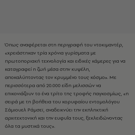
Όπως αναφέρεται στη περιγραφή του ντοκιμαντέρ,
«χρειάστηκαν τρία χρόνια γυρίσματα με
πρωτοποριακή τεχνολογία και ειδικές κάμερες για να
καταγραφεί η ζωή μέσα στην κυψέλη,
αποκαλύπτοντας τον κρυμμένο τους κόσμο». Με
περισσότερα από 20.000 είδη μελισσών να
επικονιάζουν το ένα τρίτο της τροφής παγκοσμίως, «η
σειρά με τη βοήθεια του κορυφαίου εντομολόγου
Σάμιουελ Ράμσεϊ, αναδεικνύει την εκπληκτική
αρχιτεκτονική και την ευφυΐα τους, ξεκλειδώνοντας
όλα τα μυστικά τους».