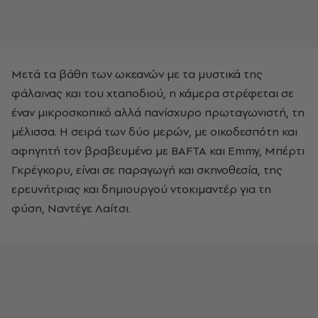
Μετά τα βάθη των ωκεανών με τα μυστικά της
φάλαινας και του χταποδιού, η κάμερα στρέφεται σε
έναν μικροσκοπικό αλλά πανίσχυρο πρωταγωνιστή, τη
μέλισσα. Η σειρά των δύο μερών, με οικοδεσπότη και
αφηγητή τον βραβευμένο με BAFTA και Emmy, Μπέρτι
Γκρέγκορυ, είναι σε παραγωγή και σκηνοθεσία, της
ερευνήτριας και δημιουργού ντοκιμαντέρ για τη
φύση, Ναντέγε Λαίτσι.