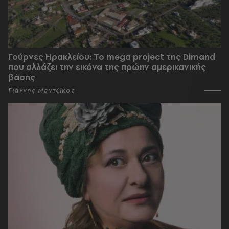
Γούρνες Ηρακλείου: To mega project της Dimand
που αλλάζει την εικόνα της πρώην αμερικανικής
βάσης
Γιάννης Μαντζίκος