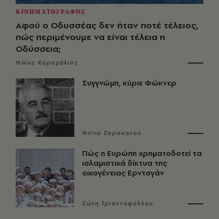
ΚΙΝΗΜΑΤΟΓΡΑΦΟΣ
Αφού ο Οδυσσέας δεν ήταν ποτέ τέλειος,
πώς περιμένουμε να είναι τέλεια η
Οδύσσεια;
Νίκος Καραχάλιος
Συγγνώμη, κύριε Φώκνερ
Ντίνα Σαρακηνού
Πώς η Ευρώπη χρηματοδοτεί τα
ισλαμιστικά δίκτυα της
οικογένειας Ερντογάν
Σώτη Τριανταφύλλου