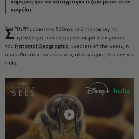
κάμερες για να καταγραφεί η ζωή μέσα στην
κυψέλη
Σ
τη δημοσιότητα δόθηκε από την Disney, το
τρέιλερ για την επερχόμενη σειρά ντοκιμαντέρ
του
National Geographic
, «Secrets of the Bees», η
οποία θα κάνει πρεμιέρα στις πλατφόρμες Disney+ και
Hulu.