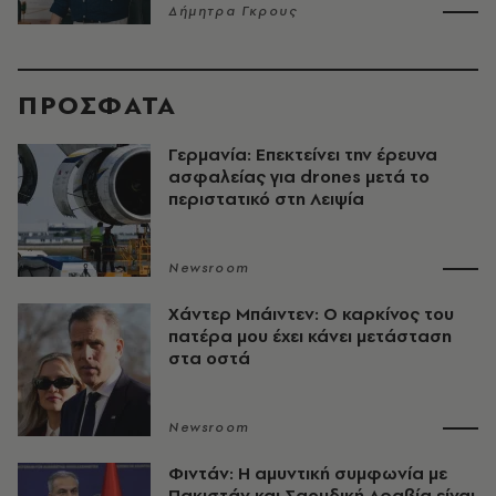
Δήμητρα Γκρους
ΠΡΟΣΦΑΤΑ
Γερμανία: Επεκτείνει την έρευνα
ασφαλείας για drones μετά το
περιστατικό στη Λειψία
Newsroom
Χάντερ Μπάιντεν: Ο καρκίνος του
πατέρα μου έχει κάνει μετάσταση
στα οστά
Newsroom
Φιντάν: Η αμυντική συμφωνία με
Πακιστάν και Σαουδική Αραβία είναι