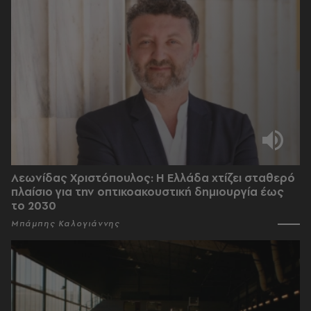
Λεωνίδας Χριστόπουλος: Η Ελλάδα χτίζει σταθερό
πλαίσιο για την οπτικοακουστική δημιουργία έως
το 2030
Μπάμπης Καλογιάννης