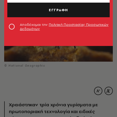
ΕΓΓΡΑΦΗ
Αποδέχομαι την
Πολιτική Προστασίας Προσωπικών
Δεδομένων
© National Geographic
Χρειάστηκαν τρία χρόνια γυρίσματα με
πρωτοποριακή τεχνολογία και ειδικές