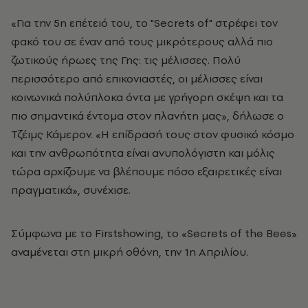
«Για την 5η επέτειό του, το "Secrets of" στρέφει τον
φακό του σε έναν από τους μικρότερους αλλά πιο
ζωτικούς ήρωες της Γης: τις μέλισσες. Πολύ
περισσότερο από επικονιαστές, οι μέλισσες είναι
κοινωνικά πολύπλοκα όντα με γρήγορη σκέψη και τα
πιο σημαντικά έντομα στον πλανήτη μας», δήλωσε ο
Τζέιμς Κάμερον. «Η επίδρασή τους στον φυσικό κόσμο
και την ανθρωπότητα είναι ανυπολόγιστη και μόλις
τώρα αρχίζουμε να βλέπουμε πόσο εξαιρετικές είναι
πραγματικά», συνέχισε.
Σύμφωνα με το Firstshowing, το «Secrets of the Bees»
αναμένεται στη μικρή οθόνη, την 1η Απριλίου.